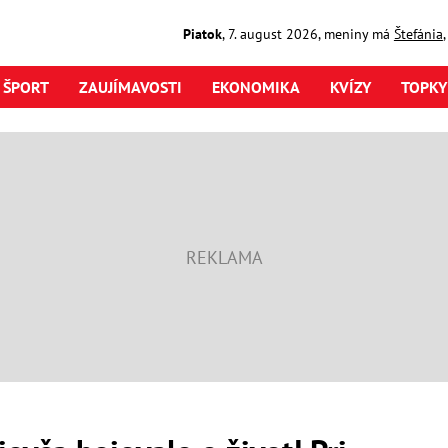
Piatok
,
7. august
2026
,
meniny má
Štefánia
ŠPORT
ZAUJÍMAVOSTI
EKONOMIKA
KVÍZY
TOPKY