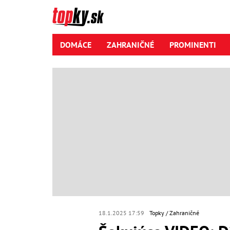
DOMÁCE
ZAHRANIČNÉ
PROMINENTI
18.1.2025 17:59
Topky
Zahraničné