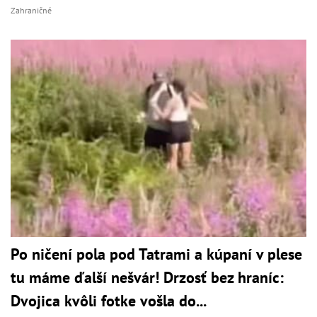
Zahraničné
Po ničení pola pod Tatrami a kúpaní v plese
tu máme ďalší nešvár! Drzosť bez hraníc:
Dvojica kvôli fotke vošla do...