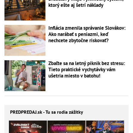
ktorý ešte aj šetrí náklady
Inflácia zmenila správanie Slovákov:
Ako narábať s peniazmi, keď
nechcete zbytočne riskovať?
Zbaľte sa na letný piknik bez stresu:
Tieto praktické vychytávky vám
ušetria miesto v batohu!
PREDPREDAJ
.sk - Tu sa rodia zážitky