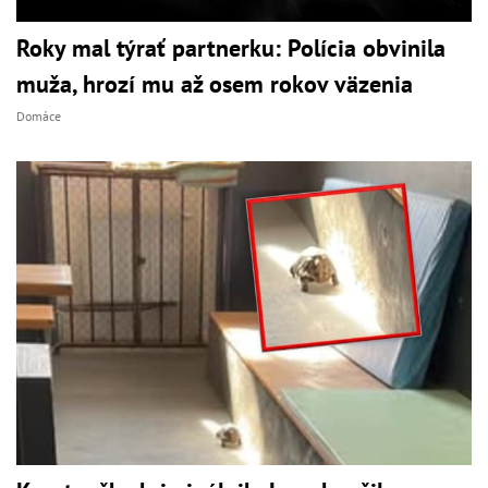
Roky mal týrať partnerku: Polícia obvinila
muža, hrozí mu až osem rokov väzenia
Domáce