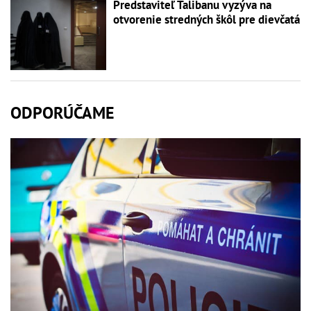
Predstaviteľ Talibanu vyzýva na
otvorenie stredných škôl pre dievčatá
ODPORÚČAME