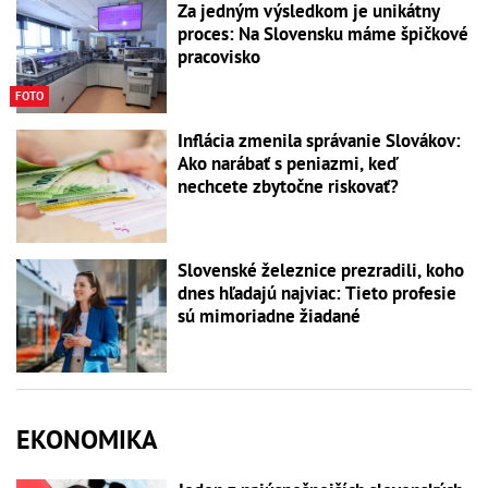
Za jedným výsledkom je unikátny
proces: Na Slovensku máme špičkové
pracovisko
FOTO
Inflácia zmenila správanie Slovákov:
Ako narábať s peniazmi, keď
nechcete zbytočne riskovať?
Slovenské železnice prezradili, koho
dnes hľadajú najviac: Tieto profesie
sú mimoriadne žiadané
EKONOMIKA