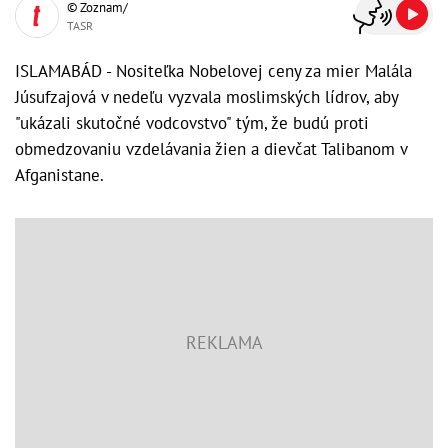
© Zoznam/
TASR
ISLAMABÁD - Nositeľka Nobelovej ceny za mier Malála
Júsufzajová v nedeľu vyzvala moslimských lídrov, aby
"ukázali skutočné vodcovstvo" tým, že budú proti
obmedzovaniu vzdelávania žien a dievčat Talibanom v
Afganistane.