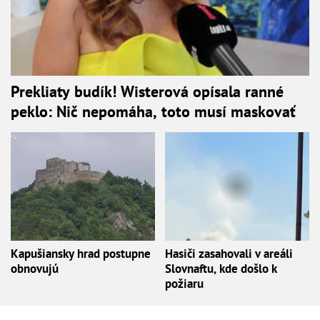
Prekliaty budík! Wisterová opísala ranné
peklo: Nič nepomáha, toto musí maskovať
Kapušiansky hrad postupne
Hasiči zasahovali v areáli
obnovujú
Slovnaftu, kde došlo k
požiaru