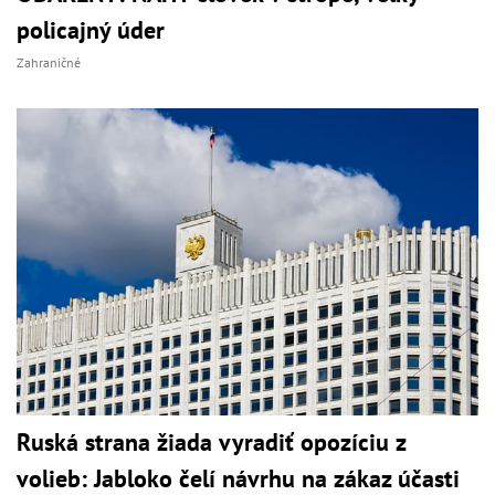
policajný úder
Zahraničné
Ruská strana žiada vyradiť opozíciu z
volieb: Jabloko čelí návrhu na zákaz účasti