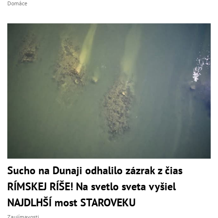
Domáce
Sucho na Dunaji odhalilo zázrak z čias
RÍMSKEJ RÍŠE! Na svetlo sveta vyšiel
NAJDLHŠÍ most STAROVEKU
Zaujímavosti