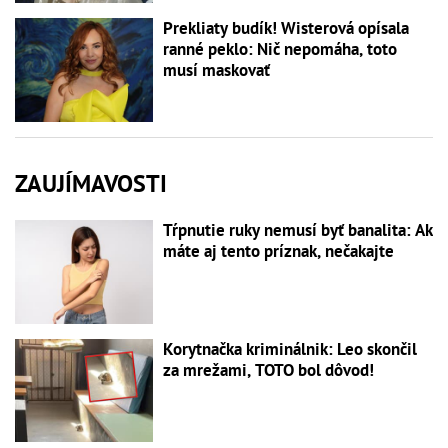
Prekliaty budík! Wisterová opísala
ranné peklo: Nič nepomáha, toto
musí maskovať
ZAUJÍMAVOSTI
Tŕpnutie ruky nemusí byť banalita: Ak
máte aj tento príznak, nečakajte
Korytnačka kriminálnik: Leo skončil
za mrežami, TOTO bol dôvod!