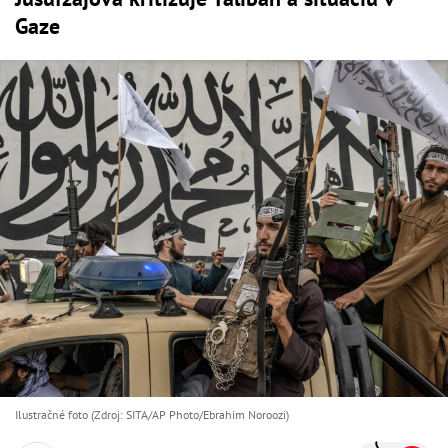
Gaze
Ilustračné foto (Zdroj: SITA/AP Photo/Ebrahim Noroozi)