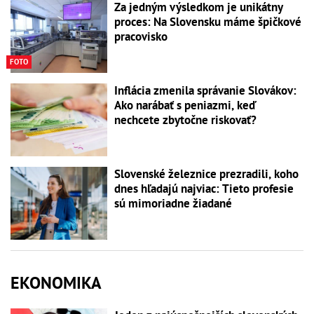
Za jedným výsledkom je unikátny
proces: Na Slovensku máme špičkové
pracovisko
FOTO
Inflácia zmenila správanie Slovákov:
Ako narábať s peniazmi, keď
nechcete zbytočne riskovať?
Slovenské železnice prezradili, koho
dnes hľadajú najviac: Tieto profesie
sú mimoriadne žiadané
EKONOMIKA