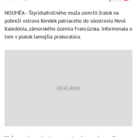
NOUMÉA - Štyridsaťročného muža usmrtil žralok na
pobreží ostrova Kendek patriaceho do súostrovia Nová
Kaledónia, zámorského územia Francúzska. Informovala o
tom v piatok tamojšia prokuratúra.