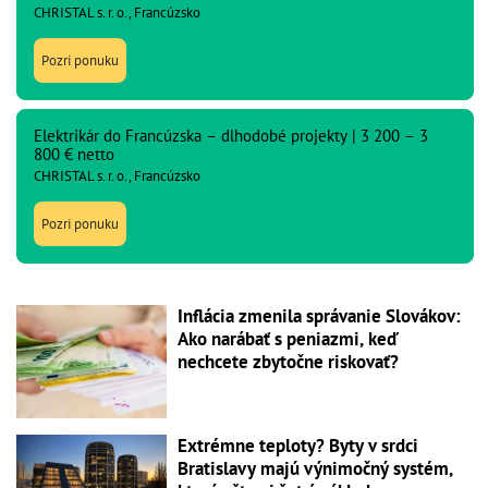
CHRISTAL s. r. o., Francúzsko
Pozri ponuku
Elektrikár do Francúzska – dlhodobé projekty | 3 200 – 3
800 € netto
CHRISTAL s. r. o., Francúzsko
Pozri ponuku
Inflácia zmenila správanie Slovákov:
Ako narábať s peniazmi, keď
nechcete zbytočne riskovať?
Extrémne teploty? Byty v srdci
Bratislavy majú výnimočný systém,