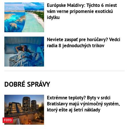
Európske Maldivy: Týchto 6 miest
vám verne pripomenie exotickú
idylku
Neviete zaspať pre horúčavy? Vedci
radia 8 jednoduchých trikov
DOBRÉ SPRÁVY
Extrémne teploty? Byty v srdci
Bratislavy majú výnimočný systém,
ktorý ešte aj šetrí náklady
FOTO