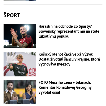
ŠPORT
Haraslín na odchode zo Sparty?
Slovenský reprezentant má na stole
lukratívnu ponuku
Košický klenot čaká veľká výzva:
Dostal životnú šancu v krajine, ktorá
vychováva hviezdy
FOTO Messiho žena v bikinách:
Komentár Ronaldovej Georginy
vyvolal ošiaľ