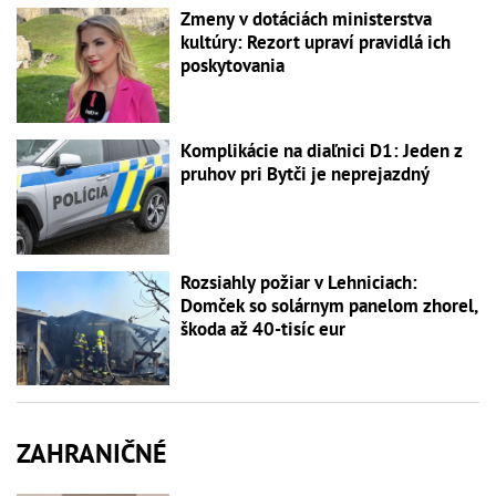
Zmeny v dotáciách ministerstva
kultúry: Rezort upraví pravidlá ich
poskytovania
Komplikácie na diaľnici D1: Jeden z
pruhov pri Bytči je neprejazdný
Rozsiahly požiar v Lehniciach:
Domček so solárnym panelom zhorel,
škoda až 40-tisíc eur
ZAHRANIČNÉ