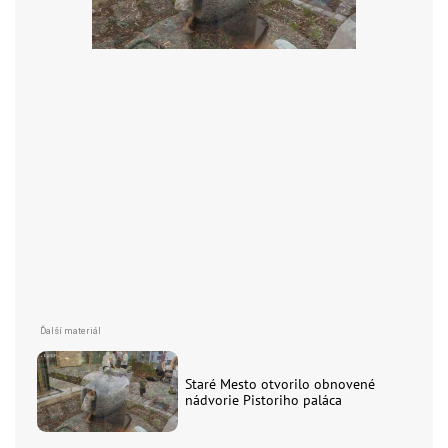
Staré Mesto otvorilo obnovené
nádvorie Pistoriho paláca