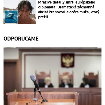
Mrazivé detaily smrti európskeho
diplomata: Dramatická záchranná
akcia! Prehovorila dcéra muža, ktorý
prežil
ODPORÚČAME