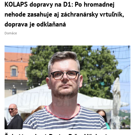
KOLAPS dopravy na D1: Po hromadnej
nehode zasahuje aj záchranársky vrtuľník,
doprava je odklaňaná
Domáce