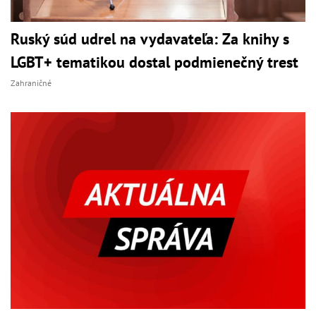
Ruský súd udrel na vydavateľa: Za knihy s
LGBT+ tematikou dostal podmienečný trest
Zahraničné