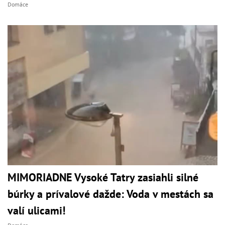
Domáce
MIMORIADNE Vysoké Tatry zasiahli silné
búrky a prívalové dažde: Voda v mestách sa
valí ulicami!