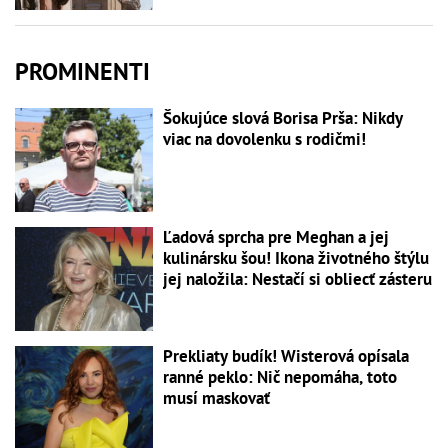
PROMINENTI
Šokujúce slová Borisa Prša: Nikdy
viac na dovolenku s rodičmi!
Ľadová sprcha pre Meghan a jej
kulinársku šou! Ikona životného štýlu
jej naložila: Nestačí si obliecť zásteru
Prekliaty budík! Wisterová opísala
ranné peklo: Nič nepomáha, toto
musí maskovať