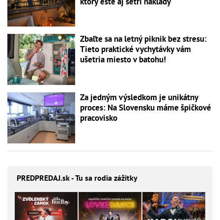
ktorý ešte aj šetrí náklady
Zbaľte sa na letný piknik bez stresu:
Tieto praktické vychytávky vám
ušetria miesto v batohu!
Za jedným výsledkom je unikátny
proces: Na Slovensku máme špičkové
pracovisko
PREDPREDAJ
.sk - Tu sa rodia zážitky