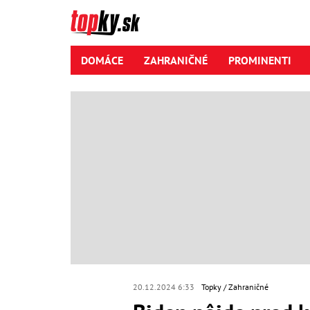
DOMÁCE
ZAHRANIČNÉ
PROMINENTI
20.12.2024 6:33
Topky
Zahraničné