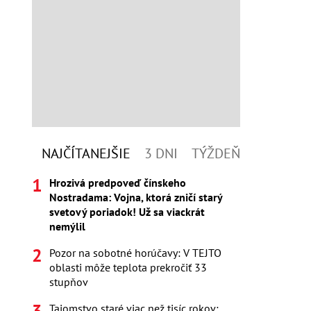
NAJČÍTANEJŠIE
3 DNI
TÝŽDEŇ
Hrozivá predpoveď čínskeho
Nostradama: Vojna, ktorá zničí starý
svetový poriadok! Už sa viackrát
nemýlil
Pozor na sobotné horúčavy: V TEJTO
oblasti môže teplota prekročiť 33
stupňov
Tajomstvo staré viac než tisíc rokov: