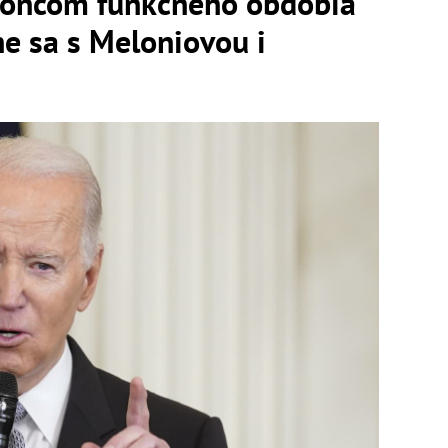
koncom funkčného obdobia
ne sa s Meloniovou i