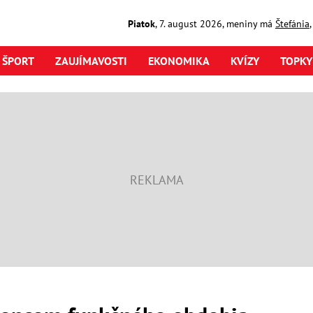
Piatok
,
7. august
2026
,
meniny má
Štefánia
ŠPORT
ZAUJÍMAVOSTI
EKONOMIKA
KVÍZY
TOPKY