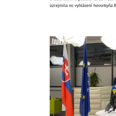
ozrejmila vo vyhlásení hovorkyňa 