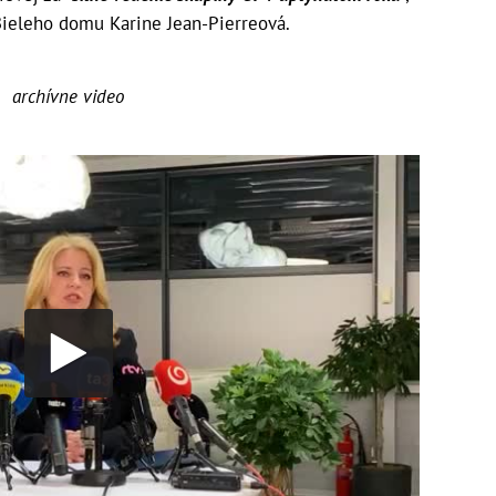
Bieleho domu Karine Jean-Pierreová.
archívne video