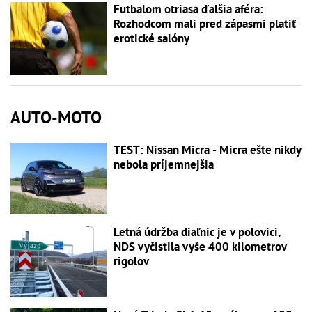
Futbalom otriasa ďalšia aféra:
Rozhodcom mali pred zápasmi platiť
erotické salóny
AUTO-MOTO
TEST: Nissan Micra - Micra ešte nikdy
nebola príjemnejšia
Letná údržba diaľnic je v polovici,
NDS vyčistila vyše 400 kilometrov
rigolov