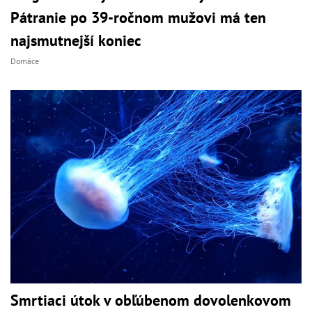
Pátranie po 39-ročnom mužovi má ten
najsmutnejší koniec
Domáce
Smrtiaci útok v obľúbenom dovolenkovom