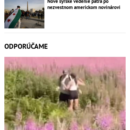
Nové sýrske vedenie pátra po
nezvestnom americkom novinárovi
ODPORÚČAME