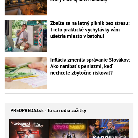
Zbaľte sa na letný piknik bez stresu:
Tieto praktické vychytávky vám
ušetria miesto v batohu!
Inflácia zmenila správanie Slovákov:
Ako narábať s peniazmi, keď
nechcete zbytočne riskovať?
PREDPREDAJ
.sk - Tu sa rodia zážitky