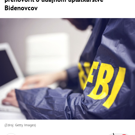
Bidenovcov
(Zdroj: Getty Images)