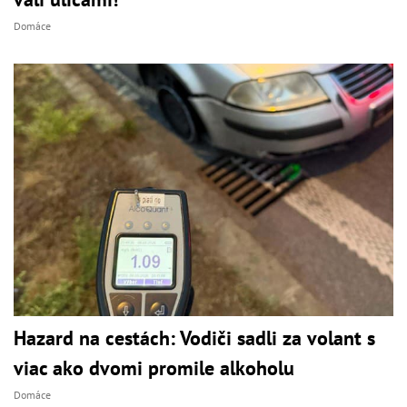
Domáce
Hazard na cestách: Vodiči sadli za volant s
viac ako dvomi promile alkoholu
Domáce