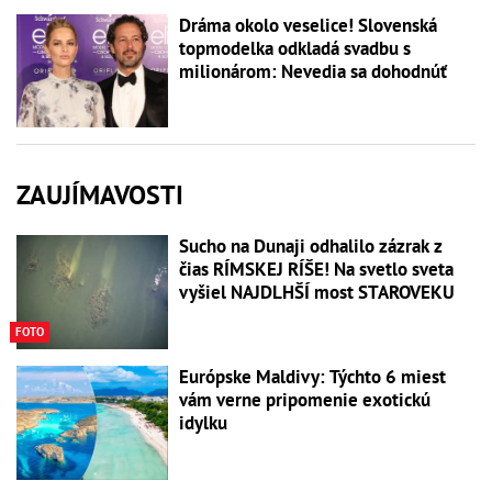
Dráma okolo veselice! Slovenská
topmodelka odkladá svadbu s
milionárom: Nevedia sa dohodnúť
ZAUJÍMAVOSTI
Sucho na Dunaji odhalilo zázrak z
čias RÍMSKEJ RÍŠE! Na svetlo sveta
vyšiel NAJDLHŠÍ most STAROVEKU
FOTO
Európske Maldivy: Týchto 6 miest
vám verne pripomenie exotickú
idylku