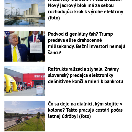
Nový jadrový blok má za sebou
rozhodujúci krok k výrobe elektriny
(foto)
Podvod či geniálny ťah? Trump
predáva elite drahocenné
milisekundy. Bežní investori nemajú
šancu!
Reštrukturalizácia zlyhala. Známy
slovenský predajca elektroniky
definitívne končí a mieri k bankrotu
Čo sa deje na diaľnici, kým stojíte v
kolóne? Takto pracujú cestári počas
letnej údržby! (foto)