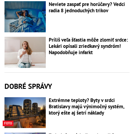
Neviete zaspať pre horúčavy? Vedci
radia 8 jednoduchých trikov
Príliš veľa šťastia môže zlomiť srdce:
Lekári opísali zriedkavý syndróm!
Napodobňuje infarkt
DOBRÉ SPRÁVY
Extrémne teploty? Byty v srdci
Bratislavy majú výnimočný systém,
ktorý ešte aj šetrí náklady
FOTO