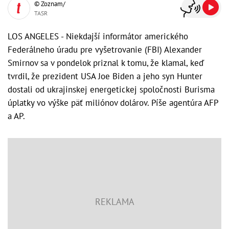
© Zoznam/
TASR
LOS ANGELES - Niekdajší informátor amerického
Federálneho úradu pre vyšetrovanie (FBI) Alexander
Smirnov sa v pondelok priznal k tomu, že klamal, keď
tvrdil, že prezident USA Joe Biden a jeho syn Hunter
dostali od ukrajinskej energetickej spoločnosti Burisma
úplatky vo výške päť miliónov dolárov. Píše agentúra AFP
a AP.