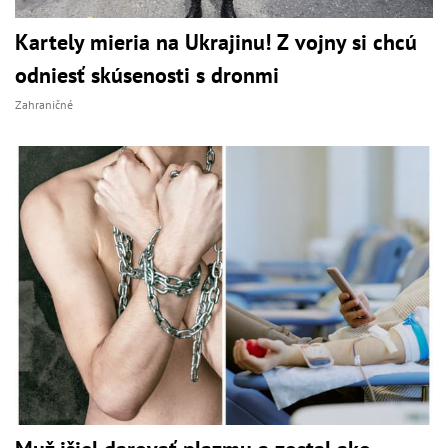
Kartely mieria na Ukrajinu! Z vojny si chcú
odniesť skúsenosti s dronmi
Zahraničné