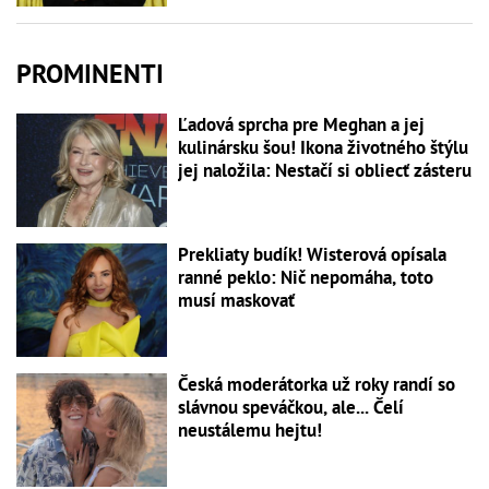
PROMINENTI
Ľadová sprcha pre Meghan a jej
kulinársku šou! Ikona životného štýlu
jej naložila: Nestačí si obliecť zásteru
Prekliaty budík! Wisterová opísala
ranné peklo: Nič nepomáha, toto
musí maskovať
Česká moderátorka už roky randí so
slávnou speváčkou, ale... Čelí
neustálemu hejtu!