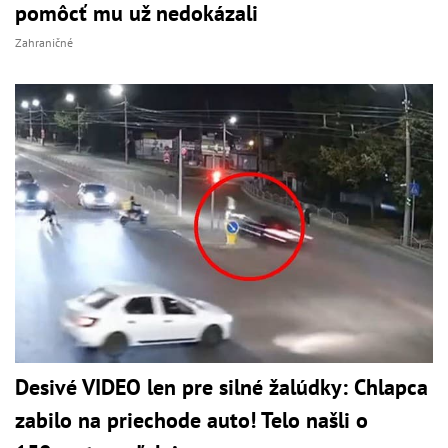
pomôcť mu už nedokázali
Zahraničné
Desivé VIDEO len pre silné žalúdky: Chlapca
zabilo na priechode auto! Telo našli o