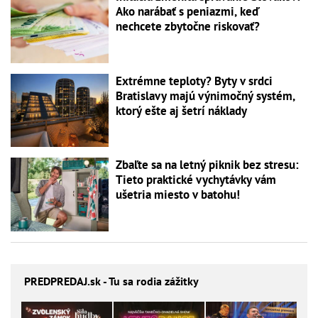
Ako narábať s peniazmi, keď
nechcete zbytočne riskovať?
Extrémne teploty? Byty v srdci
Bratislavy majú výnimočný systém,
ktorý ešte aj šetrí náklady
Zbaľte sa na letný piknik bez stresu:
Tieto praktické vychytávky vám
ušetria miesto v batohu!
PREDPREDAJ
.sk - Tu sa rodia zážitky