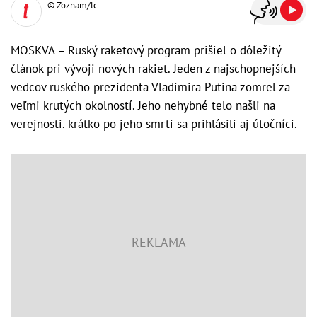
© Zoznam/lc
MOSKVA – Ruský raketový program prišiel o dôležitý
článok pri vývoji nových rakiet. Jeden z najschopnejších
vedcov ruského prezidenta Vladimira Putina zomrel za
veľmi krutých okolností. Jeho nehybné telo našli na
verejnosti. krátko po jeho smrti sa prihlásili aj útočníci.