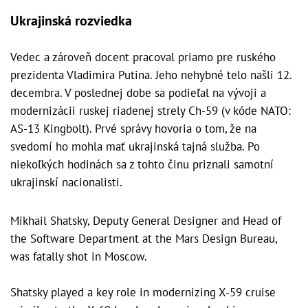
Ukrajinská rozviedka
Vedec a zároveň docent pracoval priamo pre ruského
prezidenta Vladimira Putina. Jeho nehybné telo našli 12.
decembra. V poslednej dobe sa podieľal na vývoji a
modernizácii ruskej riadenej strely Ch-59 (v kóde NATO:
AS-13 Kingbolt). Prvé správy hovoria o tom, že na
svedomí ho mohla mať ukrajinská tajná služba. Po
niekoľkých hodinách sa z tohto činu priznali samotní
ukrajinskí nacionalisti.
Mikhail Shatsky, Deputy General Designer and Head of
the Software Department at the Mars Design Bureau,
was fatally shot in Moscow.
Shatsky played a key role in modernizing X-59 cruise