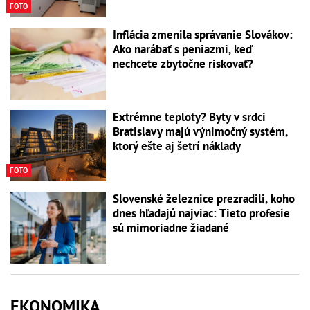
FOTO
Inflácia zmenila správanie Slovákov:
Ako narábať s peniazmi, keď
nechcete zbytočne riskovať?
Extrémne teploty? Byty v srdci
Bratislavy majú výnimočný systém,
ktorý ešte aj šetrí náklady
FOTO
Slovenské železnice prezradili, koho
dnes hľadajú najviac: Tieto profesie
sú mimoriadne žiadané
EKONOMIKA