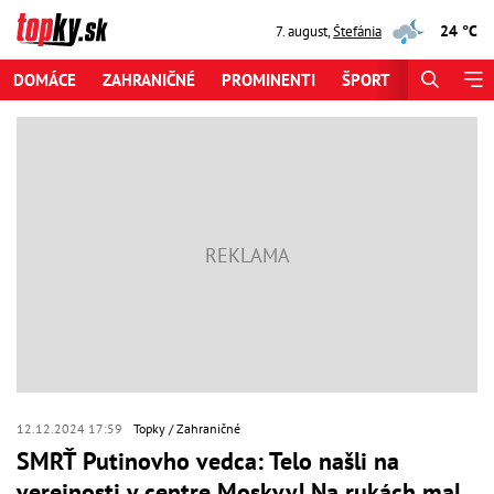
24 °C
7. august
,
Štefánia
DOMÁCE
ZAHRANIČNÉ
PROMINENTI
ŠPORT
ZAUJÍMAV
12.12.2024 17:59
Topky
Zahraničné
SMRŤ Putinovho vedca: Telo našli na
verejnosti v centre Moskvy! Na rukách mal