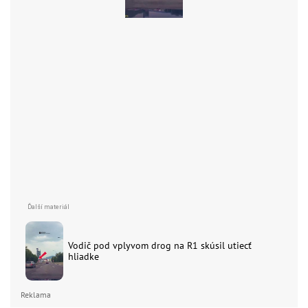
Vodič pod vplyvom drog na R1 skúsil utiecť
hliadke
Reklama