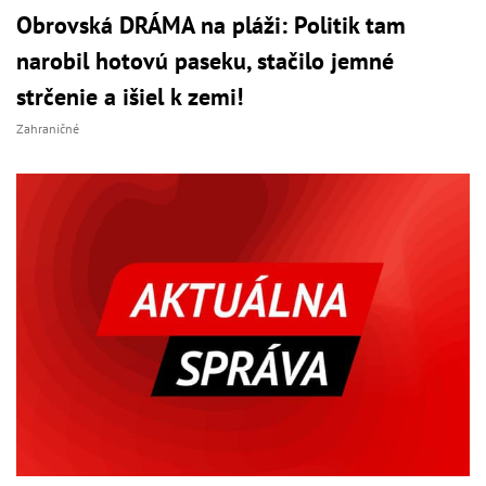
Obrovská DRÁMA na pláži: Politik tam
narobil hotovú paseku, stačilo jemné
strčenie a išiel k zemi!
Zahraničné