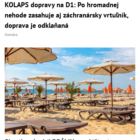
KOLAPS dopravy na D1: Po hromadnej
nehode zasahuje aj záchranársky vrtuľník,
doprava je odklaňaná
Domáce