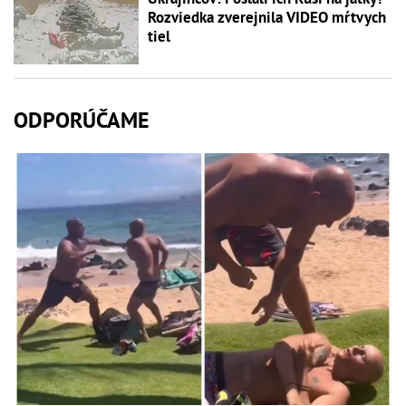
Rozviedka zverejnila VIDEO mŕtvych
tiel
ODPORÚČAME