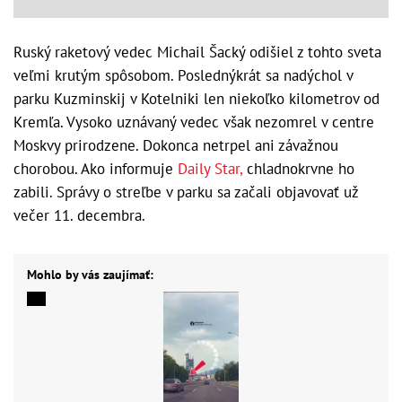
Ruský raketový vedec Michail Šacký odišiel z tohto sveta
veľmi krutým spôsobom. Poslednýkrát sa nadýchol v
parku Kuzminskij v Kotelniki len niekoľko kilometrov od
Kremľa. Vysoko uznávaný vedec však nezomrel v centre
Moskvy prirodzene. Dokonca netrpel ani závažnou
chorobou. Ako informuje
Daily Star,
chladnokrvne ho
zabili. Správy o streľbe v parku sa začali objavovať už
večer 11. decembra.
Mohlo by vás zaujímať: