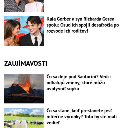
Kaia Gerber a syn Richarda Gerea
spolu: Osud ich spojil desaťročia po
rozvode ich rodičov!
ZAUJÍMAVOSTI
Čo sa deje pod Santorini? Vedci
odhaľujú zmeny, ktoré môžu
ovplyvniť sopku
Čo sa stane, keď prestanete jesť
mliečne výrobky? Toto by ste mali
vedieť