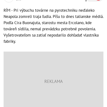
RÍM - Pri výbuchu továrne na pyrotechniku neďaleko
Neapola zomreli traja ľudia. Píšu to dnes talianske médiá.
Podľa Cira Buonajuta, starostu mesta Ercolano, kde
továreň sídlila, nemal prevádzku potrebné povolenia.
Vyšetrovateľom sa zatiaľ nepodarilo dohľadať vlastníka
fabriky.