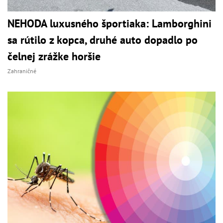
NEHODA luxusného športiaka: Lamborghini
sa rútilo z kopca, druhé auto dopadlo po
čelnej zrážke horšie
Zahraničné