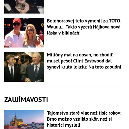
Belohorcovej telo vymenil za TOTO:
Wauuu... Takto vyzerá Hájkova nová
láska v bikinách!
Milióny mal na dosah, no chodiť
musel pešo! Clint Eastwood dal
synovi krutú lekciu: Na toto zabudni
ZAUJÍMAVOSTI
Tajomstvo staré viac než tisíc rokov:
Brno možno vzniklo skôr, než si
historici mysleli