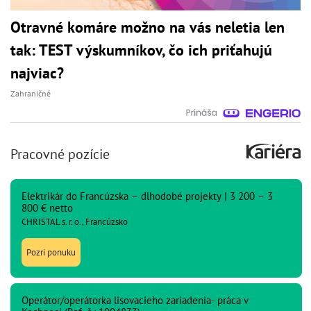
Otravné komáre možno na vás neletia len
tak: TEST výskumníkov, čo ich priťahujú
najviac?
Zahraničné
Pracovné pozície
Elektrikár do Francúzska – dlhodobé projekty | 3 200 – 3
800 € netto
CHRISTAL s. r. o., Francúzsko
Pozri ponuku
Operátor/operátorka lisovacieho zariadenia- práca v