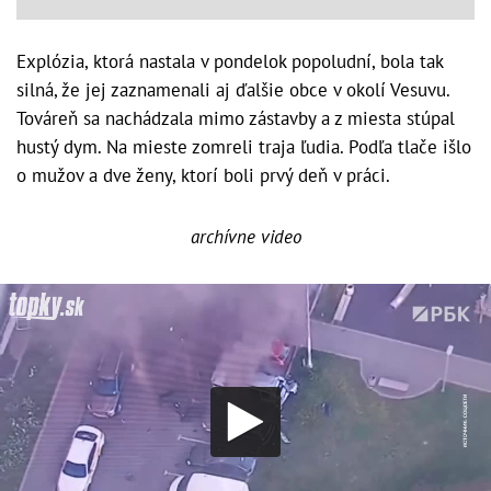
Explózia, ktorá nastala v pondelok popoludní, bola tak
silná, že jej zaznamenali aj ďalšie obce v okolí Vesuvu.
Továreň sa nachádzala mimo zástavby a z miesta stúpal
hustý dym. Na mieste zomreli traja ľudia. Podľa tlače išlo
o mužov a dve ženy, ktorí boli prvý deň v práci.
archívne video