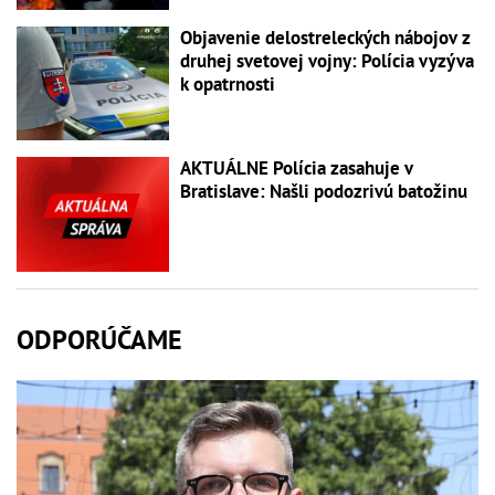
Objavenie delostreleckých nábojov z
druhej svetovej vojny: Polícia vyzýva
k opatrnosti
AKTUÁLNE Polícia zasahuje v
Bratislave: Našli podozrivú batožinu
ODPORÚČAME