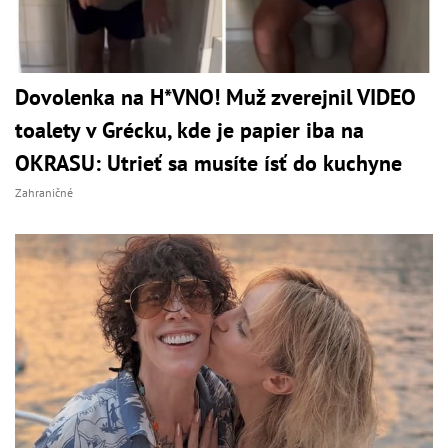
Dovolenka na H*VNO! Muž zverejnil VIDEO
toalety v Grécku, kde je papier iba na
OKRASU: Utrieť sa musíte ísť do kuchyne
Zahraničné