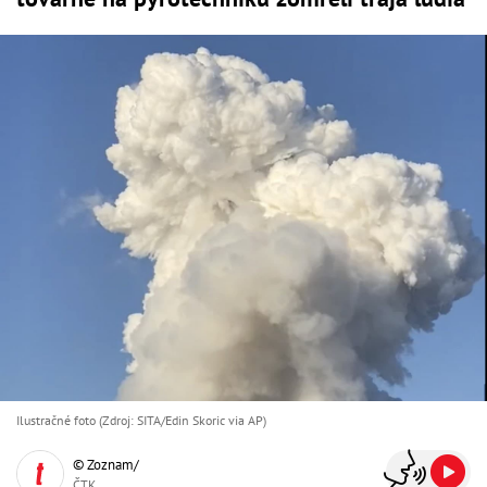
Ilustračné foto (Zdroj: SITA/Edin Skoric via AP)
© Zoznam/
ČTK