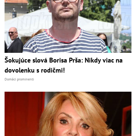
Šokujúce slová Borisa Prša: Nikdy viac na
dovolenku s rodičmi!
Domáci prominenti