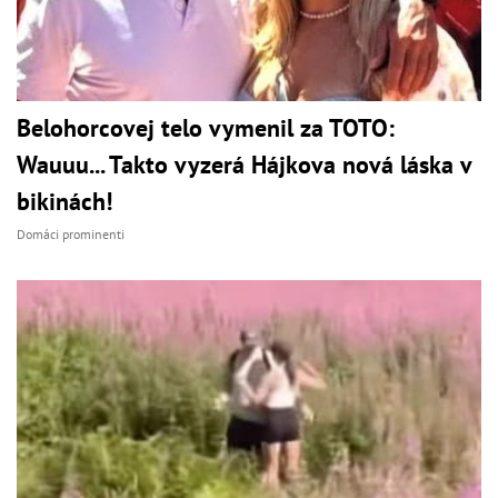
Belohorcovej telo vymenil za TOTO:
Wauuu... Takto vyzerá Hájkova nová láska v
bikinách!
Domáci prominenti