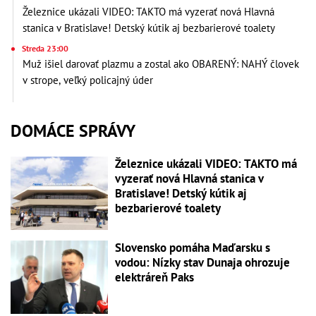
Železnice ukázali VIDEO: TAKTO má vyzerať nová Hlavná
stanica v Bratislave! Detský kútik aj bezbarierové toalety
Streda 23:00
Muž išiel darovať plazmu a zostal ako OBARENÝ: NAHÝ človek
v strope, veľký policajný úder
DOMÁCE SPRÁVY
Železnice ukázali VIDEO: TAKTO má
vyzerať nová Hlavná stanica v
Bratislave! Detský kútik aj
bezbarierové toalety
Slovensko pomáha Maďarsku s
vodou: Nízky stav Dunaja ohrozuje
elektráreň Paks