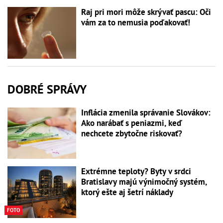
Raj pri mori môže skrývať pascu: Oči
vám za to nemusia poďakovať!
DOBRÉ SPRÁVY
Inflácia zmenila správanie Slovákov:
Ako narábať s peniazmi, keď
nechcete zbytočne riskovať?
Extrémne teploty? Byty v srdci
Bratislavy majú výnimočný systém,
ktorý ešte aj šetrí náklady
FOTO