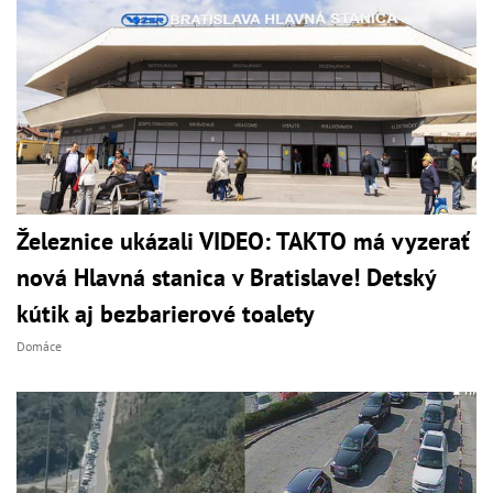
Železnice ukázali VIDEO: TAKTO má vyzerať
nová Hlavná stanica v Bratislave! Detský
kútik aj bezbarierové toalety
Domáce