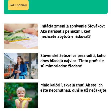
Pozri ponuku
Inflácia zmenila správanie Slovákov:
Ako narábať s peniazmi, keď
nechcete zbytočne riskovať?
Slovenské železnice prezradili, koho
dnes hľadajú najviac: Tieto profesie
sú mimoriadne žiadané
Málo kalórií, skvelá chuť. Ak ste ich
ešte neochutnali, dlhšie už nečakajte