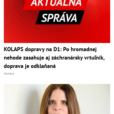
KOLAPS dopravy na D1: Po hromadnej
nehode zasahuje aj záchranársky vrtuľník,
doprava je odklaňaná
Domáce