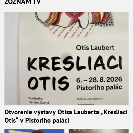
ZOZNAM TV
Otvorenie výstavy Otisa Lauberta „Kresliaci
Otis“ v Pistoriho paláci