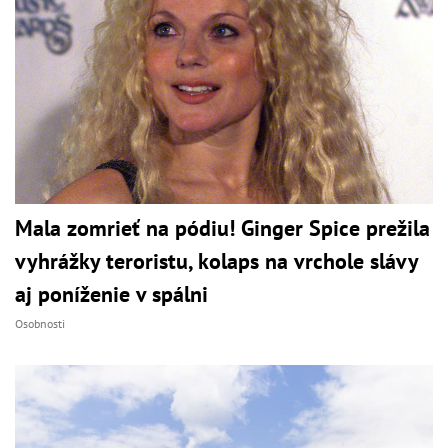
Mala zomrieť na pódiu! Ginger Spice prežila
vyhrážky teroristu, kolaps na vrchole slávy
aj poníženie v spálni
Osobnosti