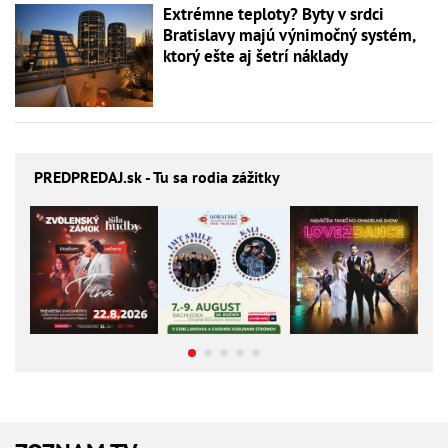
Extrémne teploty? Byty v srdci
Bratislavy majú výnimočný systém,
ktorý ešte aj šetrí náklady
PREDPREDAJ
.sk - Tu sa rodia zážitky