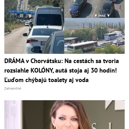
DRÁMA v Chorvátsku: Na cestách sa tvoria
rozsiahle KOLÓNY, autá stoja aj 30 hodín!
Ľuďom chýbajú toalety aj voda
Zahraničné