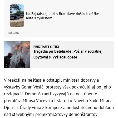
Na Bajkalskej ulici v Bratislave došlo k zrážke
auta s cyklistom
Reklama
PREČÍTAJTE SI TIEŽ
Tragédia pri Belehrade: Požiar v sociálnej
ubytovni si vyžiadal obete
V reakcii na nešťastie odstúpil minister dopravy a
výstavby Goran Vesič, protesty však pokračujú aj po jeho
rezignácii. Demonštranti vyzývajú na odstúpenie
premiéra Miloša Vučeviča i starostu Nového Sadu Milana
Djuriča. Úrady vinia z korupcie a nedostatočného dohľadu
nad stavebnými projektmi.Stovky demonštrantov