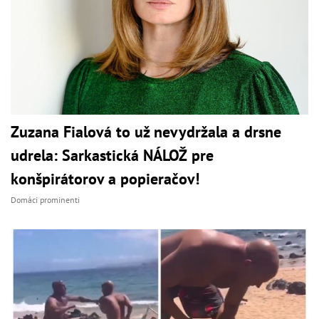
Zuzana Fialová to už nevydržala a drsne
udrela: Sarkastická NÁLOŽ pre
konšpirátorov a popieračov!
Domáci prominenti