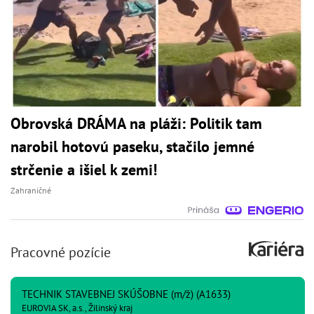
Obrovská DRÁMA na pláži: Politik tam
narobil hotovú paseku, stačilo jemné
strčenie a išiel k zemi!
Zahraničné
Pracovné pozície
TECHNIK STAVEBNEJ SKÚŠOBNE (m/ž) (A1633)
EUROVIA SK, a.s., Žilinský kraj