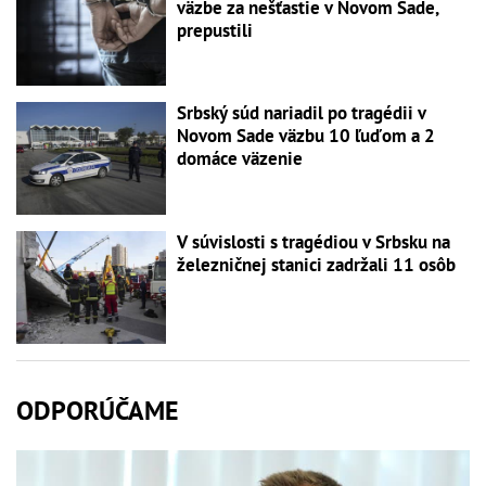
väzbe za nešťastie v Novom Sade,
prepustili
Srbský súd nariadil po tragédii v
Novom Sade väzbu 10 ľuďom a 2
domáce väzenie
V súvislosti s tragédiou v Srbsku na
železničnej stanici zadržali 11 osôb
ODPORÚČAME