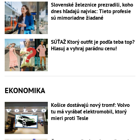
Slovenské železnice prezradili, koho
dnes hľadajú najviac: Tieto profesie
sú mimoriadne žiadané
SÚŤAŽ Ktorý outfit je podľa teba top?
Hlasuj a vyhraj parádnu cenu!
EKONOMIKA
Košice dostávajú nový tromf: Volvo
tu má vyrábať elektromobil, ktorý
mieri proti Tesle