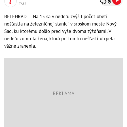
TASR
BELEHRAD — Na 15 sa v nedeľu zvýšil počet obetí
nešťastia na železničnej stanici v srbskom meste Nový
Sad, ku ktorému došlo pred vyše dvoma týždňami. V
nedeľu zomrela žena, ktorá pri tomto nešťastí utrpela
vážne zranenia.