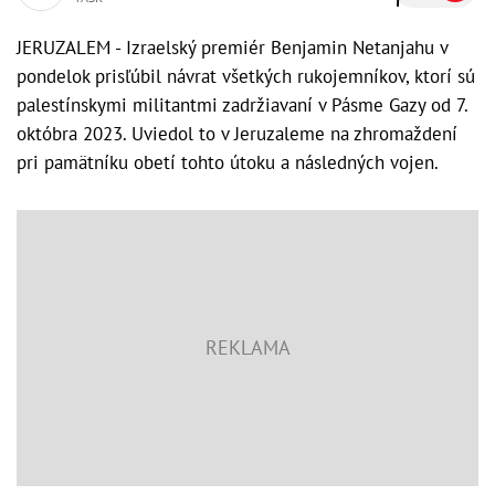
JERUZALEM - Izraelský premiér Benjamin Netanjahu v
pondelok prisľúbil návrat všetkých rukojemníkov, ktorí sú
palestínskymi militantmi zadržiavaní v Pásme Gazy od 7.
októbra 2023. Uviedol to v Jeruzaleme na zhromaždení
pri pamätníku obetí tohto útoku a následných vojen.