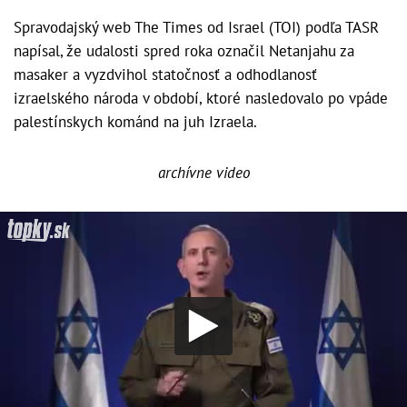
Spravodajský web The Times od Israel (TOI) podľa TASR
napísal, že udalosti spred roka označil Netanjahu za
masaker a vyzdvihol statočnosť a odhodlanosť
izraelského národa v období, ktoré nasledovalo po vpáde
palestínskych kománd na juh Izraela.
archívne video