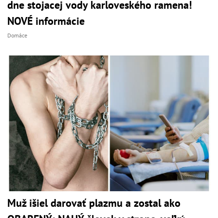
dne stojacej vody karloveského ramena!
NOVÉ informácie
Domáce
Muž išiel darovať plazmu a zostal ako