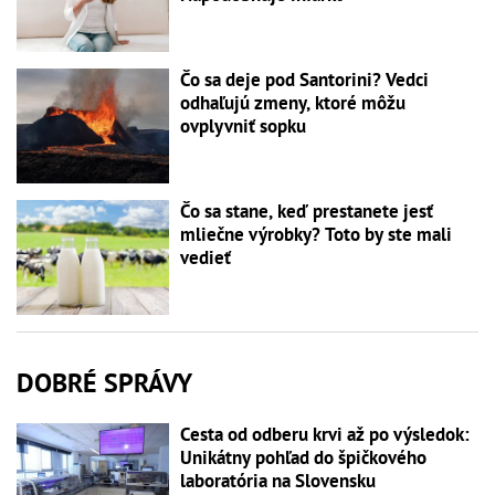
Čo sa deje pod Santorini? Vedci
odhaľujú zmeny, ktoré môžu
ovplyvniť sopku
Čo sa stane, keď prestanete jesť
mliečne výrobky? Toto by ste mali
vedieť
DOBRÉ SPRÁVY
Cesta od odberu krvi až po výsledok:
Unikátny pohľad do špičkového
laboratória na Slovensku