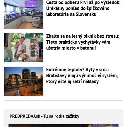
Cesta od odberu krvi až po výsledok:
Unikátny pohľad do špičkového
laboratória na Slovensku
Zbaľte sa na letný piknik bez stresu:
Tieto praktické vychytávky vám
ušetria miesto v batohu!
Extrémne teploty? Byty v srdci
Bratislavy majú výnimočný systém,
ktorý ešte aj šetrí náklady
PREDPREDAJ
.sk - Tu sa rodia zážitky