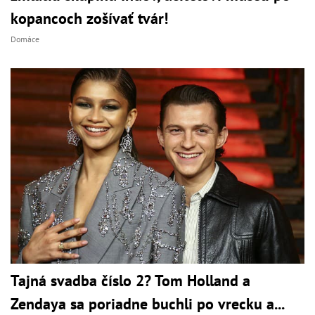
kopancoch zošívať tvár!
Domáce
Tajná svadba číslo 2? Tom Holland a
Zendaya sa poriadne buchli po vrecku a...