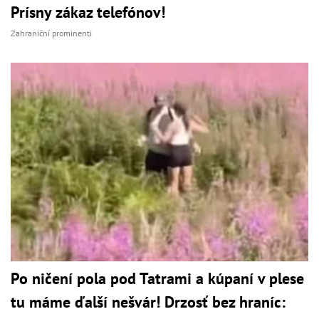
Prísny zákaz telefónov!
Zahraniční prominenti
Po ničení pola pod Tatrami a kúpaní v plese
tu máme ďalší nešvár! Drzosť bez hraníc: