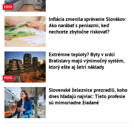
FOTO
Inflácia zmenila správanie Slovákov:
Ako narábať s peniazmi, keď
nechcete zbytočne riskovať?
Extrémne teploty? Byty v srdci
Bratislavy majú výnimočný systém,
ktorý ešte aj šetrí náklady
FOTO
Slovenské železnice prezradili, koho
dnes hľadajú najviac: Tieto profesie
sú mimoriadne žiadané