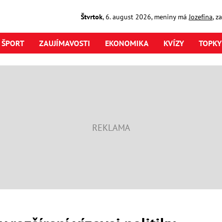
Štvrtok
,
6. august
2026
,
meniny má
Jozefína
, z
ŠPORT
ZAUJÍMAVOSTI
EKONOMIKA
KVÍZY
TOPKY