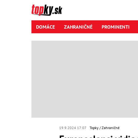
DOMÁCE
ZAHRANIČNÉ
PROMINENTI
19.9.2024 17:07
Topky
Zahraničné