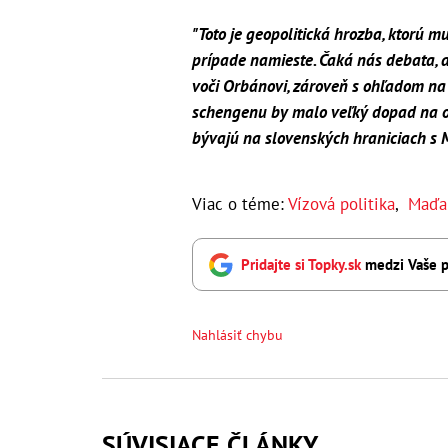
"Toto je geopolitická hrozba, ktorú mu
prípade namieste. Čaká nás debata, a
voči Orbánovi, zároveň s ohľadom na
schengenu by malo veľký dopad na ob
bývajú na slovenských hraniciach s
Viac o téme:
Vízová politika
,
Maďa
Pridajte si Topky.sk
medzi Vaše p
Nahlásiť chybu
SÚVISIACE ČLÁNKY