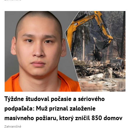
Týždne študoval počasie a sériového
podpaľača: Muž priznal založenie
masívneho požiaru, ktorý zničil 850 domov
Zahraničné