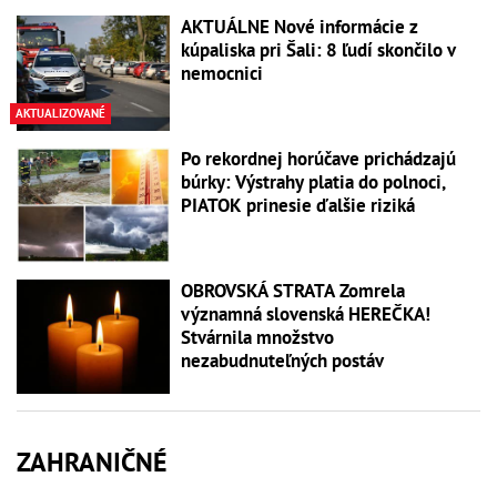
AKTUÁLNE Nové informácie z
kúpaliska pri Šali: 8 ľudí skončilo v
nemocnici
AKTUALIZOVANÉ
Po rekordnej horúčave prichádzajú
búrky: Výstrahy platia do polnoci,
PIATOK prinesie ďalšie riziká
OBROVSKÁ STRATA Zomrela
významná slovenská HEREČKA!
Stvárnila množstvo
nezabudnuteľných postáv
ZAHRANIČNÉ