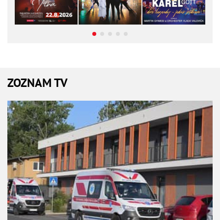
ZOZNAM TV