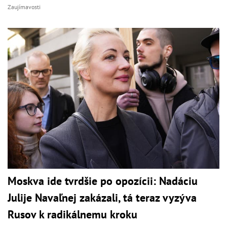
Zaujímavosti
Moskva ide tvrdšie po opozícii: Nadáciu
Julije Navaľnej zakázali, tá teraz vyzýva
Rusov k radikálnemu kroku