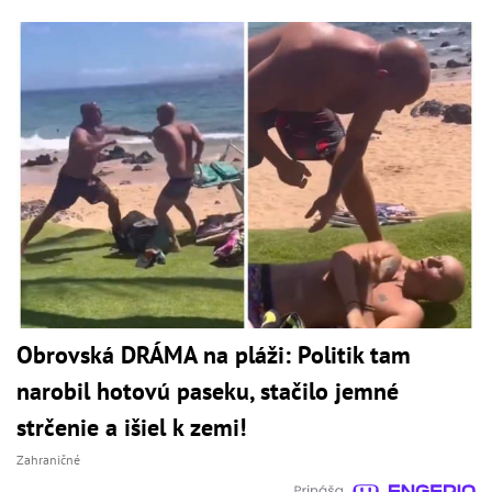
Obrovská DRÁMA na pláži: Politik tam
narobil hotovú paseku, stačilo jemné
strčenie a išiel k zemi!
Zahraničné