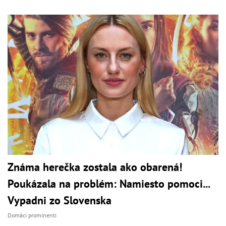
Známa herečka zostala ako obarená!
Poukázala na problém: Namiesto pomoci...
Vypadni zo Slovenska
Domáci prominenti