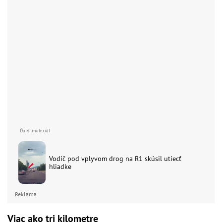
Vodič pod vplyvom drog na R1 skúsil utiecť
hliadke
Reklama
Viac ako tri kilometre