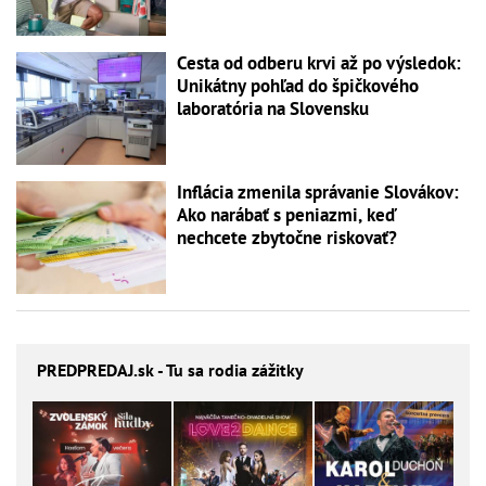
Cesta od odberu krvi až po výsledok:
Unikátny pohľad do špičkového
laboratória na Slovensku
Inflácia zmenila správanie Slovákov:
Ako narábať s peniazmi, keď
nechcete zbytočne riskovať?
PREDPREDAJ
.sk - Tu sa rodia zážitky