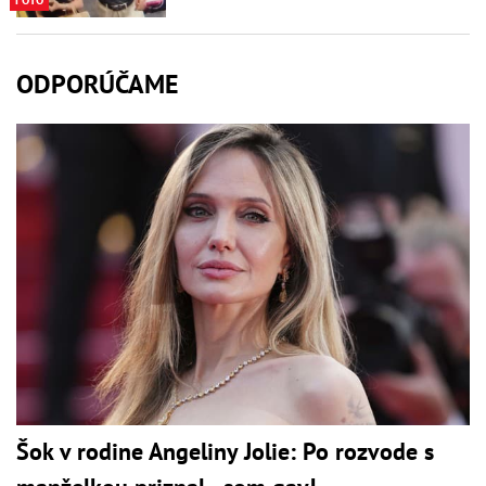
ODPORÚČAME
Šok v rodine Angeliny Jolie: Po rozvode s