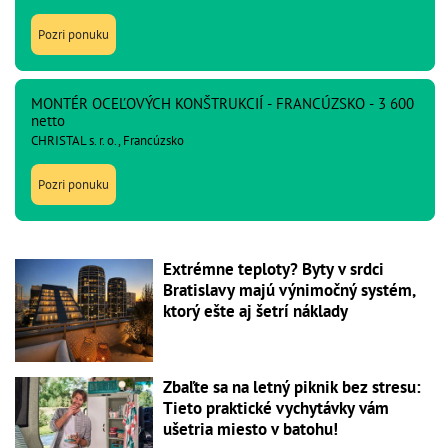
Pozri ponuku
MONTÉR OCEĽOVÝCH KONŠTRUKCIÍ - FRANCÚZSKO - 3 600
netto
CHRISTAL s. r. o., Francúzsko
Pozri ponuku
Extrémne teploty? Byty v srdci
Bratislavy majú výnimočný systém,
ktorý ešte aj šetrí náklady
Zbaľte sa na letný piknik bez stresu:
Tieto praktické vychytávky vám
ušetria miesto v batohu!