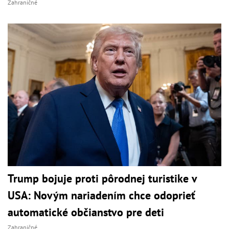
Zahraničné
Trump bojuje proti pôrodnej turistike v
USA: Novým nariadením chce odoprieť
automatické občianstvo pre deti
Zahraničné