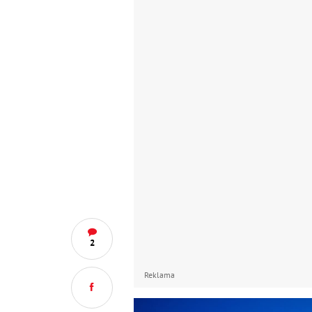
2
Reklama