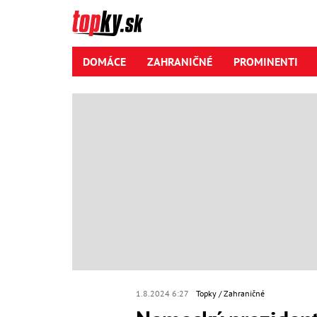
DOMÁCE
ZAHRANIČNÉ
PROMINENTI
1.8.2024 6:27
Topky
Zahraničné