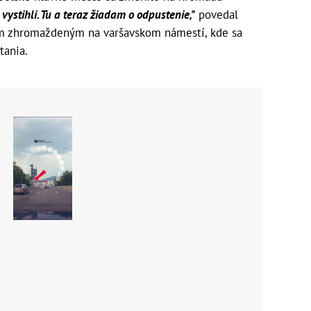
u vystihli. Tu a teraz žiadam o odpustenie,"
povedal
om zhromaždeným na varšavskom námestí, kde sa
tania.