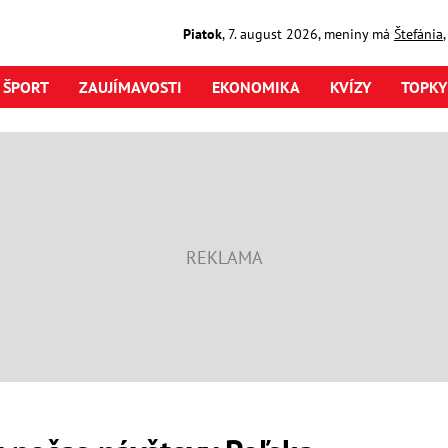
Piatok
,
7. august
2026
,
meniny má
Štefánia
ŠPORT
ZAUJÍMAVOSTI
EKONOMIKA
KVÍZY
TOPKY