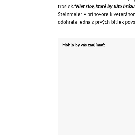
trosiek.
"Niet slov, ktoré by túto hrôz
Steinmeier v príhovore k veterán
odohrala jedna z prvých bitiek povs
Mohlo by vás zaujímať: