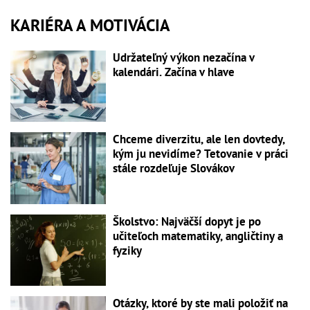
KARIÉRA A MOTIVÁCIA
Udržateľný výkon nezačína v
kalendári. Začína v hlave
Chceme diverzitu, ale len dovtedy,
kým ju nevidíme? Tetovanie v práci
stále rozdeľuje Slovákov
Školstvo: Najväčší dopyt je po
učiteľoch matematiky, angličtiny a
fyziky
Otázky, ktoré by ste mali položiť na