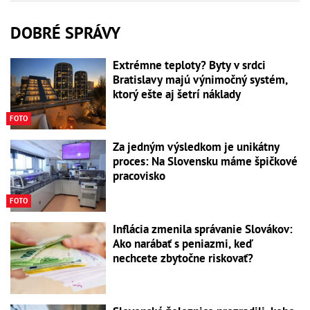
DOBRÉ SPRÁVY
Extrémne teploty? Byty v srdci
Bratislavy majú výnimočný systém,
ktorý ešte aj šetrí náklady
FOTO
Za jedným výsledkom je unikátny
proces: Na Slovensku máme špičkové
pracovisko
FOTO
Inflácia zmenila správanie Slovákov:
Ako narábať s peniazmi, keď
nechcete zbytočne riskovať?