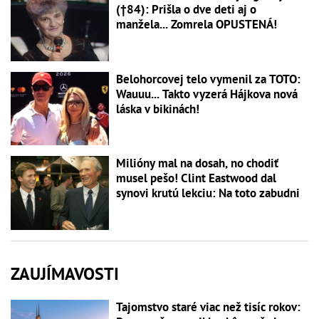
(†84): Prišla o dve deti aj o
manžela... Zomrela OPUSTENÁ!
Belohorcovej telo vymenil za TOTO:
Wauuu... Takto vyzerá Hájkova nová
láska v bikinách!
Milióny mal na dosah, no chodiť
musel pešo! Clint Eastwood dal
synovi krutú lekciu: Na toto zabudni
ZAUJÍMAVOSTI
Tajomstvo staré viac než tisíc rokov: