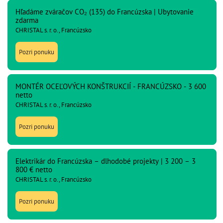
Hľadáme zváračov CO₂ (135) do Francúzska | Ubytovanie
zdarma
CHRISTAL s. r. o., Francúzsko
Pozri ponuku
MONTÉR OCEĽOVÝCH KONŠTRUKCIÍ - FRANCÚZSKO - 3 600
netto
CHRISTAL s. r. o., Francúzsko
Pozri ponuku
Elektrikár do Francúzska – dlhodobé projekty | 3 200 – 3
800 € netto
CHRISTAL s. r. o., Francúzsko
Pozri ponuku