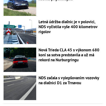
Letná údržba diaľnic je v polovici,
NDS vyčistila vyše 400 kilometrov
rigolov
Nová Trieda CLA 45 s výkonom 680
koní sa sotva predstavila a už má
rekord na Nurburgringu
NDS začala s vylepšovaním vozovky
na diaľnici D1 za Trnavou