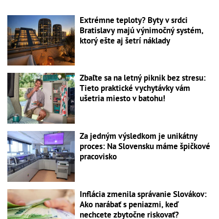
Extrémne teploty? Byty v srdci
Bratislavy majú výnimočný systém,
ktorý ešte aj šetrí náklady
Zbaľte sa na letný piknik bez stresu:
Tieto praktické vychytávky vám
ušetria miesto v batohu!
Za jedným výsledkom je unikátny
proces: Na Slovensku máme špičkové
pracovisko
Inflácia zmenila správanie Slovákov:
Ako narábať s peniazmi, keď
nechcete zbytočne riskovať?