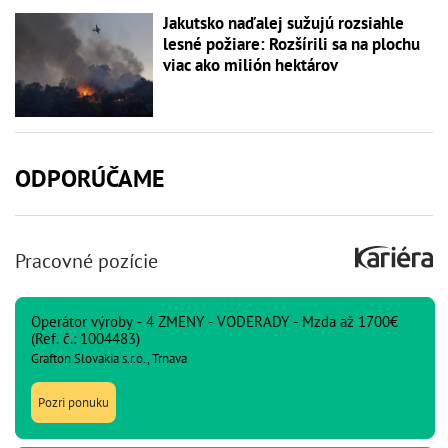
Jakutsko naďalej sužujú rozsiahle
lesné požiare: Rozšírili sa na plochu
viac ako milión hektárov
ODPORÚČAME
Pracovné pozície
Operátor výroby - 4 ZMENY - VODERADY - Mzda až 1700€
(Ref. č.: 1004483)
Grafton Slovakia s.r.o., Trnava
Pozri ponuku