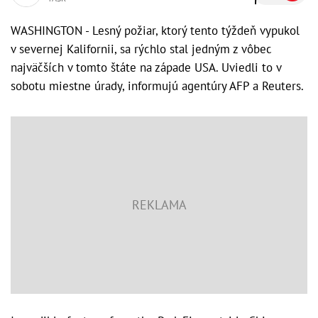
WASHINGTON - Lesný požiar, ktorý tento týždeň vypukol
v severnej Kalifornii, sa rýchlo stal jedným z vôbec
najväčších v tomto štáte na západe USA. Uviedli to v
sobotu miestne úrady, informujú agentúry AFP a Reuters.