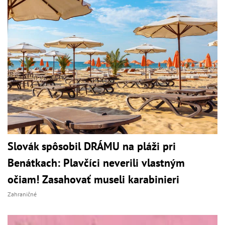
Slovák spôsobil DRÁMU na pláži pri
Benátkach: Plavčíci neverili vlastným
očiam! Zasahovať museli karabinieri
Zahraničné