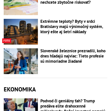
nechcete zbytočne riskovať?
Extrémne teploty? Byty v srdci
Bratislavy majú výnimočný systém,
ktorý ešte aj šetrí náklady
FOTO
Slovenské železnice prezradili, koho
dnes hľadajú najviac: Tieto profesie
sú mimoriadne žiadané
EKONOMIKA
Podvod či geniálny ťah? Trump
predáva elite drahocenné