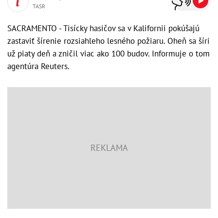
TASR
SACRAMENTO - Tisícky hasičov sa v Kalifornii pokúšajú
zastaviť šírenie rozsiahleho lesného požiaru. Oheň sa šíri
už piaty deň a zničil viac ako 100 budov. Informuje o tom
agentúra Reuters.