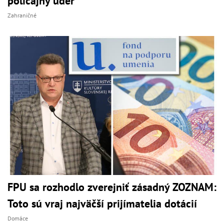
policajný úder
Zahraničné
FPU sa rozhodlo zverejniť zásadný ZOZNAM:
Toto sú vraj najväčší prijímatelia dotácií
Domáce