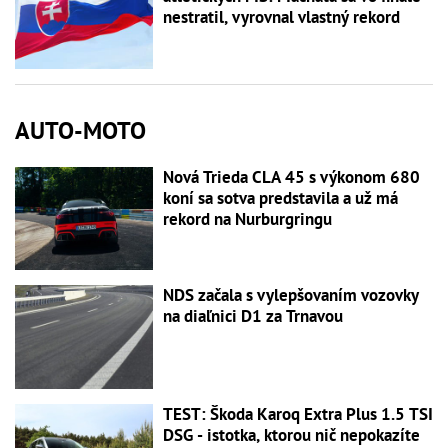
nestratil, vyrovnal vlastný rekord
AUTO-MOTO
Nová Trieda CLA 45 s výkonom 680
koní sa sotva predstavila a už má
rekord na Nurburgringu
NDS začala s vylepšovaním vozovky
na diaľnici D1 za Trnavou
TEST: Škoda Karoq Extra Plus 1.5 TSI
DSG - istotka, ktorou nič nepokazíte