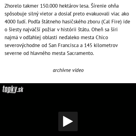
Zhorelo takmer 150.000 hektárov lesa. Šírenie ohňa
spôsobuje silný vietor a dosiaľ preto evakuovali viac ako
4000 ľudí. Podľa štátneho hasičského zboru (Cal Fire) ide
o šiesty najväčší požiar v histórii štátu. Oheň sa šíri
najmä v odľahlej oblasti neďaleko mesta Chico
severovýchodne od San Francisca a 145 kilometrov
severne od hlavného mesta Sacramento.
archívne video