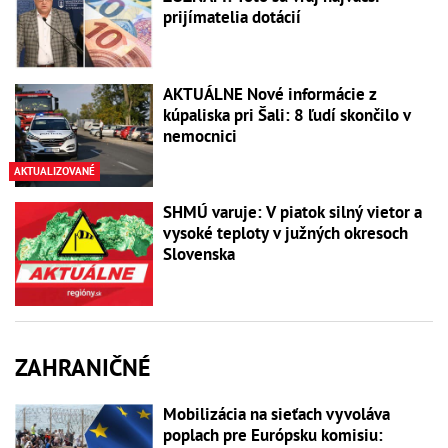
prijímatelia dotácií
AKTUÁLNE Nové informácie z
kúpaliska pri Šali: 8 ľudí skončilo v
nemocnici
AKTUALIZOVANÉ
SHMÚ varuje: V piatok silný vietor a
vysoké teploty v južných okresoch
Slovenska
ZAHRANIČNÉ
Mobilizácia na sieťach vyvoláva
poplach pre Európsku komisiu: