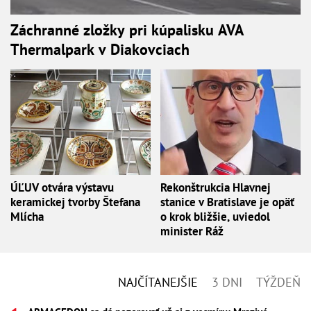
Záchranné zložky pri kúpalisku AVA
Thermalpark v Diakovciach
ÚĽUV otvára výstavu
Rekonštrukcia Hlavnej
keramickej tvorby Štefana
stanice v Bratislave je opäť
Mlícha
o krok bližšie, uviedol
minister Ráž
NAJČÍTANEJŠIE
3 DNI
TÝŽDEŇ