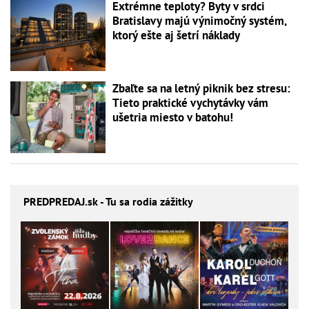
Extrémne teploty? Byty v srdci
Bratislavy majú výnimočný systém,
ktorý ešte aj šetrí náklady
Zbaľte sa na letný piknik bez stresu:
Tieto praktické vychytávky vám
ušetria miesto v batohu!
PREDPREDAJ
.sk - Tu sa rodia zážitky