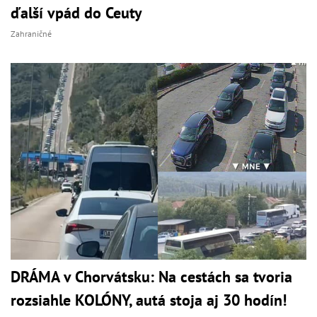
ďalší vpád do Ceuty
Zahraničné
DRÁMA v Chorvátsku: Na cestách sa tvoria
rozsiahle KOLÓNY, autá stoja aj 30 hodín!