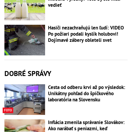
vedieť
Hasiči nezachraňujú len ľudí: VIDEO
Po požiari podali kyslík holubovi!
Dojímavé zábery obleteli svet
DOBRÉ SPRÁVY
Cesta od odberu krvi až po výsledok:
Unikátny pohľad do špičkového
laboratória na Slovensku
FOTO
Inflácia zmenila správanie Slovákov:
Ako narábať s peniazmi, keď