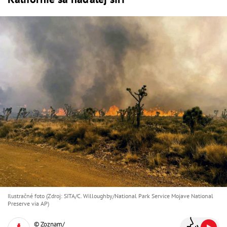
Ilustračné foto (Zdroj: SITA/C. Willoughby/National Park Service Mojave National
Preserve via AP)
© Zoznam/