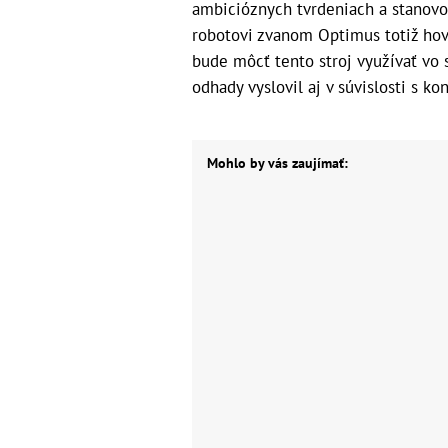
ambicióznych tvrdeniach a stanovov
robotovi zvanom Optimus totiž hovo
bude môcť tento stroj využívať vo
odhady vyslovil aj v súvislosti s k
Mohlo by vás zaujímať: