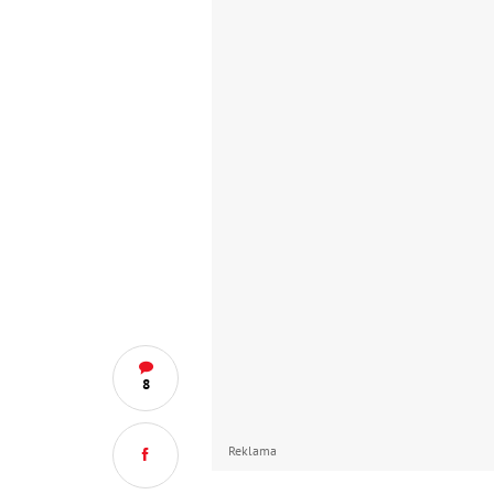
8
Reklama