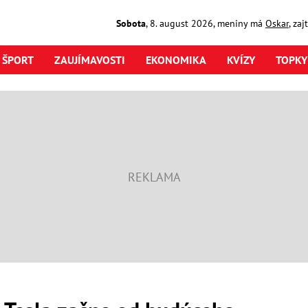
Sobota
,
8. august
2026
,
meniny má
Oskar
, za
ŠPORT
ZAUJÍMAVOSTI
EKONOMIKA
KVÍZY
TOPKY