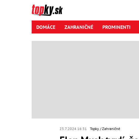
DOMÁCE
ZAHRANIČNÉ
PROMINENTI
23.7.2024 16:31
Topky
Zahraničné