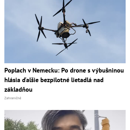
Poplach v Nemecku: Po drone s výbušninou
hlásia ďalšie bezpilotné lietadlá nad
základňou
Zahraničné