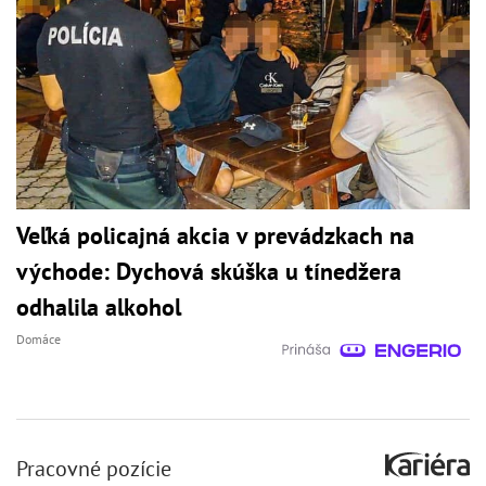
Veľká policajná akcia v prevádzkach na
východe: Dychová skúška u tínedžera
odhalila alkohol
Domáce
Pracovné pozície