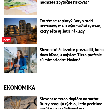
nechcete zbytočne riskovať?
Extrémne teploty? Byty v srdci
Bratislavy majú výnimočný systém,
ktorý ešte aj šetrí náklady
FOTO
Slovenské železnice prezradili, koho
dnes hľadajú najviac: Tieto profesie
sú mimoriadne žiadané
EKONOMIKA
Slovensko tvrdo dopláca na sucho:
Burzy reagujú rýchlo, kedy pocítime