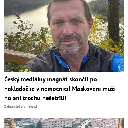
Český mediálny magnát skončil po
nakladačke v nemocnici! Maskovaní muži
ho ani trochu nešetrili!
Zahraniční prominenti