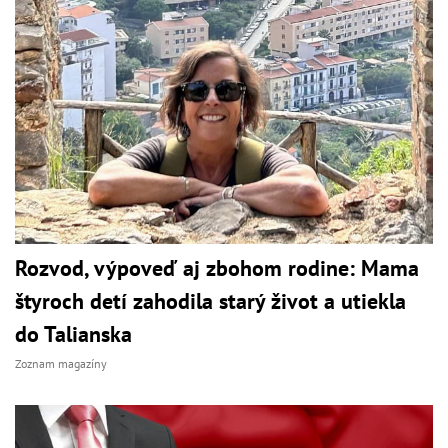
Rozvod, výpoveď aj zbohom rodine: Mama
štyroch detí zahodila starý život a utiekla
do Talianska
Zoznam magazíny