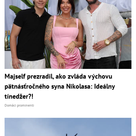
Majself prezradil, ako zvláda výchovu
pätnásťročného syna Nikolasa: Ideálny
tínedžer?!
Domáci prominenti