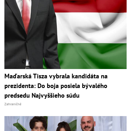
Maďarská Tisza vybrala kandidáta na
prezidenta: Do boja posiela bývalého
predsedu Najvyššieho súdu
Zahraničné