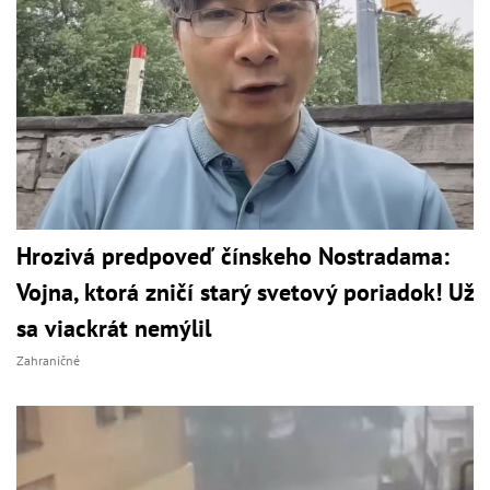
Hrozivá predpoveď čínskeho Nostradama:
Vojna, ktorá zničí starý svetový poriadok! Už
sa viackrát nemýlil
Zahraničné