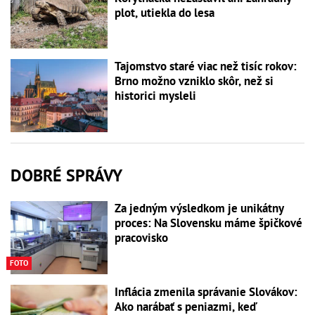
plot, utiekla do lesa
Tajomstvo staré viac než tisíc rokov:
Brno možno vzniklo skôr, než si
historici mysleli
DOBRÉ SPRÁVY
Za jedným výsledkom je unikátny
proces: Na Slovensku máme špičkové
pracovisko
FOTO
Inflácia zmenila správanie Slovákov:
Ako narábať s peniazmi, keď