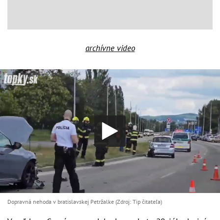
archívne video
Dopravná nehoda v bratislavskej Petržalke (Zdroj: Tip čitateľa)