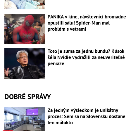
PANIKA v kine, návštevníci hromadne
opustili sálu! Spider-Man mal
problém s vetrami
Toto je suma za jednu bundu? Kúsok
šéfa Nvidie vydražili za neuveriteľné
peniaze
DOBRÉ SPRÁVY
Za jedným výsledkom je unikátny
proces: Sem sa na Slovensku dostane
len málokto