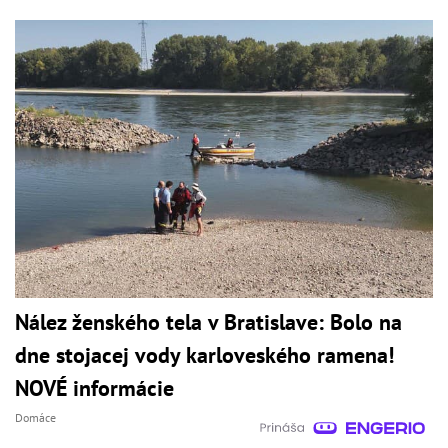
Nález ženského tela v Bratislave: Bolo na
dne stojacej vody karloveského ramena!
NOVÉ informácie
Domáce