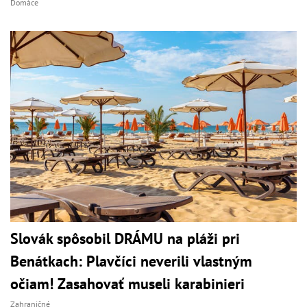
Domáce
Slovák spôsobil DRÁMU na pláži pri
Benátkach: Plavčíci neverili vlastným
očiam! Zasahovať museli karabinieri
Zahraničné