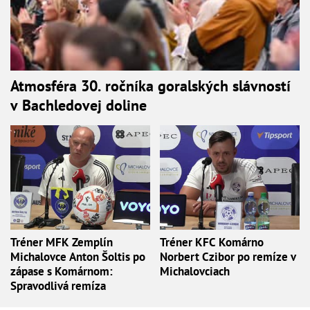
Atmosféra 30. ročníka goralských slávností
v Bachledovej doline
Tréner MFK Zemplín
Tréner KFC Komárno
Michalovce Anton Šoltis po
Norbert Czibor po remíze v
zápase s Komárnom:
Michalovciach
Spravodlivá remíza