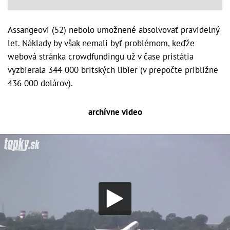
Assangeovi (52) nebolo umožnené absolvovať pravidelný
let. Náklady by však nemali byť problémom, keďže
webová stránka crowdfundingu už v čase pristátia
vyzbierala 344 000 britských libier (v prepočte približne
436 000 dolárov).
archívne video