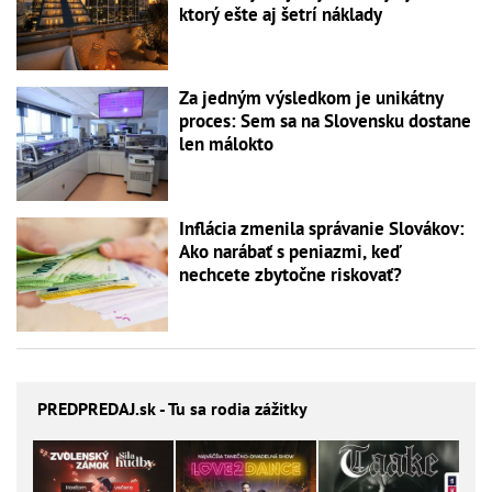
ktorý ešte aj šetrí náklady
Za jedným výsledkom je unikátny
proces: Sem sa na Slovensku dostane
len málokto
Inflácia zmenila správanie Slovákov:
Ako narábať s peniazmi, keď
nechcete zbytočne riskovať?
PREDPREDAJ
.sk - Tu sa rodia zážitky