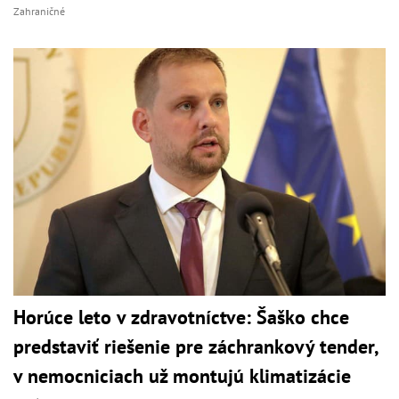
Zahraničné
Horúce leto v zdravotníctve: Šaško chce
predstaviť riešenie pre záchrankový tender,
v nemocniciach už montujú klimatizácie