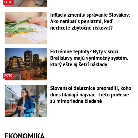
FOTO
Inflácia zmenila správanie Slovákov:
Ako narábať s peniazmi, keď
nechcete zbytočne riskovať?
Extrémne teploty? Byty v srdci
Bratislavy majú výnimočný systém,
ktorý ešte aj šetrí náklady
FOTO
Slovenské železnice prezradili, koho
dnes hľadajú najviac: Tieto profesie
sú mimoriadne žiadané
EKONOMIKA