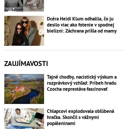
Dcéra Heidi Klum odhalila, čo ju
desilo viac ako fotenie v spodnej
bielizni: Záchrana prišla od mamy
ZAUJÍMAVOSTI
Tajné chodby, nacistický výskum a
rozprávkový vzhľad: Príbeh hradu
Czocha neprestáva fascinovať
Chlapcovi explodovala obľúbená
hračka. Skončil s vážnymi
popáleninami