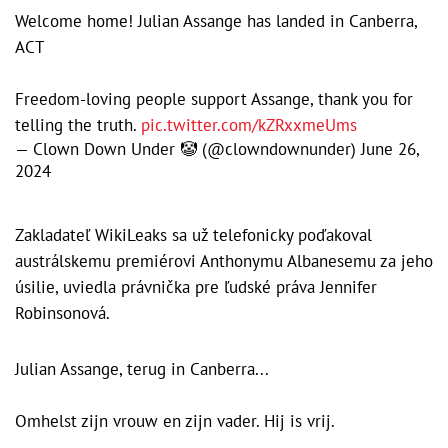
Welcome home! Julian Assange has landed in Canberra,
ACT
Freedom-loving people support Assange, thank you for
telling the truth.
pic.twitter.com/kZRxxmeUms
— Clown Down Under 🤡 (@clowndownunder)
June 26,
2024
Zakladateľ WikiLeaks sa už telefonicky poďakoval
austrálskemu premiérovi Anthonymu Albanesemu za jeho
úsilie, uviedla právnička pre ľudské práva Jennifer
Robinsonová.
Julian Assange, terug in Canberra...
Omhelst zijn vrouw en zijn vader. Hij is vrij.