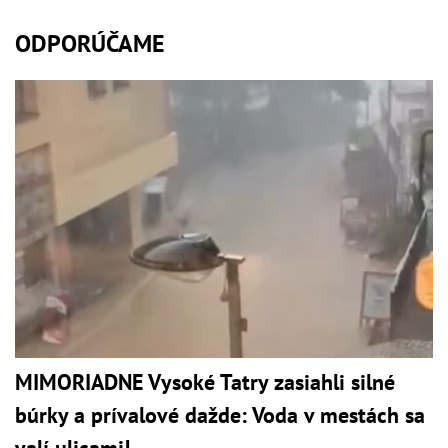
ODPORÚČAME
MIMORIADNE Vysoké Tatry zasiahli silné
búrky a prívalové dažde: Voda v mestách sa