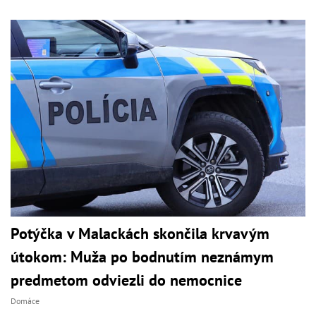
Potýčka v Malackách skončila krvavým
útokom: Muža po bodnutím neznámym
predmetom odviezli do nemocnice
Domáce