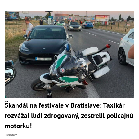
Škandál na festivale v Bratislave: Taxikár
rozvážal ľudí zdrogovaný, zostrelil policajnú
motorku!
Domáce