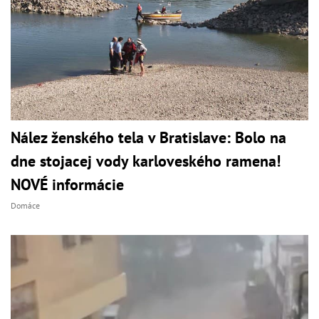
Nález ženského tela v Bratislave: Bolo na
dne stojacej vody karloveského ramena!
NOVÉ informácie
Domáce