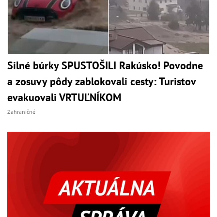
Silné búrky SPUSTOŠILI Rakúsko! Povodne
a zosuvy pôdy zablokovali cesty: Turistov
evakuovali VRTUĽNÍKOM
Zahraničné