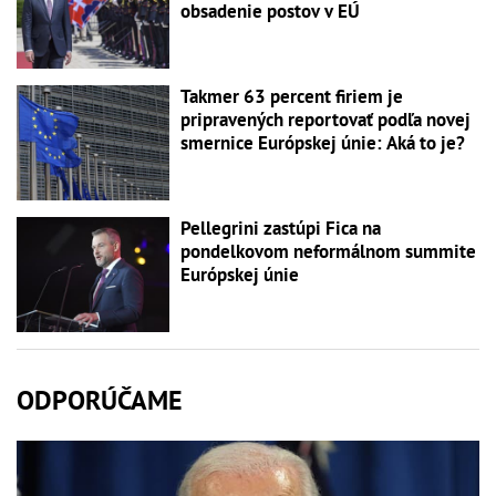
obsadenie postov v EÚ
Takmer 63 percent firiem je
pripravených reportovať podľa novej
smernice Európskej únie: Aká to je?
Pellegrini zastúpi Fica na
pondelkovom neformálnom summite
Európskej únie
ODPORÚČAME