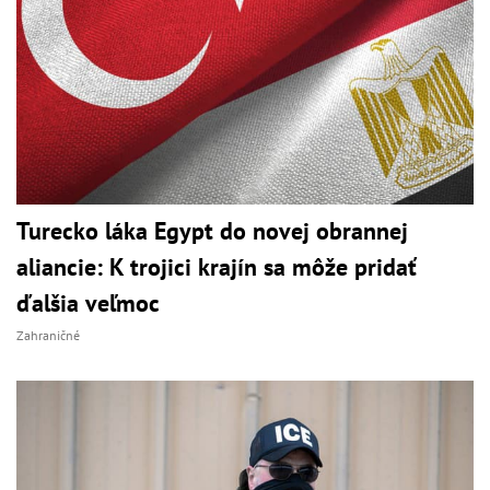
Turecko láka Egypt do novej obrannej
aliancie: K trojici krajín sa môže pridať
ďalšia veľmoc
Zahraničné