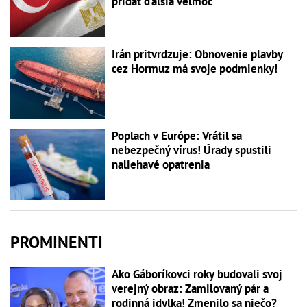
pridať ďalšia veľmoc
Irán pritvrdzuje: Obnovenie plavby
cez Hormuz má svoje podmienky!
Poplach v Európe: Vrátil sa
nebezpečný vírus! Úrady spustili
naliehavé opatrenia
PROMINENTI
Ako Gáboríkovci roky budovali svoj
verejný obraz: Zamilovaný pár a
rodinná idylka! Zmenilo sa niečo?