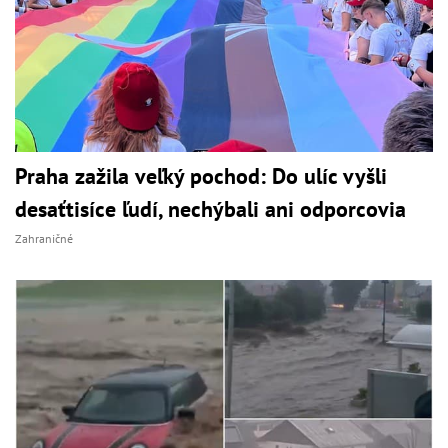
Praha zažila veľký pochod: Do ulíc vyšli
desaťtisíce ľudí, nechýbali ani odporcovia
Zahraničné