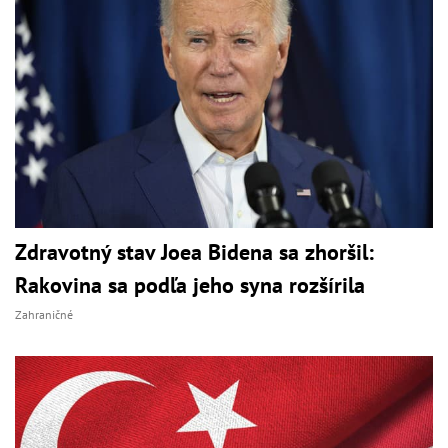
Zdravotný stav Joea Bidena sa zhoršil:
Rakovina sa podľa jeho syna rozšírila
Zahraničné