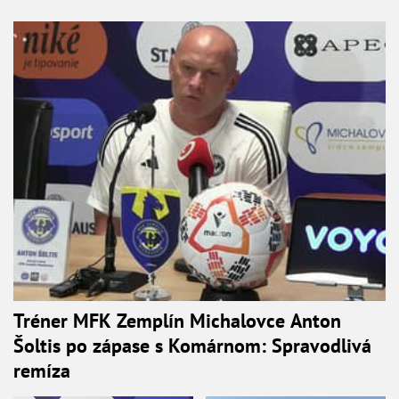
Tréner MFK Zemplín Michalovce Anton
Šoltis po zápase s Komárnom: Spravodlivá
remíza