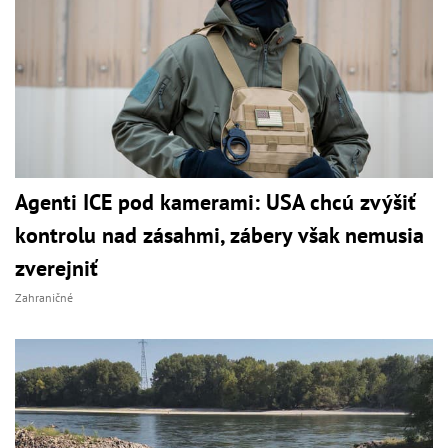
Agenti ICE pod kamerami: USA chcú zvýšiť
kontrolu nad zásahmi, zábery však nemusia
zverejniť
Zahraničné