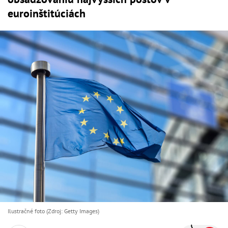
euroinštitúciách
Ilustračné foto (Zdroj: Getty Images)