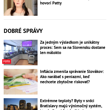
hovorí Patty
DOBRÉ SPRÁVY
Za jedným výsledkom je unikátny
proces: Sem sa na Slovensku dostane
len málokto
FOTO
Inflácia zmenila správanie Slovákov:
Ako narábať s peniazmi, keď
nechcete zbytočne riskovať?
Extrémne teploty? Byty v srdci
Bratislavy majú výnimočný systém,