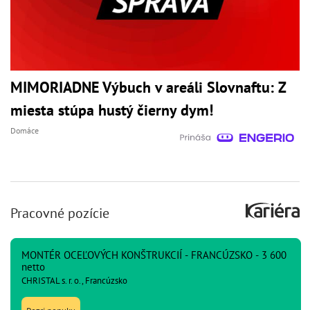
MIMORIADNE Výbuch v areáli Slovnaftu: Z
miesta stúpa hustý čierny dym!
Domáce
Pracovné pozície
MONTÉR OCEĽOVÝCH KONŠTRUKCIÍ - FRANCÚZSKO - 3 600
netto
CHRISTAL s. r. o., Francúzsko