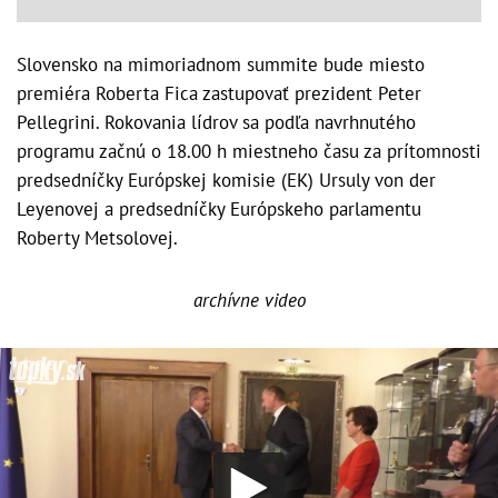
Slovensko na mimoriadnom summite bude miesto
premiéra Roberta Fica zastupovať prezident Peter
Pellegrini. Rokovania lídrov sa podľa navrhnutého
programu začnú o 18.00 h miestneho času za prítomnosti
predsedníčky Európskej komisie (EK) Ursuly von der
Leyenovej a predsedníčky Európskeho parlamentu
Roberty Metsolovej.
archívne video