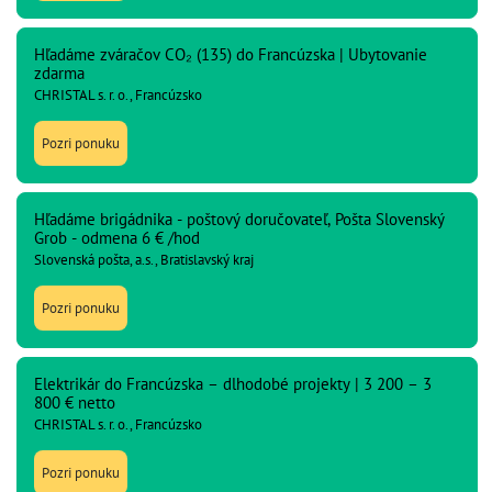
Hľadáme zváračov CO₂ (135) do Francúzska | Ubytovanie
zdarma
CHRISTAL s. r. o., Francúzsko
Pozri ponuku
Hľadáme brigádnika - poštový doručovateľ, Pošta Slovenský
Grob - odmena 6 € /hod
Slovenská pošta, a.s., Bratislavský kraj
Pozri ponuku
Elektrikár do Francúzska – dlhodobé projekty | 3 200 – 3
800 € netto
CHRISTAL s. r. o., Francúzsko
Pozri ponuku