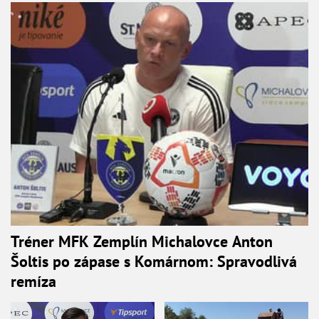
Tréner MFK Zemplín Michalovce Anton
Šoltis po zápase s Komárnom: Spravodlivá
remíza