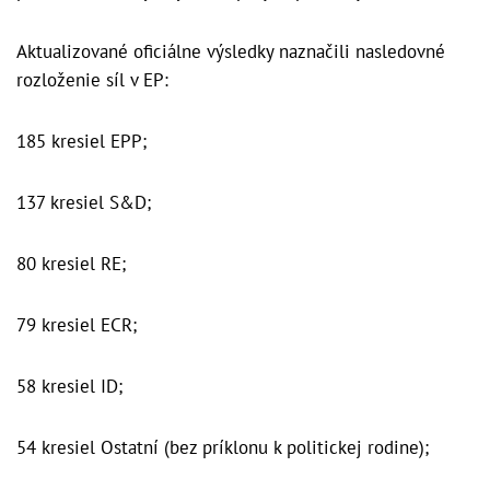
Aktualizované oficiálne výsledky naznačili nasledovné
rozloženie síl v EP:
185 kresiel EPP;
137 kresiel S&D;
80 kresiel RE;
79 kresiel ECR;
58 kresiel ID;
54 kresiel Ostatní (bez príklonu k politickej rodine);