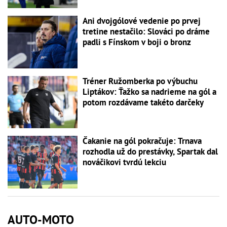
Ani dvojgólové vedenie po prvej
tretine nestačilo: Slováci po dráme
padli s Fínskom v boji o bronz
Tréner Ružomberka po výbuchu
Liptákov: Ťažko sa nadrieme na gól a
potom rozdávame takéto darčeky
Čakanie na gól pokračuje: Trnava
rozhodla už do prestávky, Spartak dal
nováčikovi tvrdú lekciu
AUTO-MOTO