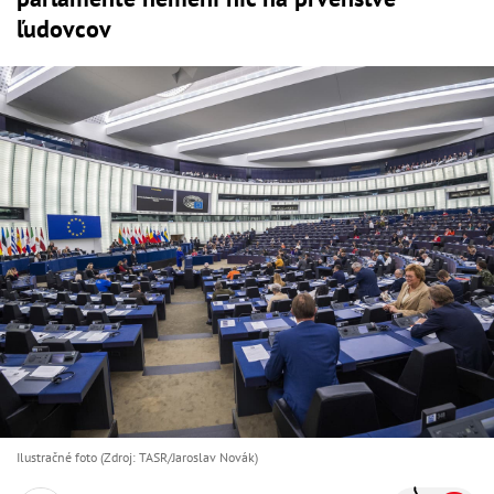
ľudovcov
Ilustračné foto (Zdroj: TASR/Jaroslav Novák)