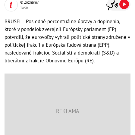
© Zoznam/
TASR
BRUSEL - Posledné percentuálne úpravy a doplnenia,
ktoré v pondelok zverejnil Európsky parlament (EP)
potvrdili, že eurovoľby vyhrali politické strany združené v
politickej frakcii a Európska ľudová strana (EPP),
nasledované frakciou Socialisti a demokrati (S&D) a
liberálmi z frakcie Obnovme Európu (RE).