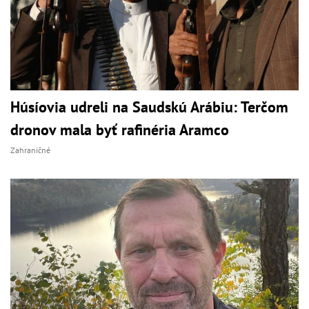
Húsíovia udreli na Saudskú Arábiu: Terčom
dronov mala byť rafinéria Aramco
Zahraničné