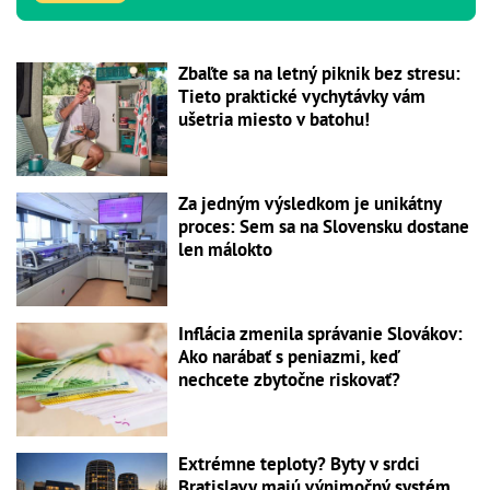
Zbaľte sa na letný piknik bez stresu:
Tieto praktické vychytávky vám
ušetria miesto v batohu!
Za jedným výsledkom je unikátny
proces: Sem sa na Slovensku dostane
len málokto
Inflácia zmenila správanie Slovákov:
Ako narábať s peniazmi, keď
nechcete zbytočne riskovať?
Extrémne teploty? Byty v srdci
Bratislavy majú výnimočný systém,