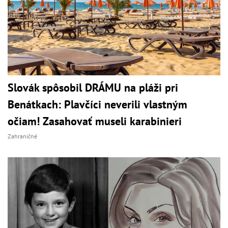
Slovák spôsobil DRÁMU na pláži pri
Benátkach: Plavčíci neverili vlastným
očiam! Zasahovať museli karabinieri
Zahraničné