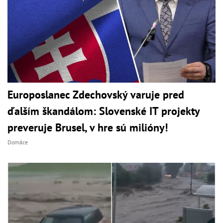
Europoslanec Zdechovský varuje pred
ďalším škandálom: Slovenské IT projekty
preveruje Brusel, v hre sú milióny!
Domáce