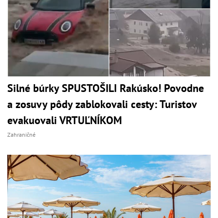
Silné búrky SPUSTOŠILI Rakúsko! Povodne
a zosuvy pôdy zablokovali cesty: Turistov
evakuovali VRTUĽNÍKOM
Zahraničné