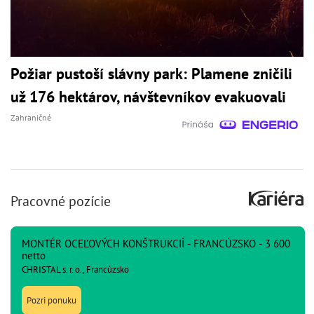
Požiar pustoší slávny park: Plamene zničili
už 176 hektárov, návštevníkov evakuovali
Zahraničné
Pracovné pozície
MONTÉR OCEĽOVÝCH KONŠTRUKCIÍ - FRANCÚZSKO - 3 600
netto
CHRISTAL s. r. o., Francúzsko
Pozri ponuku