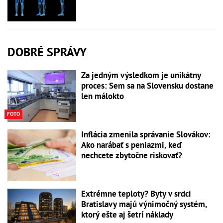
DOBRÉ SPRÁVY
Za jedným výsledkom je unikátny
proces: Sem sa na Slovensku dostane
len málokto
FOTO
Inflácia zmenila správanie Slovákov:
Ako narábať s peniazmi, keď
nechcete zbytočne riskovať?
Extrémne teploty? Byty v srdci
Bratislavy majú výnimočný systém,
ktorý ešte aj šetrí náklady