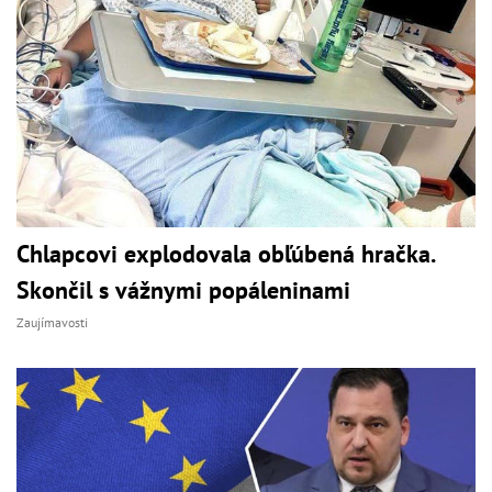
Chlapcovi explodovala obľúbená hračka.
Skončil s vážnymi popáleninami
Zaujímavosti