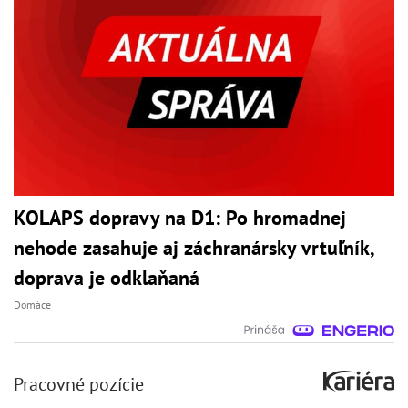
KOLAPS dopravy na D1: Po hromadnej
nehode zasahuje aj záchranársky vrtuľník,
doprava je odklaňaná
Domáce
Pracovné pozície