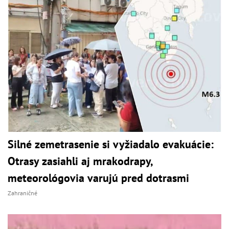
Silné zemetrasenie si vyžiadalo evakuácie:
Otrasy zasiahli aj mrakodrapy,
meteorológovia varujú pred dotrasmi
Zahraničné