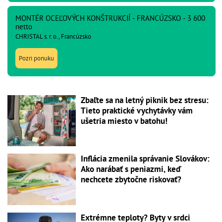
MONTÉR OCEĽOVÝCH KONŠTRUKCIÍ - FRANCÚZSKO - 3 600
netto
CHRISTAL s. r. o., Francúzsko
Pozri ponuku
Zbaľte sa na letný piknik bez stresu:
Tieto praktické vychytávky vám
ušetria miesto v batohu!
Inflácia zmenila správanie Slovákov:
Ako narábať s peniazmi, keď
nechcete zbytočne riskovať?
Extrémne teploty? Byty v srdci