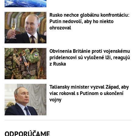
Rusko nechce globálnu konfrontáciu:
Putin nedovolí, aby ho niekto
ohrozoval
Obvinenia Británie proti vojenskému
pridelencovi sú vyložené lži, reagujú
z Ruska
Taliansky minister vyzval Západ, aby
viac rokoval s Putinom o ukončení
vojny
ODPORÚČAME