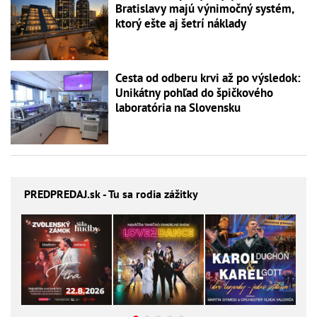
Bratislavy majú výnimočný systém,
ktorý ešte aj šetrí náklady
Cesta od odberu krvi až po výsledok:
Unikátny pohľad do špičkového
laboratória na Slovensku
PREDPREDAJ
.sk - Tu sa rodia zážitky