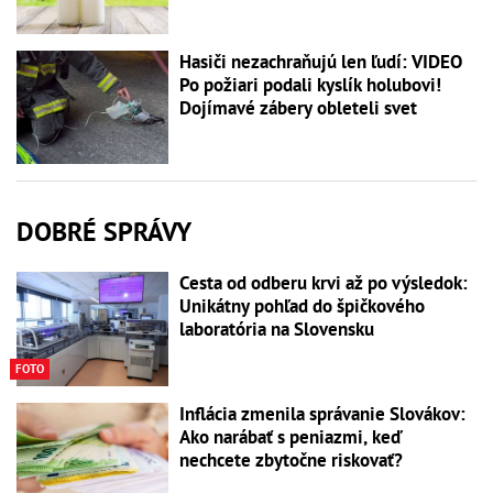
Hasiči nezachraňujú len ľudí: VIDEO
Po požiari podali kyslík holubovi!
Dojímavé zábery obleteli svet
DOBRÉ SPRÁVY
Cesta od odberu krvi až po výsledok:
Unikátny pohľad do špičkového
laboratória na Slovensku
FOTO
Inflácia zmenila správanie Slovákov:
Ako narábať s peniazmi, keď
nechcete zbytočne riskovať?