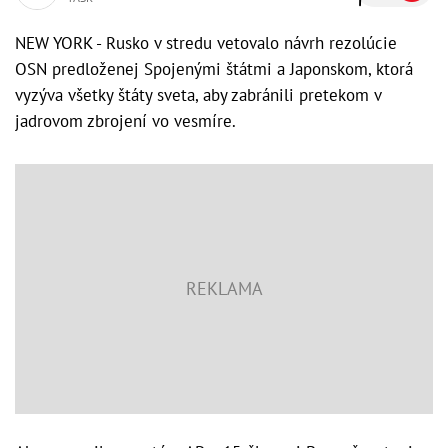
NEW YORK - Rusko v stredu vetovalo návrh rezolúcie
OSN predloženej Spojenými štátmi a Japonskom, ktorá
vyzýva všetky štáty sveta, aby zabránili pretekom v
jadrovom zbrojení vo vesmíre.