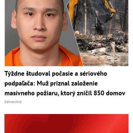
Týždne študoval počasie a sériového
podpaľača: Muž priznal založenie
masívneho požiaru, ktorý zničil 850 domov
Zahraničné