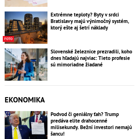
Extrémne teploty? Byty v srdci
Bratislavy majú výnimočný systém,
ktorý ešte aj šetrí náklady
FOTO
Slovenské železnice prezradili, koho
dnes hľadajú najviac: Tieto profesie
sú mimoriadne žiadané
EKONOMIKA
Podvod či geniálny ťah? Trump
predáva elite drahocenné
milisekundy. Bežní investori nemajú
šancu!