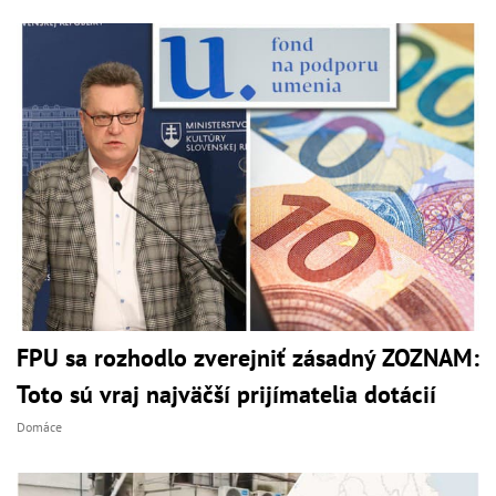
FPU sa rozhodlo zverejniť zásadný ZOZNAM:
Toto sú vraj najväčší prijímatelia dotácií
Domáce