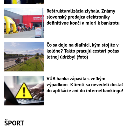
Reštrukturalizácia zlyhala. Známy
slovenský predajca elektroniky
definitívne končí a mieri k bankrotu
Čo sa deje na diaľnici, kým stojíte v
kolóne? Takto pracujú cestári počas
letnej údržby! (foto)
VÚB banka zápasila s veľkým
výpadkom: Klienti sa nevedeli dostať
do aplikácie ani do internetbankingu!
ŠPORT