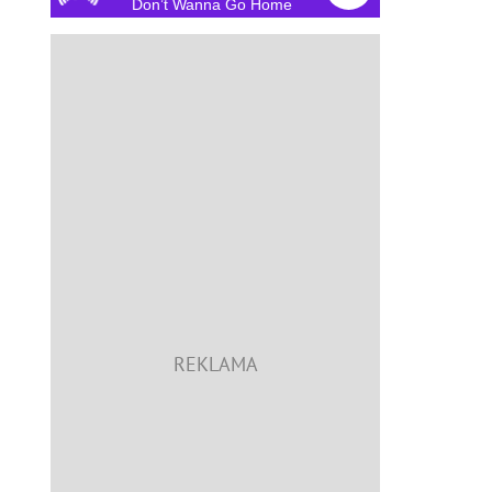
Don’t Wanna Go Home