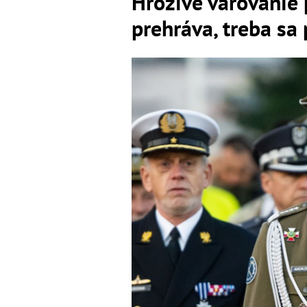
Hrozivé varovanie 
prehráva, treba sa 