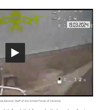
ook/General Staff of the Armed Forces of Ukraine)