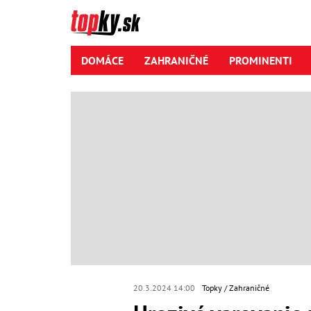
DOMÁCE
ZAHRANIČNÉ
PROMINENTI
20.3.2024 14:00
Topky
Zahraničné