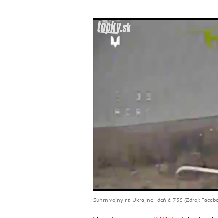
Súhrn vojny na Ukrajine - deň č. 755 (Zdroj: Faceb