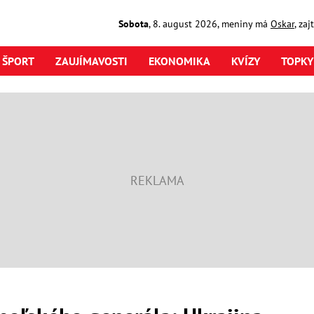
Sobota
,
8. august
2026
,
meniny má
Oskar
, za
ŠPORT
ZAUJÍMAVOSTI
EKONOMIKA
KVÍZY
TOPKY