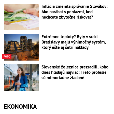
Inflácia zmenila správanie Slovákov:
Ako narábať s peniazmi, keď
nechcete zbytočne riskovať?
Extrémne teploty? Byty v srdci
Bratislavy majú výnimočný systém,
ktorý ešte aj šetrí náklady
FOTO
Slovenské železnice prezradili, koho
dnes hľadajú najviac: Tieto profesie
sú mimoriadne žiadané
EKONOMIKA