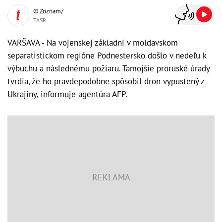
© Zoznam/
TASR
VARŠAVA - Na vojenskej základni v moldavskom
separatistickom regióne Podnestersko došlo v nedeľu k
výbuchu a následnému požiaru. Tamojšie proruské úrady
tvrdia, že ho pravdepodobne spôsobil dron vypustený z
Ukrajiny, informuje agentúra AFP.