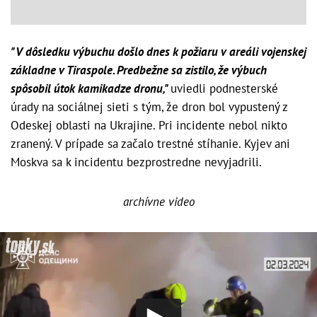
"V dôsledku výbuchu došlo dnes k požiaru v areáli vojenskej
základne v Tiraspole. Predbežne sa zistilo, že výbuch
spôsobil útok kamikadze dronu,"
uviedli podnesterské
úrady na sociálnej sieti s tým, že dron bol vypustený z
Odeskej oblasti na Ukrajine. Pri incidente nebol nikto
zranený. V prípade sa začalo trestné stíhanie. Kyjev ani
Moskva sa k incidentu bezprostredne nevyjadrili.
archívne video