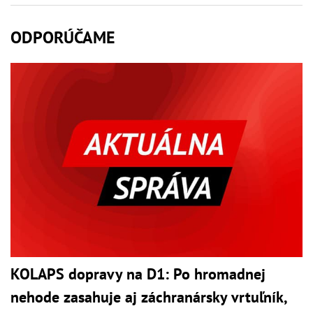
ODPORÚČAME
KOLAPS dopravy na D1: Po hromadnej
nehode zasahuje aj záchranársky vrtuľník,