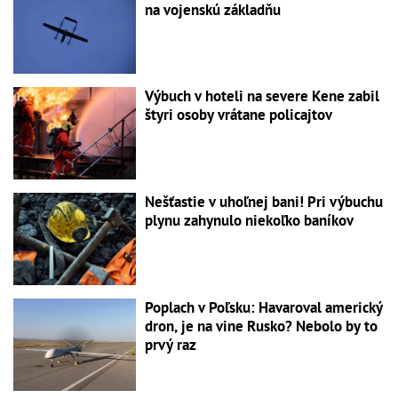
na vojenskú základňu
Výbuch v hoteli na severe Kene zabil
štyri osoby vrátane policajtov
Nešťastie v uhoľnej bani! Pri výbuchu
plynu zahynulo niekoľko baníkov
Poplach v Poľsku: Havaroval americký
dron, je na vine Rusko? Nebolo by to
prvý raz