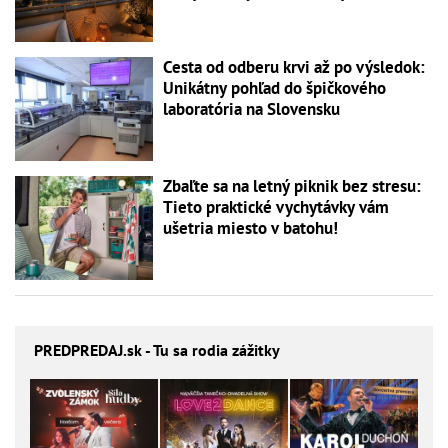
Cesta od odberu krvi až po výsledok:
Unikátny pohľad do špičkového
laboratória na Slovensku
Zbaľte sa na letný piknik bez stresu:
Tieto praktické vychytávky vám
ušetria miesto v batohu!
PREDPREDAJ
.sk - Tu sa rodia zážitky