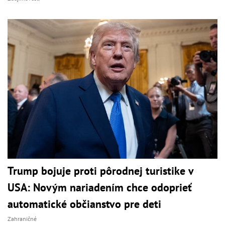
Trump bojuje proti pôrodnej turistike v
USA: Novým nariadením chce odoprieť
automatické občianstvo pre deti
Zahraničné