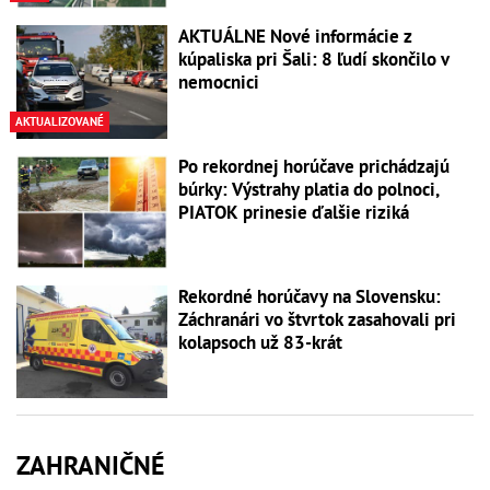
AKTUÁLNE Nové informácie z
kúpaliska pri Šali: 8 ľudí skončilo v
nemocnici
AKTUALIZOVANÉ
Po rekordnej horúčave prichádzajú
búrky: Výstrahy platia do polnoci,
PIATOK prinesie ďalšie riziká
Rekordné horúčavy na Slovensku:
Záchranári vo štvrtok zasahovali pri
kolapsoch už 83-krát
ZAHRANIČNÉ