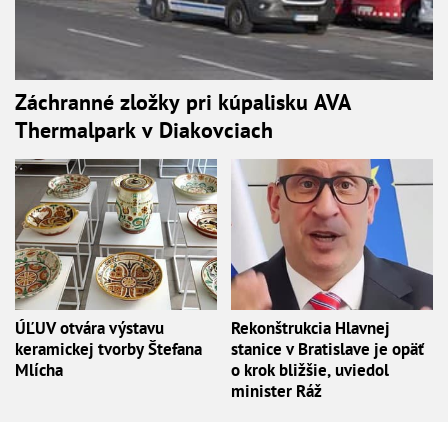
Záchranné zložky pri kúpalisku AVA
Thermalpark v Diakovciach
ÚĽUV otvára výstavu
Rekonštrukcia Hlavnej
keramickej tvorby Štefana
stanice v Bratislave je opäť
Mlícha
o krok bližšie, uviedol
minister Ráž