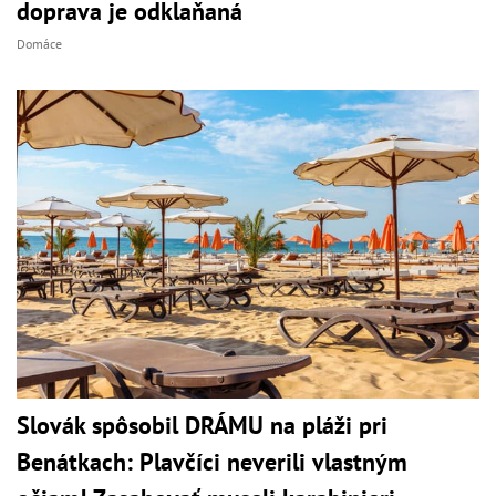
doprava je odklaňaná
Domáce
Slovák spôsobil DRÁMU na pláži pri
Benátkach: Plavčíci neverili vlastným