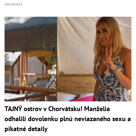
Zahraničné
TAJNÝ ostrov v Chorvátsku! Manželia
odhalili dovolenku plnú neviazaného sexu a
pikatné detaily