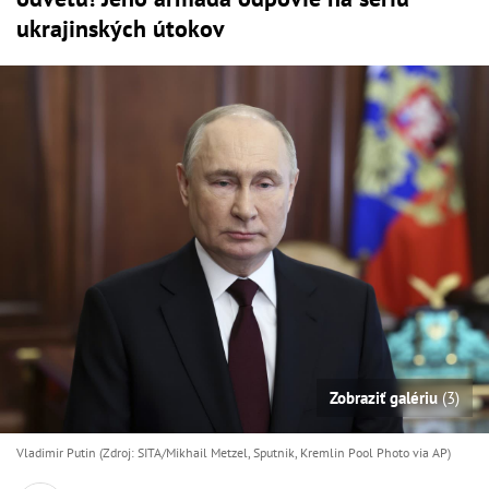
ukrajinských útokov
Zobraziť galériu
(3)
Vladimir Putin (Zdroj: SITA/Mikhail Metzel, Sputnik, Kremlin Pool Photo via AP)