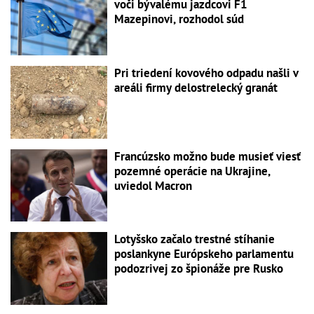
voči bývalému jazdcovi F1
Mazepinovi, rozhodol súd
Pri triedení kovového odpadu našli v
areáli firmy delostrelecký granát
Francúzsko možno bude musieť viesť
pozemné operácie na Ukrajine,
uviedol Macron
Lotyšsko začalo trestné stíhanie
poslankyne Európskeho parlamentu
podozrivej zo špionáže pre Rusko