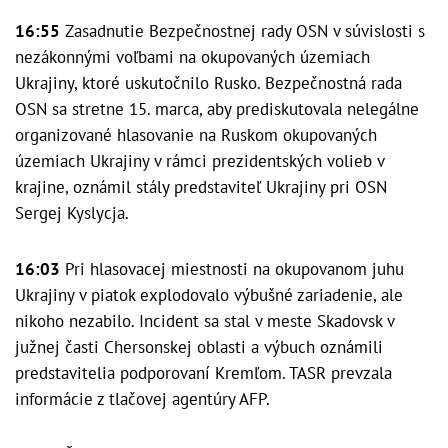
16:55
Zasadnutie Bezpečnostnej rady OSN v súvislosti s
nezákonnými voľbami na okupovaných územiach
Ukrajiny, ktoré uskutočnilo Rusko. Bezpečnostná rada
OSN sa stretne 15. marca, aby prediskutovala nelegálne
organizované hlasovanie na Ruskom okupovaných
územiach Ukrajiny v rámci prezidentských volieb v
krajine, oznámil stály predstaviteľ Ukrajiny pri OSN
Sergej Kyslycja.
16:03
Pri hlasovacej miestnosti na okupovanom juhu
Ukrajiny v piatok explodovalo výbušné zariadenie, ale
nikoho nezabilo. Incident sa stal v meste Skadovsk v
južnej časti Chersonskej oblasti a výbuch oznámili
predstavitelia podporovaní Kremľom. TASR prevzala
informácie z tlačovej agentúry AFP.