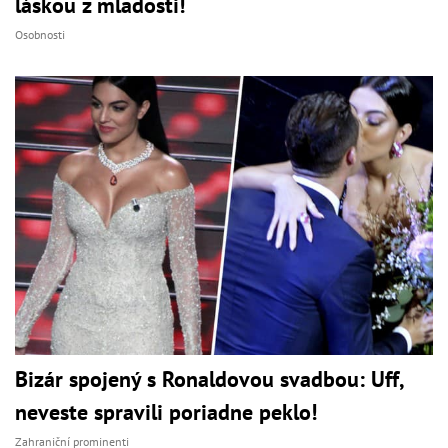
láskou z mladosti!
Osobnosti
Bizár spojený s Ronaldovou svadbou: Uff,
neveste spravili poriadne peklo!
Zahraniční prominenti