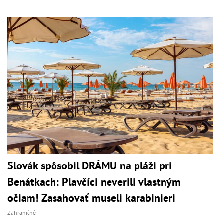
Slovák spôsobil DRÁMU na pláži pri
Benátkach: Plavčíci neverili vlastným
očiam! Zasahovať museli karabinieri
Zahraničné