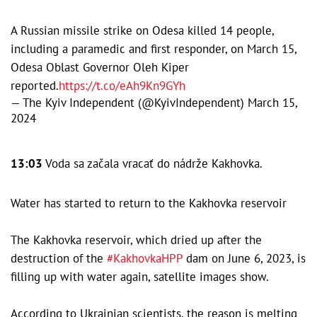
A Russian missile strike on Odesa killed 14 people,
including a paramedic and first responder, on March 15,
Odesa Oblast Governor Oleh Kiper
reported.
https://t.co/eAh9Kn9GYh
— The Kyiv Independent (@KyivIndependent)
March 15,
2024
13:03
Voda sa začala vracať do nádrže Kakhovka.
Water has started to return to the Kakhovka reservoir
The Kakhovka reservoir, which dried up after the
destruction of the
#KakhovkaHPP
dam on June 6, 2023, is
filling up with water again, satellite images show.
According to Ukrainian scientists, the reason is melting