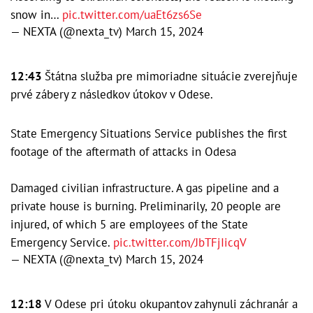
snow in…
pic.twitter.com/uaEt6zs6Se
— NEXTA (@nexta_tv)
March 15, 2024
12:43
Štátna služba pre mimoriadne situácie zverejňuje
prvé zábery z následkov útokov v Odese.
State Emergency Situations Service publishes the first
footage of the aftermath of attacks in Odesa
Damaged civilian infrastructure. A gas pipeline and a
private house is burning. Preliminarily, 20 people are
injured, of which 5 are employees of the State
Emergency Service.
pic.twitter.com/JbTFjIicqV
— NEXTA (@nexta_tv)
March 15, 2024
12:18
V Odese pri útoku okupantov zahynuli záchranár a