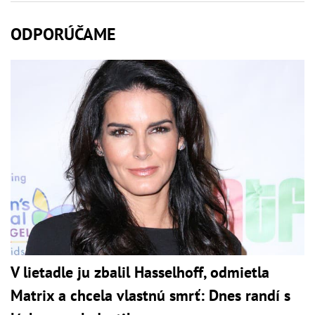
ODPORÚČAME
V lietadle ju zbalil Hasselhoff, odmietla
Matrix a chcela vlastnú smrť: Dnes randí s