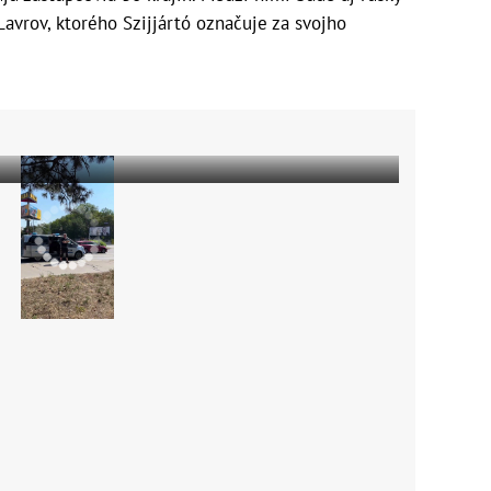
Lavrov, ktorého Szijjártó označuje za svojho