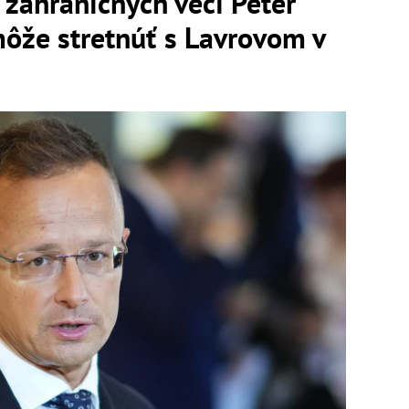
zahraničných vecí Péter
 môže stretnúť s Lavrovom v