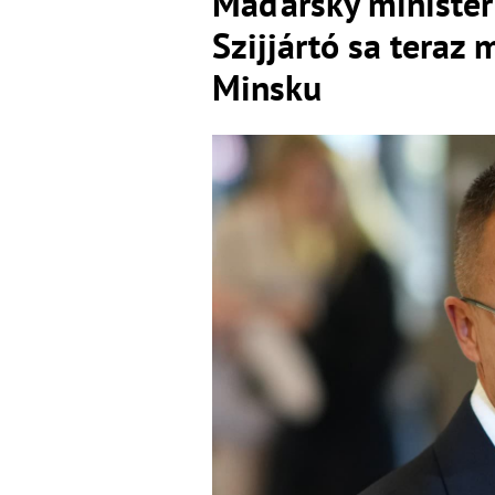
Maďarský minister 
Szijjártó sa teraz
Minsku