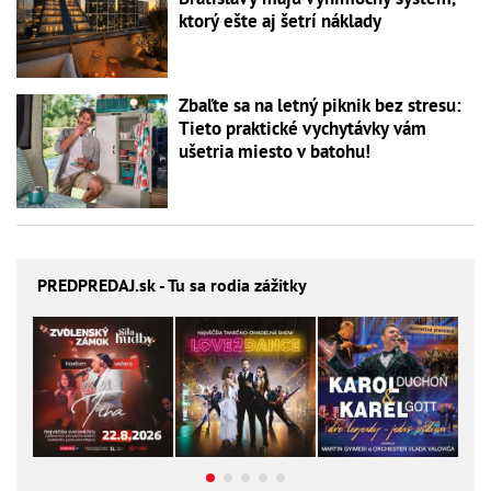
ktorý ešte aj šetrí náklady
Zbaľte sa na letný piknik bez stresu:
Tieto praktické vychytávky vám
ušetria miesto v batohu!
PREDPREDAJ
.sk - Tu sa rodia zážitky