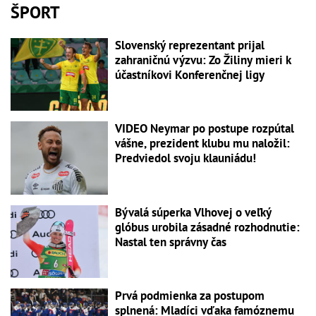
ŠPORT
Slovenský reprezentant prijal
zahraničnú výzvu: Zo Žiliny mieri k
účastníkovi Konferenčnej ligy
VIDEO Neymar po postupe rozpútal
vášne, prezident klubu mu naložil:
Predviedol svoju klauniádu!
Bývalá súperka Vlhovej o veľký
glóbus urobila zásadné rozhodnutie:
Nastal ten správny čas
Prvá podmienka za postupom
splnená: Mladíci vďaka famóznemu