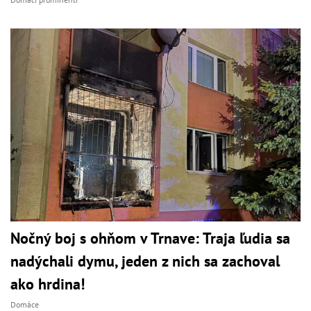
Nočný boj s ohňom v Trnave: Traja ľudia sa
nadýchali dymu, jeden z nich sa zachoval
ako hrdina!
Domáce