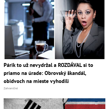
Párik to už nevydržal a ROZDÁVAL si to
priamo na úrade: Obrovský škandál,
obidvoch na mieste vyhodili
Zahraničné