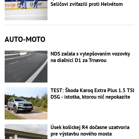
Seličovi zvíťazili proti Helvétom
AUTO-MOTO
NDS začala s vylepšovaním vozovky
na diaľnici D1 za Trnavou
TEST: Škoda Karoq Extra Plus 1.5 TSI
DSG - istotka, ktorou nič nepokazíte
Úsek košickej R4 dočasne uzatvoria
pre výstavbu nového mosta