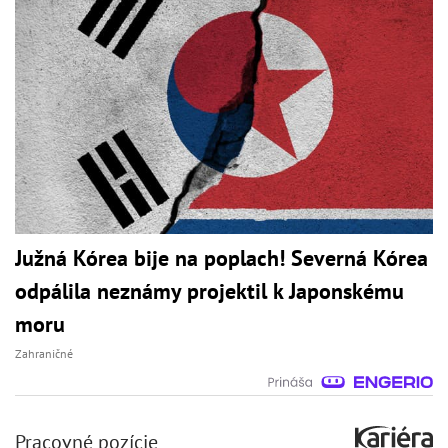
Južná Kórea bije na poplach! Severná Kórea
odpálila neznámy projektil k Japonskému
moru
Zahraničné
Pracovné pozície