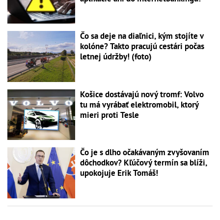
Čo sa deje na diaľnici, kým stojíte v
kolóne? Takto pracujú cestári počas
letnej údržby! (foto)
Košice dostávajú nový tromf: Volvo
tu má vyrábať elektromobil, ktorý
mieri proti Tesle
Čo je s dlho očakávaným zvyšovaním
dôchodkov? Kľúčový termín sa blíži,
upokojuje Erik Tomáš!