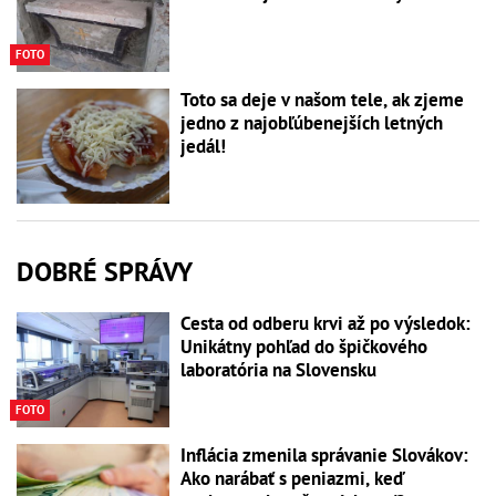
FOTO
Toto sa deje v našom tele, ak zjeme
jedno z najobľúbenejších letných
jedál!
DOBRÉ SPRÁVY
Cesta od odberu krvi až po výsledok:
Unikátny pohľad do špičkového
laboratória na Slovensku
FOTO
Inflácia zmenila správanie Slovákov:
Ako narábať s peniazmi, keď