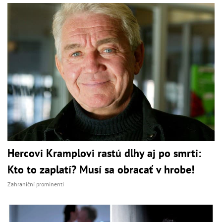
Hercovi Kramplovi rastú dlhy aj po smrti:
Kto to zaplatí? Musí sa obracať v hrobe!
Zahraniční prominenti