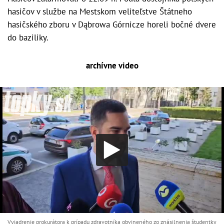
hasičov v službe na Mestskom veliteľstve Štátneho
hasičského zboru v Dąbrowa Górnicze horeli bočné dvere
do baziliky.
archívne video
Vyjadrenie prokurátora k prípadu zdravotníka obvineného zo znásilnenia študentky