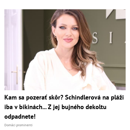
Kam sa pozerať skôr? Schindlerová na pláži
iba v bikinách... Z jej bujného dekoltu
odpadnete!
Domáci prominenti