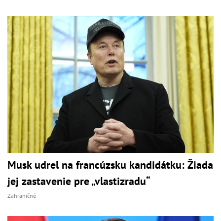
Musk udrel na francúzsku kandidátku: Žiada
jej zastavenie pre „vlastizradu“
Zahraničné