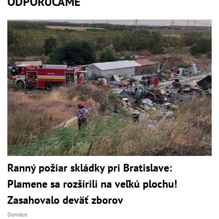
ODPORÚČAME
Ranný požiar skládky pri Bratislave:
Plamene sa rozšírili na veľkú plochu!
Zasahovalo deväť zborov
Domáce