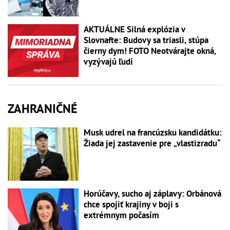
AKTUÁLNE Silná explózia v
Slovnafte: Budovy sa triasli, stúpa
čierny dym! FOTO Neotvárajte okná,
vyzývajú ľudí
ZAHRANIČNÉ
Musk udrel na francúzsku kandidátku:
Žiada jej zastavenie pre „vlastizradu“
Horúčavy, sucho aj záplavy: Orbánová
chce spojiť krajiny v boji s
extrémnym počasím