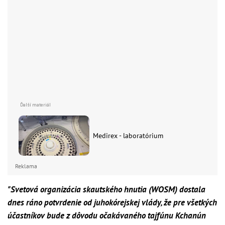
Medirex - laboratórium
Reklama
"Svetová organizácia skautského hnutia (WOSM) dostala
dnes ráno potvrdenie od juhokórejskej vlády, že pre všetkých
účastníkov bude z dôvodu očakávaného tajfúnu Kchanún