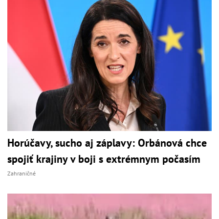
Horúčavy, sucho aj záplavy: Orbánová chce
spojiť krajiny v boji s extrémnym počasím
Zahraničné