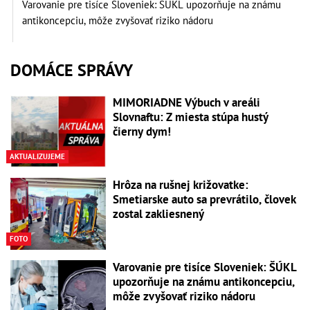
Varovanie pre tisíce Sloveniek: ŠÚKL upozorňuje na známu
antikoncepciu, môže zvyšovať riziko nádoru
DOMÁCE SPRÁVY
MIMORIADNE Výbuch v areáli
Slovnaftu: Z miesta stúpa hustý
čierny dym!
AKTUALIZUJEME
Hrôza na rušnej križovatke:
Smetiarske auto sa prevrátilo, človek
zostal zakliesnený
FOTO
Varovanie pre tisíce Sloveniek: ŠÚKL
upozorňuje na známu antikoncepciu,
môže zvyšovať riziko nádoru