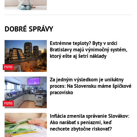
DOBRÉ SPRÁVY
Extrémne teploty? Byty v srdci
Bratislavy majú výnimočný systém,
ktorý ešte aj šetrí náklady
FOTO
Za jedným výsledkom je unikátny
proces: Na Slovensku máme špičkové
pracovisko
FOTO
Inflácia zmenila správanie Slovákov:
Ako narábať s peniazmi, keď
nechcete zbytočne riskovať?