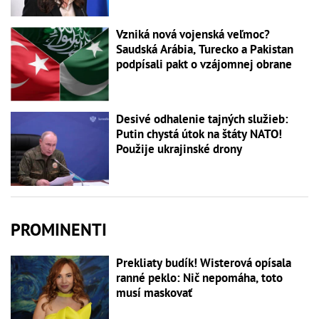
Vzniká nová vojenská veľmoc?
Saudská Arábia, Turecko a Pakistan
podpísali pakt o vzájomnej obrane
Desivé odhalenie tajných služieb:
Putin chystá útok na štáty NATO!
Použije ukrajinské drony
PROMINENTI
Prekliaty budík! Wisterová opísala
ranné peklo: Nič nepomáha, toto
musí maskovať