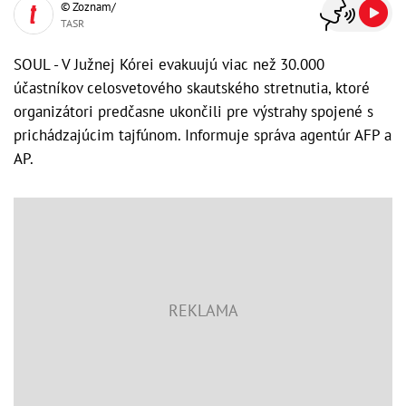
© Zoznam/
TASR
SOUL - V Južnej Kórei evakuujú viac než 30.000
účastníkov celosvetového skautského stretnutia, ktoré
organizátori predčasne ukončili pre výstrahy spojené s
prichádzajúcim tajfúnom. Informuje správa agentúr AFP a
AP.