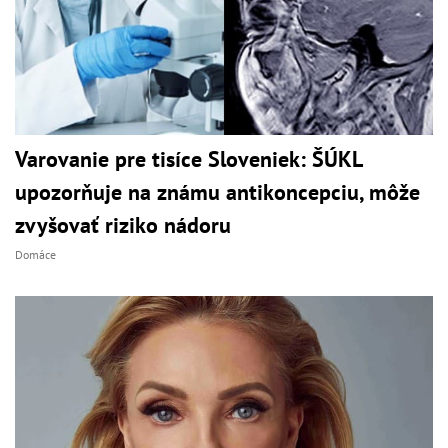
Varovanie pre tisíce Sloveniek: ŠÚKL
upozorňuje na známu antikoncepciu, môže
zvyšovať riziko nádoru
Domáce