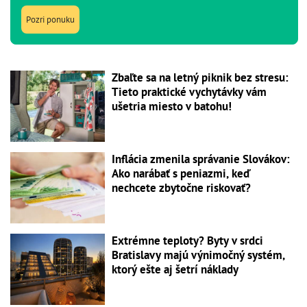
Pozri ponuku
Zbaľte sa na letný piknik bez stresu:
Tieto praktické vychytávky vám
ušetria miesto v batohu!
Inflácia zmenila správanie Slovákov:
Ako narábať s peniazmi, keď
nechcete zbytočne riskovať?
Extrémne teploty? Byty v srdci
Bratislavy majú výnimočný systém,
ktorý ešte aj šetrí náklady