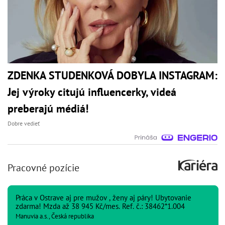
ZDENKA STUDENKOVÁ DOBYLA INSTAGRAM:
Jej výroky citujú influencerky, videá
preberajú médiá!
Dobre vedieť
Pracovné pozície
Práca v Ostrave aj pre mužov , ženy aj páry! Ubytovanie
zdarma! Mzda až 38 945 Kč/mes. Ref. č.: 38462*1.004
Manuvia a.s., Česká republika