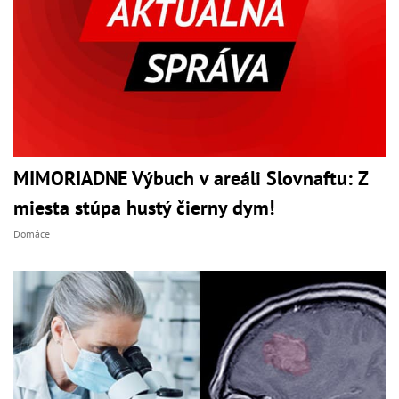
MIMORIADNE Výbuch v areáli Slovnaftu: Z
miesta stúpa hustý čierny dym!
Domáce