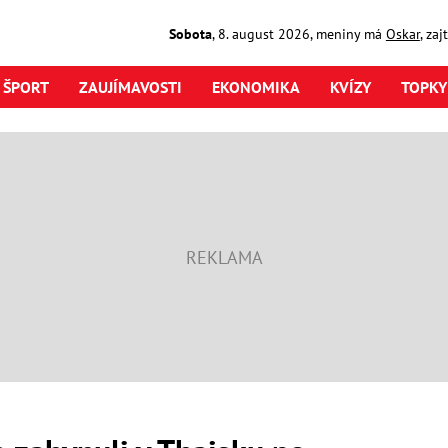
Sobota
,
8. august
2026
,
meniny má
Oskar
, za
ŠPORT
ZAUJÍMAVOSTI
EKONOMIKA
KVÍZY
TOPKY