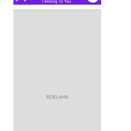
I Belong To You