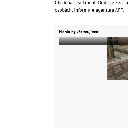
Chadchart Sittipunt. Dodal, že zat
osobách, informuje agentúra AFP.
Mohlo by vás zaujímať: