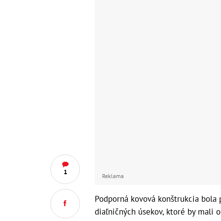
1
Reklama
Podporná kovová konštrukcia bola 
diaľničných úsekov, ktoré by mali 