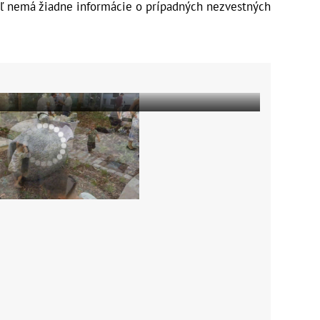
iaľ nemá žiadne informácie o prípadných nezvestných