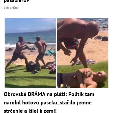
Zahraničné
Obrovská DRÁMA na pláži: Politik tam
narobil hotovú paseku, stačilo jemné
strčenie a išiel k zemi!