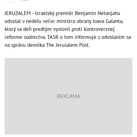
JERUZALEM - Izraelský premiér Benjamin Netanjahu
odvolal v nedeľu večer ministra obrany Joava Galanta,
ktorý sa deň predtým vyslovil proti kontroverznej
reforme súdnictva. TASR o tom informuje s odvolaním sa
na správu denníka The Jerusalem Post.