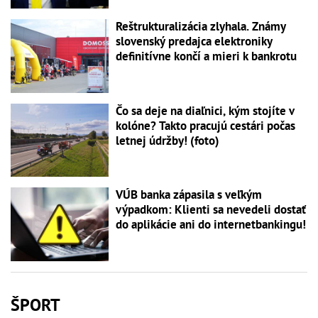
Reštrukturalizácia zlyhala. Známy
slovenský predajca elektroniky
definitívne končí a mieri k bankrotu
Čo sa deje na diaľnici, kým stojíte v
kolóne? Takto pracujú cestári počas
letnej údržby! (foto)
VÚB banka zápasila s veľkým
výpadkom: Klienti sa nevedeli dostať
do aplikácie ani do internetbankingu!
ŠPORT