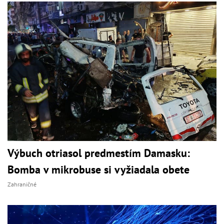
Výbuch otriasol predmestím Damasku:
Bomba v mikrobuse si vyžiadala obete
Zahraničné