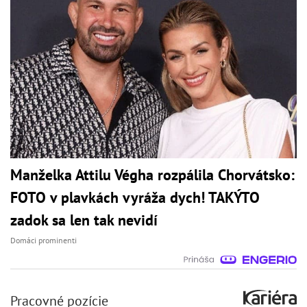
Manželka Attilu Végha rozpálila Chorvátsko:
FOTO v plavkách vyráža dych! TAKÝTO
zadok sa len tak nevidí
Domáci prominenti
Pracovné pozície