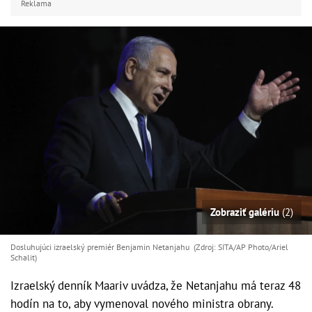
Reklama
Zobraziť galériu
(2)
Dosluhujúci izraelský premiér Benjamin Netanjahu (Zdroj: SITA/AP Photo/Ariel
Schalit)
Izraelský denník Maariv uvádza, že Netanjahu má teraz 48
hodín na to, aby vymenoval nového ministra obrany.