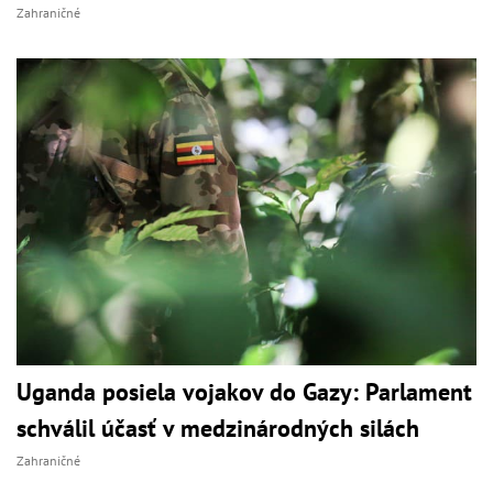
Zahraničné
Uganda posiela vojakov do Gazy: Parlament
schválil účasť v medzinárodných silách
Zahraničné