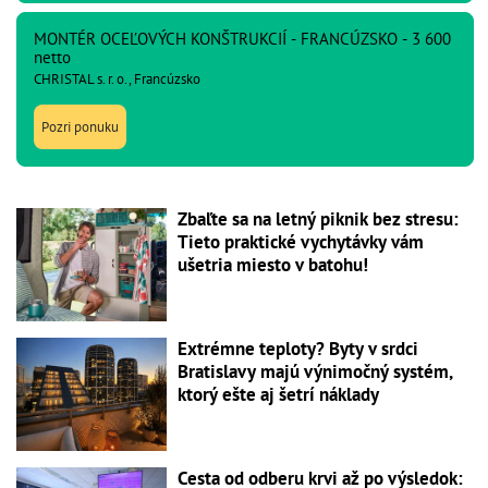
MONTÉR OCEĽOVÝCH KONŠTRUKCIÍ - FRANCÚZSKO - 3 600
netto
CHRISTAL s. r. o., Francúzsko
Pozri ponuku
Zbaľte sa na letný piknik bez stresu:
Tieto praktické vychytávky vám
ušetria miesto v batohu!
Extrémne teploty? Byty v srdci
Bratislavy majú výnimočný systém,
ktorý ešte aj šetrí náklady
Cesta od odberu krvi až po výsledok: