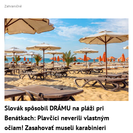
Zahraničné
Slovák spôsobil DRÁMU na pláži pri
Benátkach: Plavčíci neverili vlastným
očiam! Zasahovať museli karabinieri