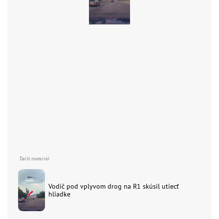
Vodič pod vplyvom drog na R1 skúsil utiecť
hliadke