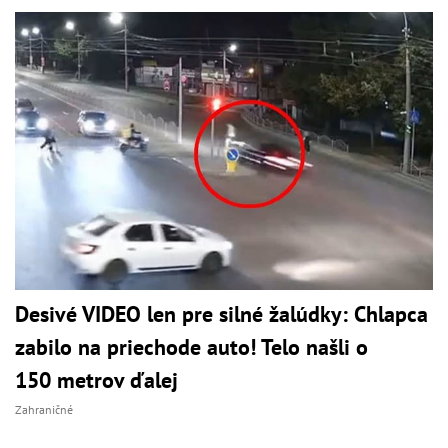
Desivé VIDEO len pre silné žalúdky: Chlapca
zabilo na priechode auto! Telo našli o
150 metrov ďalej
Zahraničné