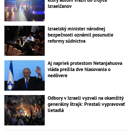
Izraelčanov
Izraelský minister národnej
bezpečnosti oznámil posunutie
reformy súdnictva
Aj napriek protestom Netanjahuova
vláda prežila dve hlasovania o
nedôvere
Odbory v Izraeli vyzvali na okamžitý
generálny štrajk: Prestali vypravovať
lietadlá