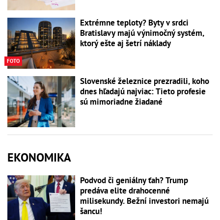
Extrémne teploty? Byty v srdci
Bratislavy majú výnimočný systém,
ktorý ešte aj šetrí náklady
FOTO
Slovenské železnice prezradili, koho
dnes hľadajú najviac: Tieto profesie
sú mimoriadne žiadané
EKONOMIKA
Podvod či geniálny ťah? Trump
predáva elite drahocenné
milisekundy. Bežní investori nemajú
šancu!