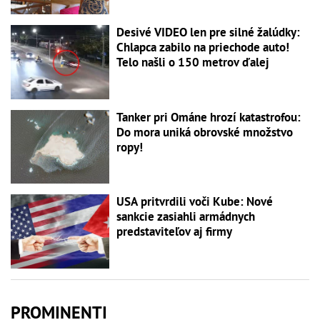
Desivé VIDEO len pre silné žalúdky:
Chlapca zabilo na priechode auto!
Telo našli o 150 metrov ďalej
Tanker pri Ománe hrozí katastrofou:
Do mora uniká obrovské množstvo
ropy!
USA pritvrdili voči Kube: Nové
sankcie zasiahli armádnych
predstaviteľov aj firmy
PROMINENTI