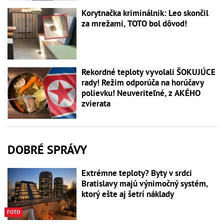
Korytnačka kriminálnik: Leo skončil
za mrežami, TOTO bol dôvod!
Rekordné teploty vyvolali ŠOKUJÚCE
rady! Režim odporúča na horúčavy
polievku! Neuveriteľné, z AKÉHO
zvierata
DOBRÉ SPRÁVY
Extrémne teploty? Byty v srdci
Bratislavy majú výnimočný systém,
ktorý ešte aj šetrí náklady
FOTO