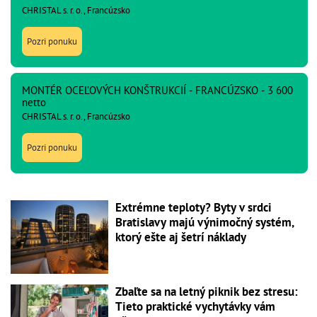
CHRISTAL s. r. o., Francúzsko
Pozri ponuku
MONTÉR OCEĽOVÝCH KONŠTRUKCIÍ - FRANCÚZSKO - 3 600
netto
CHRISTAL s. r. o., Francúzsko
Pozri ponuku
Extrémne teploty? Byty v srdci
Bratislavy majú výnimočný systém,
ktorý ešte aj šetrí náklady
Zbaľte sa na letný piknik bez stresu:
Tieto praktické vychytávky vám