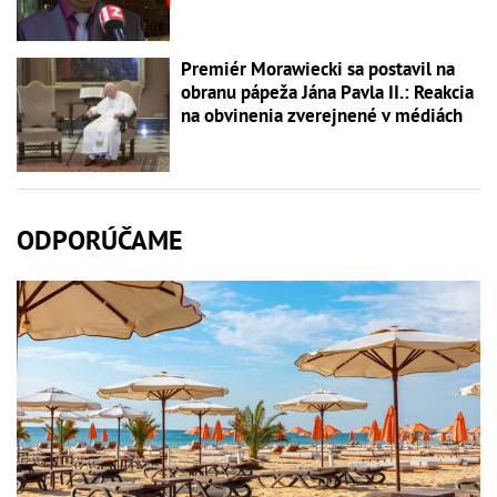
Premiér Morawiecki sa postavil na
obranu pápeža Jána Pavla II.: Reakcia
na obvinenia zverejnené v médiách
ODPORÚČAME