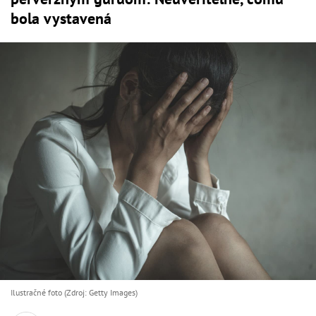
bola vystavená
Ilustračné foto (Zdroj: Getty Images)