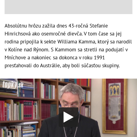
Absolútnu hrôzu zažila dnes 43-ročná Stefanie
Hinrichsová ako osemročné dievča. V tom čase sa jej
rodina pripojila k sekte Williama Kamma, ktorý sa narodil
v Kolíne nad Rýnom. S Kammom sa stretli na podujatí v
Mníchove a nakoniec sa dokonca v roku 1991
presťahovali do Austrálie, aby boli súčasťou skupiny.