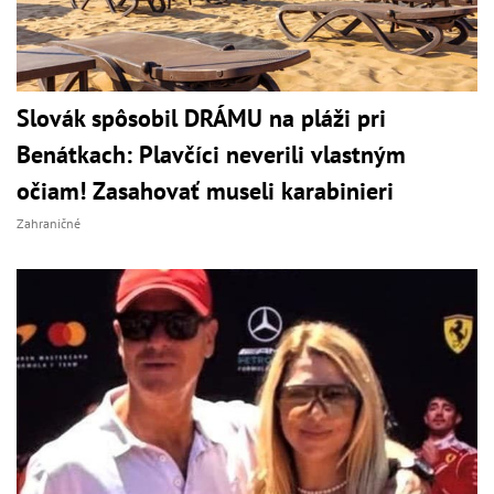
Slovák spôsobil DRÁMU na pláži pri
Benátkach: Plavčíci neverili vlastným
očiam! Zasahovať museli karabinieri
Zahraničné