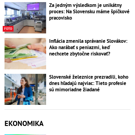
Za jedným výsledkom je unikátny
proces: Na Slovensku máme špičkové
pracovisko
FOTO
Inflácia zmenila správanie Slovákov:
Ako narábať s peniazmi, keď
nechcete zbytočne riskovať?
Slovenské železnice prezradili, koho
dnes hľadajú najviac: Tieto profesie
sú mimoriadne žiadané
EKONOMIKA