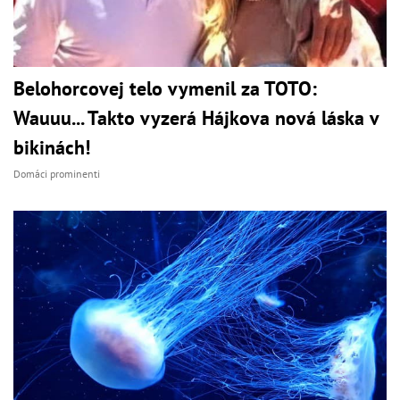
Belohorcovej telo vymenil za TOTO:
Wauuu... Takto vyzerá Hájkova nová láska v
bikinách!
Domáci prominenti