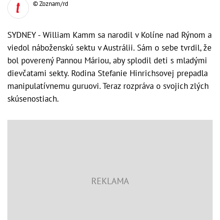
© Zoznam/rd
SYDNEY - William Kamm sa narodil v Kolíne nad Rýnom a
viedol náboženskú sektu v Austrálii. Sám o sebe tvrdil, že
bol poverený Pannou Máriou, aby splodil deti s mladými
dievčatami sekty. Rodina Stefanie Hinrichsovej prepadla
manipulatívnemu guruovi. Teraz rozpráva o svojich zlých
skúsenostiach.