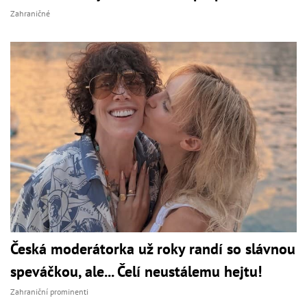
Zahraničné
Česká moderátorka už roky randí so slávnou
speváčkou, ale... Čelí neustálemu hejtu!
Zahraniční prominenti