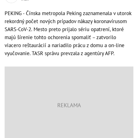
PEKING - Čínska metropola Peking zaznamenala v utorok
rekordný počet nových prípadov nákazy koronavírusom
SARS-CoV-2. Mesto preto prijalo sériu opatrení, ktoré
majú šírenie tohto ochorenia spomaliť – zatvorilo
viacero reštaurácií a nariadilo prácu z domu a on-line
vyučovanie. TASR správu prevzala z agentúry AFP.