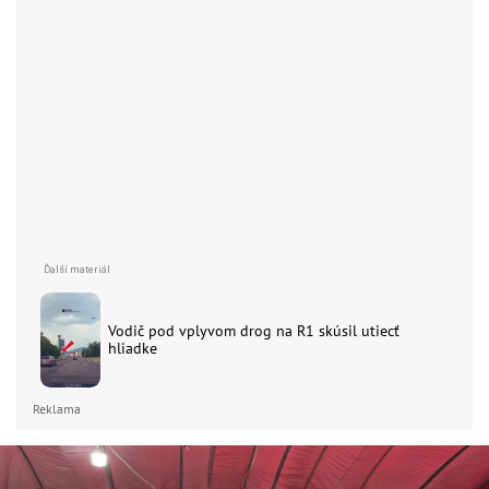
Vodič pod vplyvom drog na R1 skúsil utiecť
hliadke
Reklama