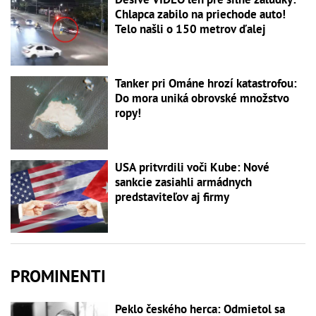
Chlapca zabilo na priechode auto!
Telo našli o 150 metrov ďalej
Tanker pri Ománe hrozí katastrofou:
Do mora uniká obrovské množstvo
ropy!
USA pritvrdili voči Kube: Nové
sankcie zasiahli armádnych
predstaviteľov aj firmy
PROMINENTI
Peklo českého herca: Odmietol sa