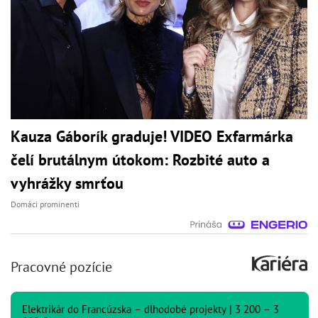
Kauza Gáborík graduje! VIDEO Exfarmárka
čelí brutálnym útokom: Rozbité auto a
vyhrážky smrťou
Domáci prominenti
Pracovné pozície
Elektrikár do Francúzska – dlhodobé projekty | 3 200 – 3