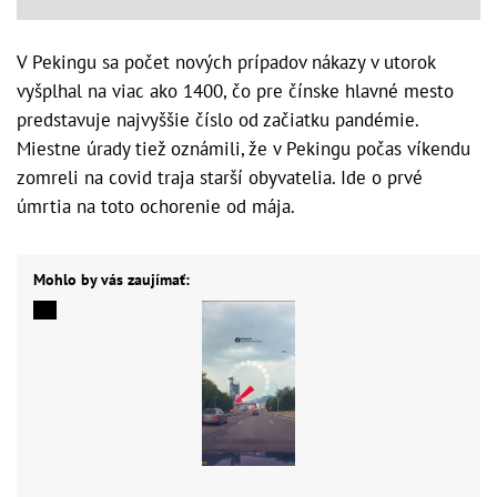
V Pekingu sa počet nových prípadov nákazy v utorok
vyšplhal na viac ako 1400, čo pre čínske hlavné mesto
predstavuje najvyššie číslo od začiatku pandémie.
Miestne úrady tiež oznámili, že v Pekingu počas víkendu
zomreli na covid traja starší obyvatelia. Ide o prvé
úmrtia na toto ochorenie od mája.
Mohlo by vás zaujímať: