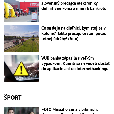
slovenský predajca elektroniky
definitívne končí a mieri k bankrotu
Čo sa deje na diaľnici, kým stojíte v
kolóne? Takto pracujú cestári počas
letnej údržby! (foto)
VÚB banka zápasila s veľkým
výpadkom: Klienti sa nevedeli dostať
do aplikácie ani do internetbankingu!
ŠPORT
FOTO Messiho žena v bikinách: