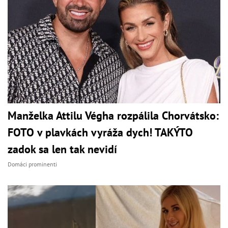
Manželka Attilu Végha rozpálila Chorvátsko:
FOTO v plavkách vyráža dych! TAKÝTO
zadok sa len tak nevidí
Domáci prominenti