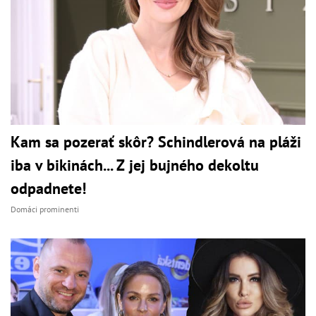
Kam sa pozerať skôr? Schindlerová na pláži
iba v bikinách... Z jej bujného dekoltu
odpadnete!
Domáci prominenti