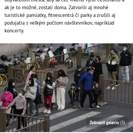
ak je to možné, zostali doma. Zatvorili aj mnohé
turistické pamiatky, fitnescentrá či parky a zrušili aj
podujatia s veľkým počtom návštevníkov, napríklad
koncerty.
Zobraziť galériu
(3)