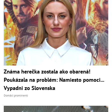
Známa herečka zostala ako obarená!
Poukázala na problém: Namiesto pomoci...
Vypadni zo Slovenska
Domáci prominenti