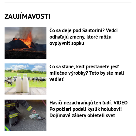
ZAUJÍMAVOSTI
Čo sa deje pod Santorini? Vedci
odhaľujú zmeny, ktoré môžu
ovplyvniť sopku
Čo sa stane, keď prestanete jesť
mliečne výrobky? Toto by ste mali
vedieť
Hasiči nezachraňujú len ľudí: VIDEO
Po požiari podali kyslík holubovi!
Dojímavé zábery obleteli svet