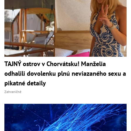
TAJNÝ ostrov v Chorvátsku! Manželia
odhalili dovolenku plnú neviazaného sexu a
pikatné detaily
Zahraničné