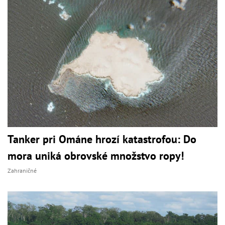
Tanker pri Ománe hrozí katastrofou: Do
mora uniká obrovské množstvo ropy!
Zahraničné