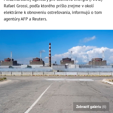
Rafael Grossi, podľa ktorého prišlo zrejme v okolí
elektrárne k obnoveniu ostreľovania, informujú o tom
agentúry AFP a Reuters.
Zobraziť galériu
(6)