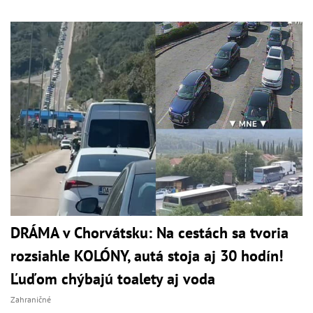
DRÁMA v Chorvátsku: Na cestách sa tvoria
rozsiahle KOLÓNY, autá stoja aj 30 hodín!
Ľuďom chýbajú toalety aj voda
Zahraničné