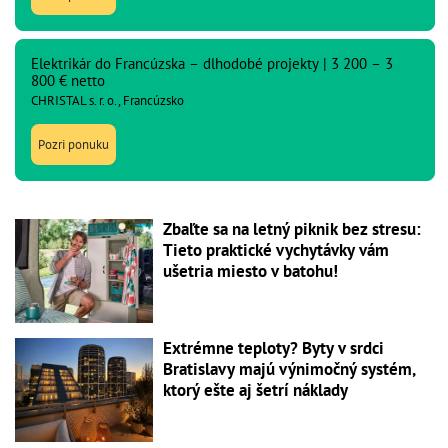
Elektrikár do Francúzska – dlhodobé projekty | 3 200 – 3
800 € netto
CHRISTAL s. r. o., Francúzsko
Pozri ponuku
Zbaľte sa na letný piknik bez stresu:
Tieto praktické vychytávky vám
ušetria miesto v batohu!
Extrémne teploty? Byty v srdci
Bratislavy majú výnimočný systém,
ktorý ešte aj šetrí náklady