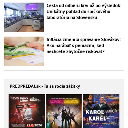
Cesta od odberu krvi až po výsledok:
Unikátny pohľad do špičkového
laboratória na Slovensku
Inflácia zmenila správanie Slovákov:
Ako narábať s peniazmi, keď
nechcete zbytočne riskovať?
PREDPREDAJ
.sk - Tu sa rodia zážitky