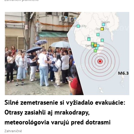
Silné zemetrasenie si vyžiadalo evakuácie:
Otrasy zasiahli aj mrakodrapy,
meteorológovia varujú pred dotrasmi
Zahraničné