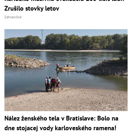
Zrušilo stovky letov
Zahraničné
Nález ženského tela v Bratislave: Bolo na
dne stojacej vody karloveského ramena!