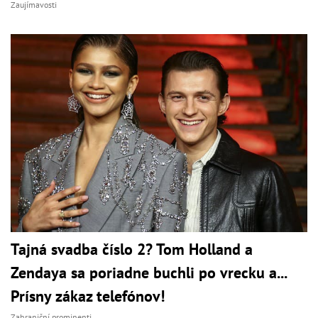
Zaujímavosti
Tajná svadba číslo 2? Tom Holland a
Zendaya sa poriadne buchli po vrecku a...
Prísny zákaz telefónov!
Zahraniční prominenti