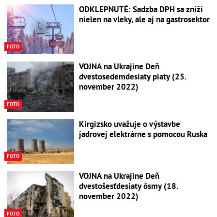
ODKLEPNUTÉ: Sadzba DPH sa zníži
nielen na vleky, ale aj na gastrosektor
FOTO
VOJNA na Ukrajine Deň
dvestosedemdesiaty piaty (25.
november 2022)
FOTO
Kirgizsko uvažuje o výstavbe
jadrovej elektrárne s pomocou Ruska
FOTO
VOJNA na Ukrajine Deň
dvestošesťdesiaty ôsmy (18.
november 2022)
FOTO