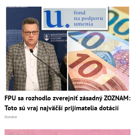
FPU sa rozhodlo zverejniť zásadný ZOZNAM:
Toto sú vraj najväčší prijímatelia dotácií
Domáce