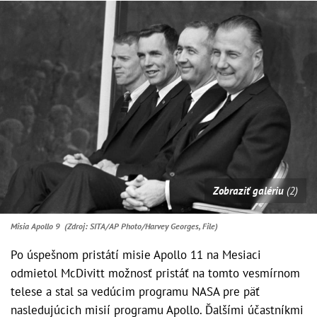
Zobraziť galériu
(2)
Misia Apollo 9 (Zdroj: SITA/AP Photo/Harvey Georges, File)
Po úspešnom pristátí misie Apollo 11 na Mesiaci
odmietol McDivitt možnosť pristáť na tomto vesmírnom
telese a stal sa vedúcim programu NASA pre päť
nasledujúcich misií programu Apollo. Ďalšími účastníkmi