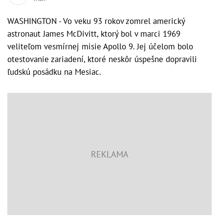
WASHINGTON - Vo veku 93 rokov zomrel americký
astronaut James McDivitt, ktorý bol v marci 1969
veliteľom vesmírnej misie Apollo 9. Jej účelom bolo
otestovanie zariadení, ktoré neskôr úspešne dopravili
ľudskú posádku na Mesiac.