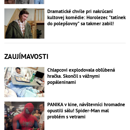
Dramatické chvíle pri nakrúcaní
kultovej komédie: Horolezec "tatínek
do polepšovny" sa takmer zabil!
ZAUJÍMAVOSTI
Chlapcovi explodovala obľúbená
hračka. Skončil s vážnymi
popáleninami
PANIKA v kine, návštevníci hromadne
opustili sálu! Spider-Man mal
problém s vetrami