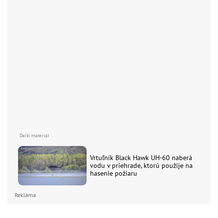
Vrtuľník Black Hawk UH-60 naberá
vodu v priehrade, ktorú použije na
hasenie požiaru
Reklama