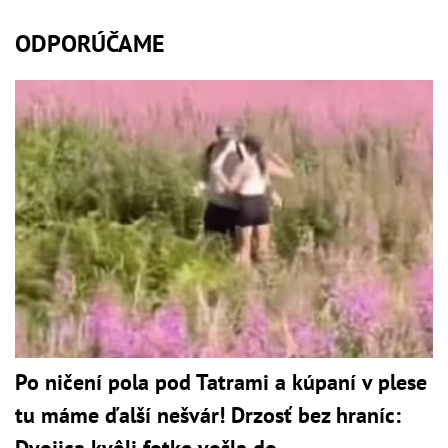
ODPORÚČAME
Po ničení pola pod Tatrami a kúpaní v plese
tu máme ďalší nešvár! Drzosť bez hraníc: