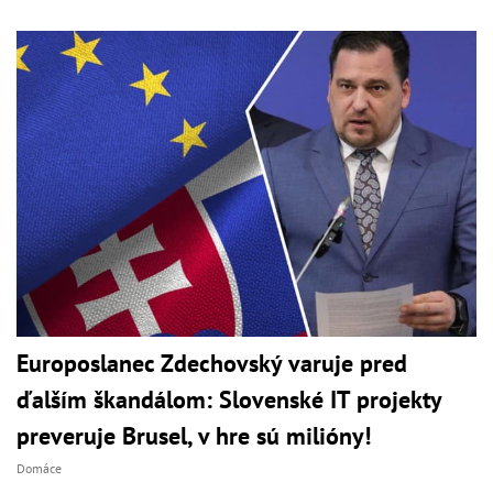
Europoslanec Zdechovský varuje pred
ďalším škandálom: Slovenské IT projekty
preveruje Brusel, v hre sú milióny!
Domáce