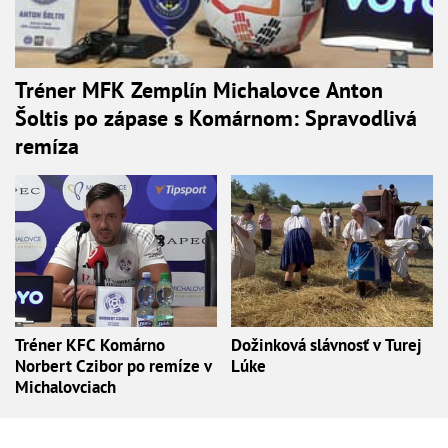
Tréner MFK Zemplín Michalovce Anton
Šoltis po zápase s Komárnom: Spravodlivá
remíza
Tréner KFC Komárno
Dožinková slávnosť v Turej
Norbert Czibor po remíze v
Lúke
Michalovciach