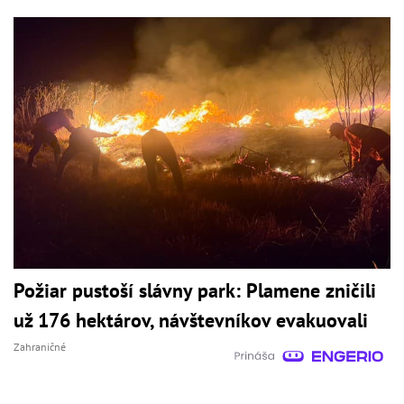
Požiar pustoší slávny park: Plamene zničili
už 176 hektárov, návštevníkov evakuovali
Zahraničné