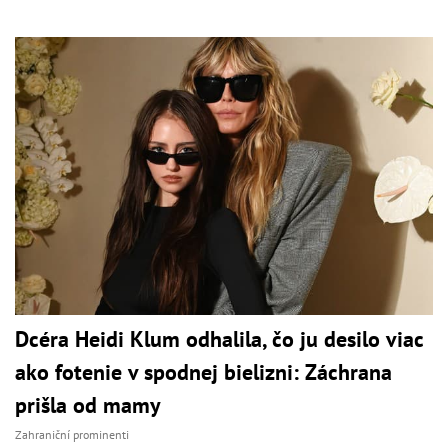
Dcéra Heidi Klum odhalila, čo ju desilo viac
ako fotenie v spodnej bielizni: Záchrana
prišla od mamy
Zahraniční prominenti