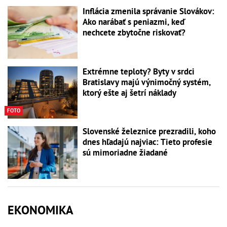
Inflácia zmenila správanie Slovákov:
Ako narábať s peniazmi, keď
nechcete zbytočne riskovať?
Extrémne teploty? Byty v srdci
Bratislavy majú výnimočný systém,
ktorý ešte aj šetrí náklady
FOTO
Slovenské železnice prezradili, koho
dnes hľadajú najviac: Tieto profesie
sú mimoriadne žiadané
EKONOMIKA