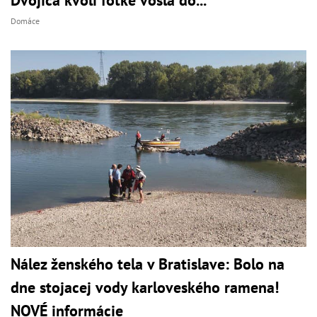
Dvojica kvôli fotke vošla do...
Domáce
Nález ženského tela v Bratislave: Bolo na
dne stojacej vody karloveského ramena!
NOVÉ informácie