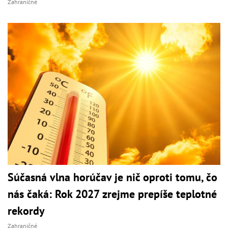
Zahraničné
Súčasná vlna horúčav je nič oproti tomu, čo
nás čaká: Rok 2027 zrejme prepíše teplotné
rekordy
Zahraničné