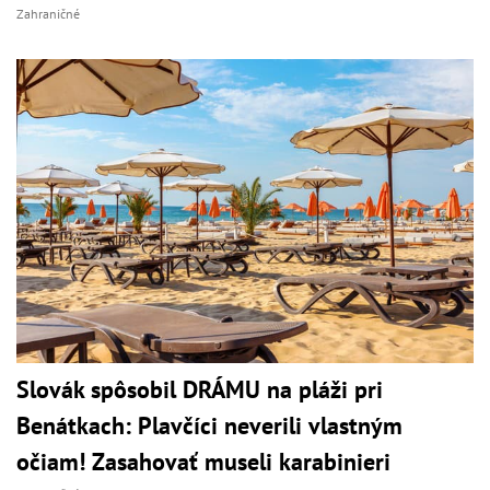
Zahraničné
Slovák spôsobil DRÁMU na pláži pri
Benátkach: Plavčíci neverili vlastným
očiam! Zasahovať museli karabinieri