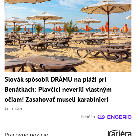
Slovák spôsobil DRÁMU na pláži pri
Benátkach: Plavčíci neverili vlastným
očiam! Zasahovať museli karabinieri
Zahraničné
Pracovné pozície