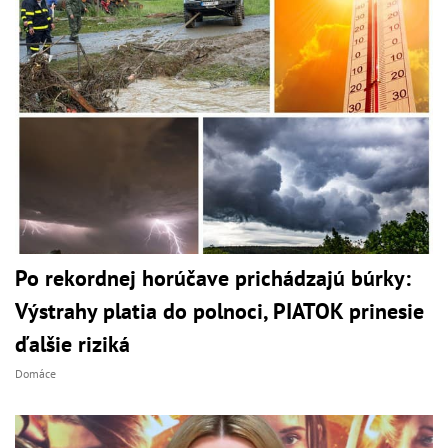
Po rekordnej horúčave prichádzajú búrky:
Výstrahy platia do polnoci, PIATOK prinesie
ďalšie riziká
Domáce