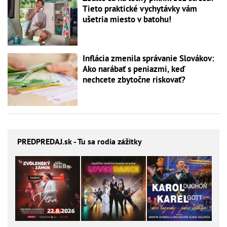
Tieto praktické vychytávky vám
ušetria miesto v batohu!
Inflácia zmenila správanie Slovákov:
Ako narábať s peniazmi, keď
nechcete zbytočne riskovať?
PREDPREDAJ
.sk - Tu sa rodia zážitky