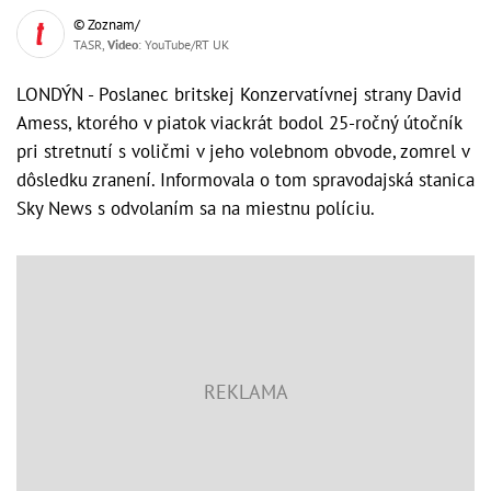
© Zoznam/
TASR,
Video
: YouTube/RT UK
LONDÝN - Poslanec britskej Konzervatívnej strany David
Amess, ktorého v piatok viackrát bodol 25-ročný útočník
pri stretnutí s voličmi v jeho volebnom obvode, zomrel v
dôsledku zranení. Informovala o tom spravodajská stanica
Sky News s odvolaním sa na miestnu políciu.