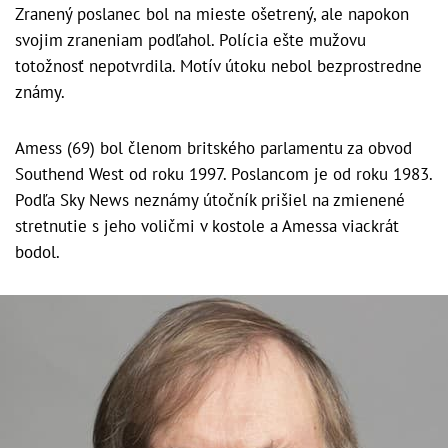
Zranený poslanec bol na mieste ošetrený, ale napokon
svojim zraneniam podľahol. Polícia ešte mužovu
totožnosť nepotvrdila. Motív útoku nebol bezprostredne
známy.
Amess (69) bol členom britského parlamentu za obvod
Southend West od roku 1997. Poslancom je od roku 1983.
Podľa Sky News neznámy útočník prišiel na zmienené
stretnutie s jeho voličmi v kostole a Amessa viackrát
bodol.