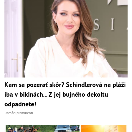
Kam sa pozerať skôr? Schindlerová na pláži
iba v bikinách... Z jej bujného dekoltu
odpadnete!
Domáci prominenti