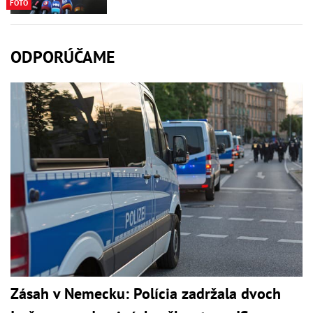
FOTO
ODPORÚČAME
Zásah v Nemecku: Polícia zadržala dvoch