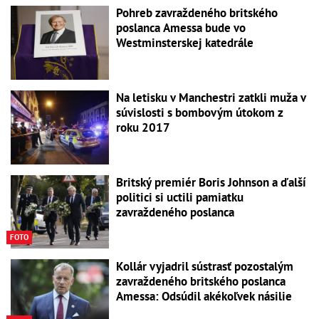
Pohreb zavraždeného britského
poslanca Amessa bude vo
Westminsterskej katedrále
Na letisku v Manchestri zatkli muža v
súvislosti s bombovým útokom z
roku 2017
Britský premiér Boris Johnson a ďalší
politici si uctili pamiatku
zavraždeného poslanca
FOTO
Kollár vyjadril sústrasť pozostalým
zavraždeného britského poslanca
Amessa: Odsúdil akékoľvek násilie