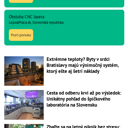
Obsluha CNC lasera
LepsiaPraca.sk, Slovenská republika
Pozri ponuku
Extrémne teploty? Byty v srdci
Bratislavy majú výnimočný systém,
ktorý ešte aj šetrí náklady
Cesta od odberu krvi až po výsledok:
Unikátny pohľad do špičkového
laboratória na Slovensku
Zbaľte sa na letný piknik bez stresu: