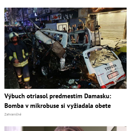
Výbuch otriasol predmestím Damasku:
Bomba v mikrobuse si vyžiadala obete
Zahraničné