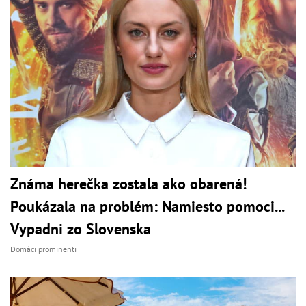
Známa herečka zostala ako obarená!
Poukázala na problém: Namiesto pomoci...
Vypadni zo Slovenska
Domáci prominenti