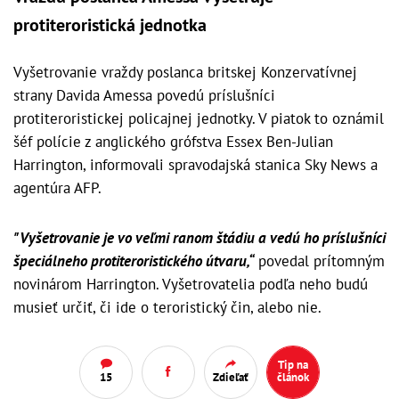
protiteroristická jednotka
Vyšetrovanie vraždy poslanca britskej Konzervatívnej
strany Davida Amessa povedú príslušníci
protiteroristickej policajnej jednotky. V piatok to oznámil
šéf polície z anglického grófstva Essex Ben-Julian
Harrington, informovali spravodajská stanica Sky News a
agentúra AFP.
"Vyšetrovanie je vo veľmi ranom štádiu a vedú ho príslušníci
špeciálneho protiteroristického útvaru,“
povedal prítomným
novinárom Harrington. Vyšetrovatelia podľa neho budú
musieť určiť, či ide o teroristický čin, alebo nie.
Tip na
15
Zdieľať
článok