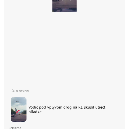
Vodič pod vplyvom drog na R1 skúsil utiecť
hliadke
Reklama