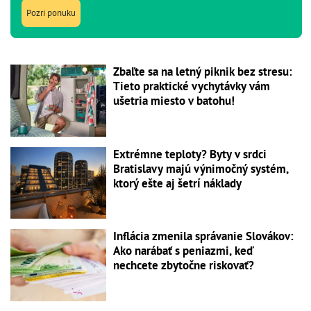
Pozri ponuku
Zbaľte sa na letný piknik bez stresu:
Tieto praktické vychytávky vám
ušetria miesto v batohu!
Extrémne teploty? Byty v srdci
Bratislavy majú výnimočný systém,
ktorý ešte aj šetrí náklady
Inflácia zmenila správanie Slovákov:
Ako narábať s peniazmi, keď
nechcete zbytočne riskovať?