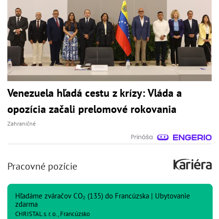
Venezuela hľadá cestu z krízy: Vláda a
opozícia začali prelomové rokovania
Zahraničné
Pracovné pozície
Hľadáme zváračov CO₂ (135) do Francúzska | Ubytovanie
zdarma
CHRISTAL s. r. o., Francúzsko