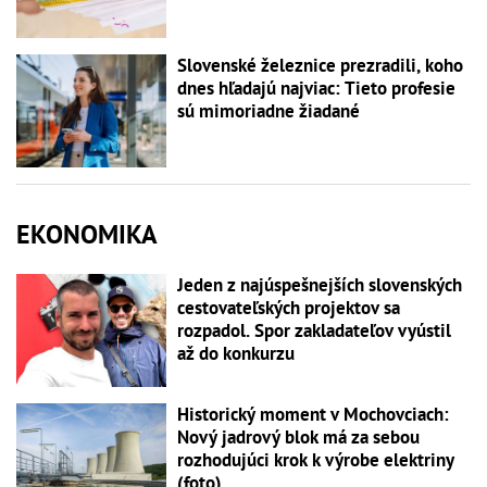
Slovenské železnice prezradili, koho
dnes hľadajú najviac: Tieto profesie
sú mimoriadne žiadané
EKONOMIKA
Jeden z najúspešnejších slovenských
cestovateľských projektov sa
rozpadol. Spor zakladateľov vyústil
až do konkurzu
Historický moment v Mochovciach:
Nový jadrový blok má za sebou
rozhodujúci krok k výrobe elektriny
(foto)