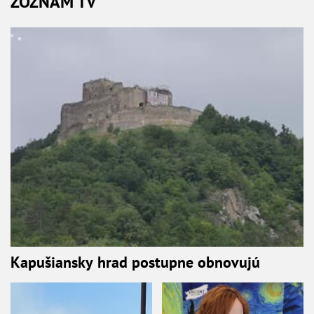
ZOZNAM TV
Kapušiansky hrad postupne obnovujú