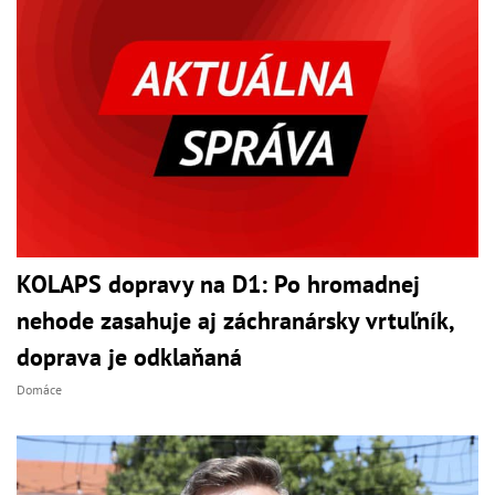
KOLAPS dopravy na D1: Po hromadnej
nehode zasahuje aj záchranársky vrtuľník,
doprava je odklaňaná
Domáce