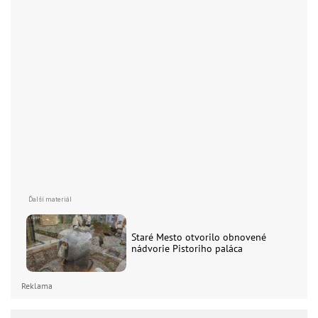
Staré Mesto otvorilo obnovené
nádvorie Pistoriho paláca
Reklama