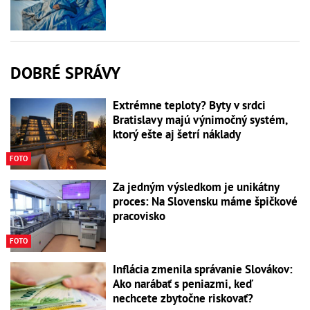
DOBRÉ SPRÁVY
Extrémne teploty? Byty v srdci
Bratislavy majú výnimočný systém,
ktorý ešte aj šetrí náklady
FOTO
Za jedným výsledkom je unikátny
proces: Na Slovensku máme špičkové
pracovisko
FOTO
Inflácia zmenila správanie Slovákov:
Ako narábať s peniazmi, keď
nechcete zbytočne riskovať?