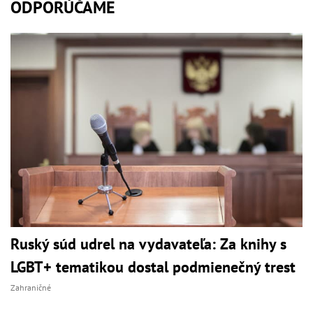
ODPORÚČAME
Ruský súd udrel na vydavateľa: Za knihy s
LGBT+ tematikou dostal podmienečný trest
Zahraničné