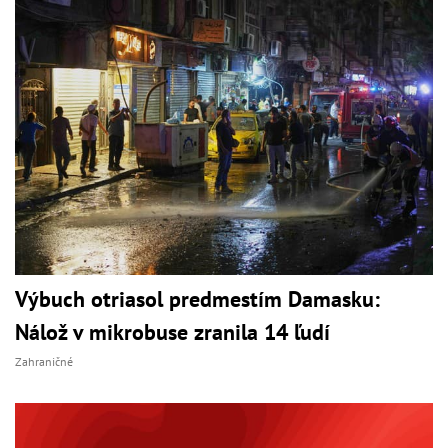
Výbuch otriasol predmestím Damasku:
Nálož v mikrobuse zranila 14 ľudí
Zahraničné