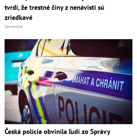
tvrdí, že trestné činy z nenávisti sú
zriedkavé
Zahraničné
Česká polícia obvinila ľudí zo Správy