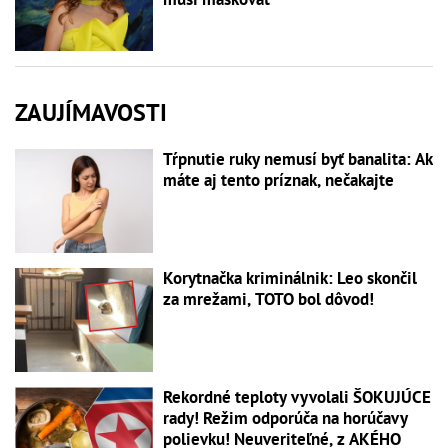
ZAUJÍMAVOSTI
Tŕpnutie ruky nemusí byť banalita: Ak
máte aj tento príznak, nečakajte
Korytnačka kriminálnik: Leo skončil
za mrežami, TOTO bol dôvod!
Rekordné teploty vyvolali ŠOKUJÚCE
rady! Režim odporúča na horúčavy
polievku! Neuveriteľné, z AKÉHO