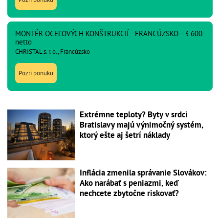
MONTÉR OCEĽOVÝCH KONŠTRUKCIÍ - FRANCÚZSKO - 3 600
netto
CHRISTAL s. r. o., Francúzsko
Pozri ponuku
Extrémne teploty? Byty v srdci
Bratislavy majú výnimočný systém,
ktorý ešte aj šetrí náklady
Inflácia zmenila správanie Slovákov:
Ako narábať s peniazmi, keď
nechcete zbytočne riskovať?