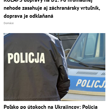
nehode zasahuje aj záchranársky vrtuľník,
doprava je odklaňaná
Domáce
Poľsko po útokoch na Ukrajincov: Polícia