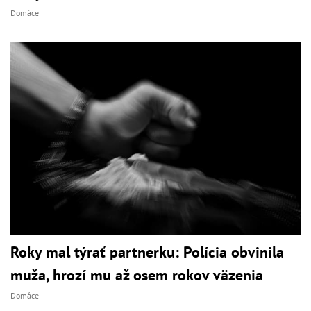
Domáce
Roky mal týrať partnerku: Polícia obvinila
muža, hrozí mu až osem rokov väzenia
Domáce