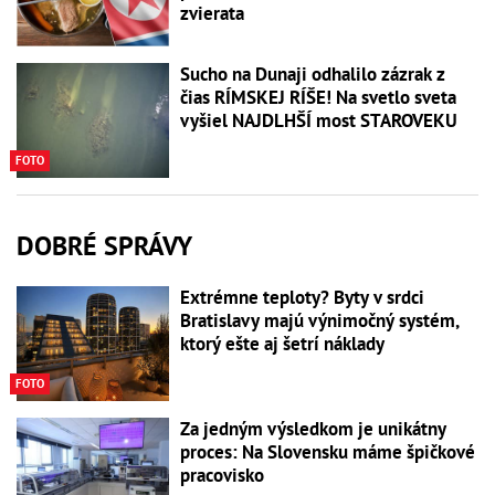
zvierata
Sucho na Dunaji odhalilo zázrak z
čias RÍMSKEJ RÍŠE! Na svetlo sveta
vyšiel NAJDLHŠÍ most STAROVEKU
FOTO
DOBRÉ SPRÁVY
Extrémne teploty? Byty v srdci
Bratislavy majú výnimočný systém,
ktorý ešte aj šetrí náklady
FOTO
Za jedným výsledkom je unikátny
proces: Na Slovensku máme špičkové
pracovisko