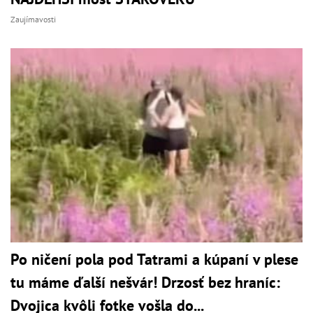
Zaujímavosti
Po ničení pola pod Tatrami a kúpaní v plese
tu máme ďalší nešvár! Drzosť bez hraníc:
Dvojica kvôli fotke vošla do...