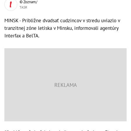
© Zoznam/
TASR
MINSK - Približne dvadsať cudzincov v stredu uviazlo v
tranzitnej zóne letiska v Minsku, informovali agentúry
Interfax a BelTA.