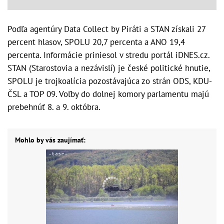
Podľa agentúry Data Collect by Piráti a STAN získali 27
percent hlasov, SPOLU 20,7 percenta a ANO 19,4
percenta. Informácie priniesol v stredu portál iDNES.cz.
STAN (Starostovia a nezávislí) je české politické hnutie,
SPOLU je trojkoalícia pozostávajúca zo strán ODS, KDU-
ČSL a TOP 09. Voľby do dolnej komory parlamentu majú
prebehnúť 8. a 9. októbra.
Mohlo by vás zaujímať: