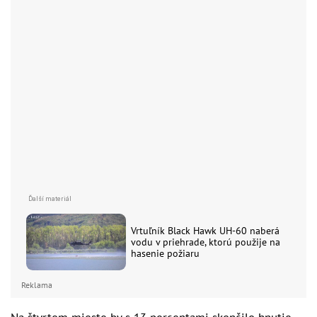
Vrtuľník Black Hawk UH-60 naberá
vodu v priehrade, ktorú použije na
hasenie požiaru
Reklama