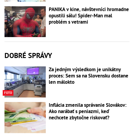
PANIKA v kine, návštevníci hromadne
opustili sálu! Spider-Man mal
problém s vetrami
DOBRÉ SPRÁVY
Za jedným výsledkom je unikátny
proces: Sem sa na Slovensku dostane
len málokto
FOTO
Inflácia zmenila správanie Slovákov:
Ako narábať s peniazmi, keď
nechcete zbytočne riskovať?