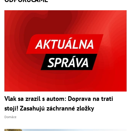
Vlak sa zrazil s autom: Doprava na trati
stojí! Zasahujú záchranné zložky
Domáce