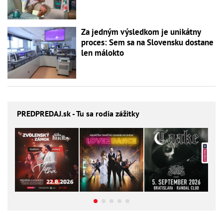
Za jedným výsledkom je unikátny
proces: Sem sa na Slovensku dostane
len málokto
PREDPREDAJ
.sk - Tu sa rodia zážitky