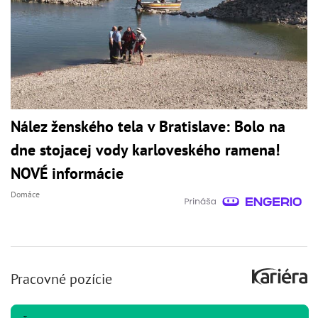
Nález ženského tela v Bratislave: Bolo na
dne stojacej vody karloveského ramena!
NOVÉ informácie
Domáce
Pracovné pozície