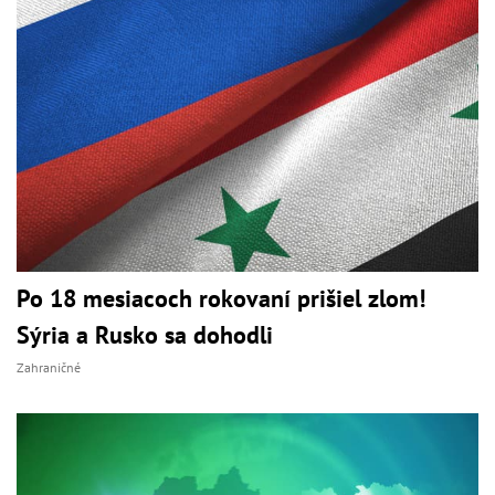
Po 18 mesiacoch rokovaní prišiel zlom!
Sýria a Rusko sa dohodli
Zahraničné