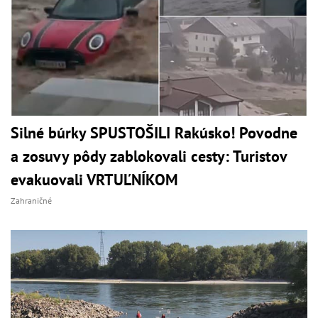
Silné búrky SPUSTOŠILI Rakúsko! Povodne
a zosuvy pôdy zablokovali cesty: Turistov
evakuovali VRTUĽNÍKOM
Zahraničné