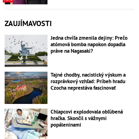
ZAUJÍMAVOSTI
Jedna chvíľa zmenila dejiny: Prečo
atómová bomba napokon dopadla
práve na Nagasaki?
Tajné chodby, nacistický výskum a
rozprávkový vzhľad: Príbeh hradu
Czocha neprestáva fascinovať
Chlapcovi explodovala obľúbená
hračka. Skončil s vážnymi
popáleninami