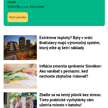
netto
CHRISTAL s. r. o., Francúzsko
Pozri ponuku
Extrémne teploty? Byty v srdci
Bratislavy majú výnimočný systém,
ktorý ešte aj šetrí náklady
Inflácia zmenila správanie Slovákov:
Ako narábať s peniazmi, keď
nechcete zbytočne riskovať?
Zbaľte sa na letný piknik bez stresu:
Tieto praktické vychytávky vám
ušetria miesto v batohu!