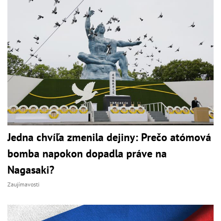
Jedna chvíľa zmenila dejiny: Prečo atómová
bomba napokon dopadla práve na
Nagasaki?
Zaujímavosti