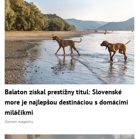
Balaton získal prestížny titul: Slovenské
more je najlepšou destináciou s domácimi
miláčikmi
Zoznam magazíny