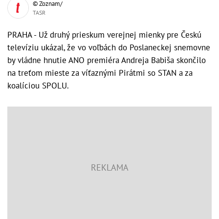
© Zoznam/
TASR
PRAHA - Už druhý prieskum verejnej mienky pre Českú
televíziu ukázal, že vo voľbách do Poslaneckej snemovne
by vládne hnutie ANO premiéra Andreja Babiša skončilo
na treťom mieste za víťaznými Pirátmi so STAN a za
koalíciou SPOLU.