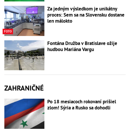
Za jedným výsledkom je unikátny
proces: Sem sa na Slovensku dostane
len málokto
FOTO
Fontána Družba v Bratislave ožije
hudbou Mariána Vargu
ZAHRANIČNÉ
Po 18 mesiacoch rokovaní prišiel
zlom! Sýria a Rusko sa dohodli