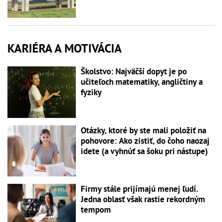
KARIÉRA A MOTIVÁCIA
Školstvo: Najväčší dopyt je po
učiteľoch matematiky, angličtiny a
fyziky
Otázky, ktoré by ste mali položiť na
pohovore: Ako zistiť, do čoho naozaj
idete (a vyhnúť sa šoku pri nástupe)
Firmy stále prijímajú menej ľudí.
Jedna oblasť však rastie rekordným
tempom