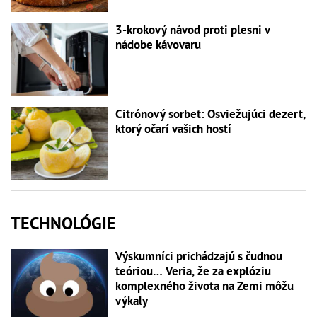
3-krokový návod proti plesni v
nádobe kávovaru
Citrónový sorbet: Osviežujúci dezert,
ktorý očarí vašich hostí
TECHNOLÓGIE
Výskumníci prichádzajú s čudnou
teóriou… Veria, že za explóziu
komplexného života na Zemi môžu
výkaly