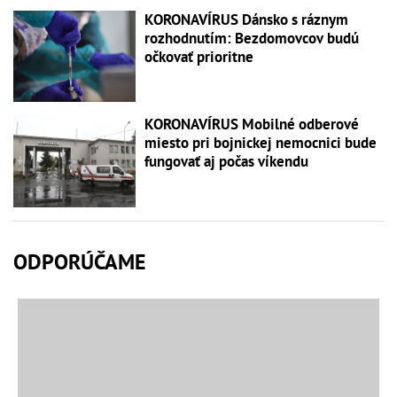
KORONAVÍRUS Dánsko s ráznym
rozhodnutím: Bezdomovcov budú
očkovať prioritne
KORONAVÍRUS Mobilné odberové
miesto pri bojnickej nemocnici bude
fungovať aj počas víkendu
ODPORÚČAME