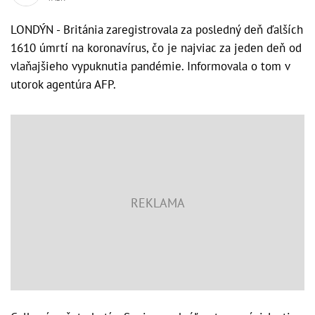
LONDÝN - Británia zaregistrovala za posledný deň ďalších
1610 úmrtí na koronavírus, čo je najviac za jeden deň od
vlaňajšieho vypuknutia pandémie. Informovala o tom v
utorok agentúra AFP.