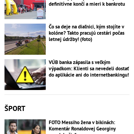
definitívne končí a mieri k bankrotu
Čo sa deje na diaľnici, kým stojíte v
kolóne? Takto pracujú cestári počas
letnej údržby! (foto)
VÚB banka zápasila s veľkým
výpadkom: Klienti sa nevedeli dostať
do aplikácie ani do internetbankingu!
ŠPORT
FOTO Messiho žena v bikinách:
Komentár Ronaldovej Georginy