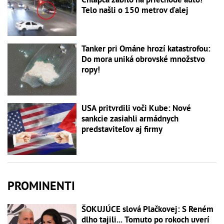
Telo našli o 150 metrov ďalej
Tanker pri Ománe hrozí katastrofou:
Do mora uniká obrovské množstvo
ropy!
USA pritvrdili voči Kube: Nové
sankcie zasiahli armádnych
predstaviteľov aj firmy
PROMINENTI
ŠOKUJÚCE slová Plačkovej: S Reném
dlho tajili... Tomuto po rokoch uverí