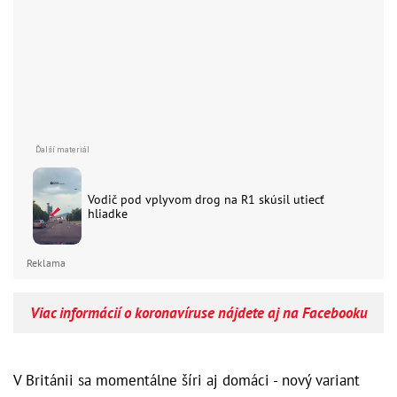
Vodič pod vplyvom drog na R1 skúsil utiecť
hliadke
Reklama
Viac informácií o koronavíruse nájdete aj na Facebooku
V Británii sa momentálne šíri aj domáci - nový variant