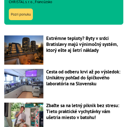
CHRISTAL s. r. o., Francúzsko
Pozri ponuku
Extrémne teploty? Byty v srdci
Bratislavy majú výnimočný systém,
ktorý ešte aj šetrí náklady
Cesta od odberu krvi až po výsledok:
Unikátny pohľad do špičkového
laboratória na Slovensku
Zbaľte sa na letný piknik bez stresu:
Tieto praktické vychytávky vám
ušetria miesto v batohu!