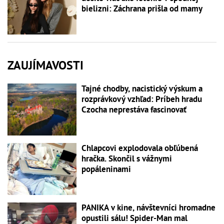
bielizni: Záchrana prišla od mamy
ZAUJÍMAVOSTI
Tajné chodby, nacistický výskum a
rozprávkový vzhľad: Príbeh hradu
Czocha neprestáva fascinovať
Chlapcovi explodovala obľúbená
hračka. Skončil s vážnymi
popáleninami
PANIKA v kine, návštevníci hromadne
opustili sálu! Spider-Man mal