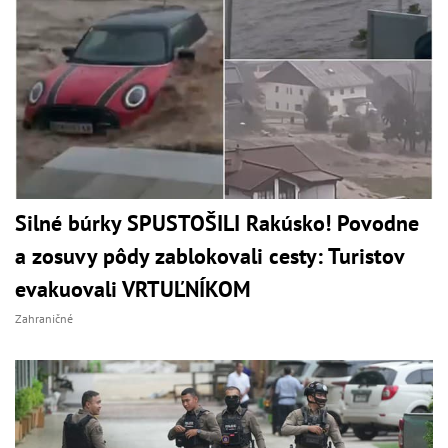
Silné búrky SPUSTOŠILI Rakúsko! Povodne
a zosuvy pôdy zablokovali cesty: Turistov
evakuovali VRTUĽNÍKOM
Zahraničné