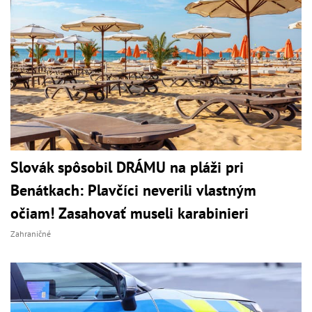
Slovák spôsobil DRÁMU na pláži pri
Benátkach: Plavčíci neverili vlastným
očiam! Zasahovať museli karabinieri
Zahraničné