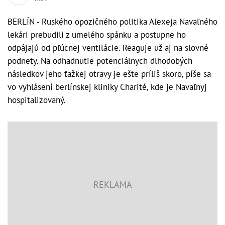
BERLÍN - Ruského opozičného politika Alexeja Navaľného
lekári prebudili z umelého spánku a postupne ho
odpájajú od pľúcnej ventilácie. Reaguje už aj na slovné
podnety. Na odhadnutie potenciálnych dlhodobých
následkov jeho ťažkej otravy je ešte príliš skoro, píše sa
vo vyhlásení berlínskej kliniky Charité, kde je Navaľnyj
hospitalizovaný.