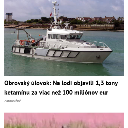
Obrovský úlovok: Na lodi objavili 1,3 tony
ketamínu za viac než 100 miliónov eur
Zahraničné