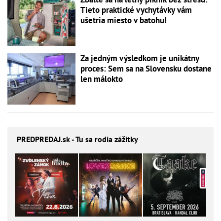
Tieto praktické vychytávky vám
ušetria miesto v batohu!
Za jedným výsledkom je unikátny
proces: Sem sa na Slovensku dostane
len málokto
PREDPREDAJ
.sk - Tu sa rodia zážitky