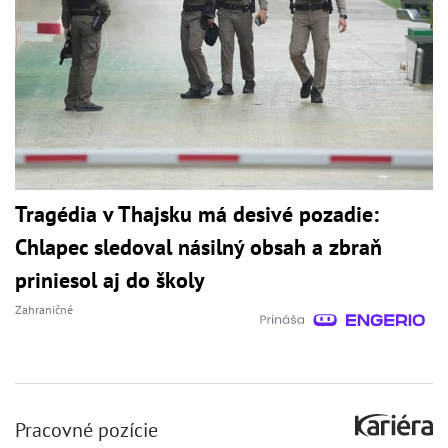
Tragédia v Thajsku má desivé pozadie:
Chlapec sledoval násilný obsah a zbraň
priniesol aj do školy
Zahraničné
Pracovné pozície