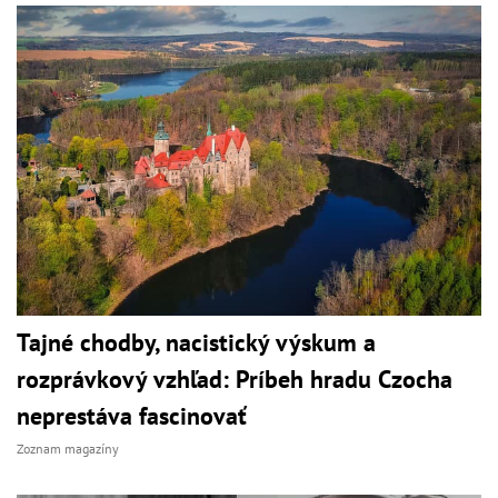
Tajné chodby, nacistický výskum a
rozprávkový vzhľad: Príbeh hradu Czocha
neprestáva fascinovať
Zoznam magazíny