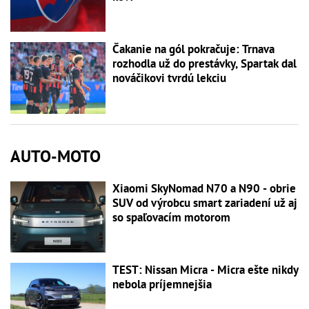
Čakanie na gól pokračuje: Trnava
rozhodla už do prestávky, Spartak dal
nováčikovi tvrdú lekciu
AUTO-MOTO
Xiaomi SkyNomad N70 a N90 - obrie
SUV od výrobcu smart zariadení už aj
so spaľovacím motorom
TEST: Nissan Micra - Micra ešte nikdy
nebola príjemnejšia