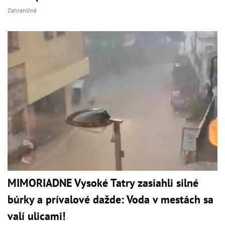
Zahraničné
MIMORIADNE Vysoké Tatry zasiahli silné
búrky a prívalové dažde: Voda v mestách sa
valí ulicami!