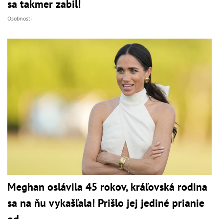
sa takmer zabil!
Osobnosti
Meghan oslávila 45 rokov, kráľovská rodina
sa na ňu vykašľala! Prišlo jej jediné prianie
od...