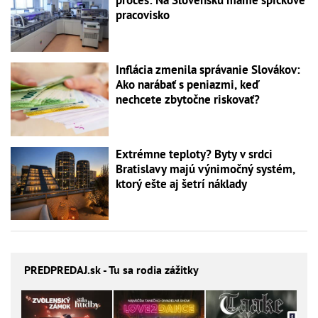
pracovisko
Inflácia zmenila správanie Slovákov:
Ako narábať s peniazmi, keď
nechcete zbytočne riskovať?
Extrémne teploty? Byty v srdci
Bratislavy majú výnimočný systém,
ktorý ešte aj šetrí náklady
PREDPREDAJ
.sk - Tu sa rodia zážitky