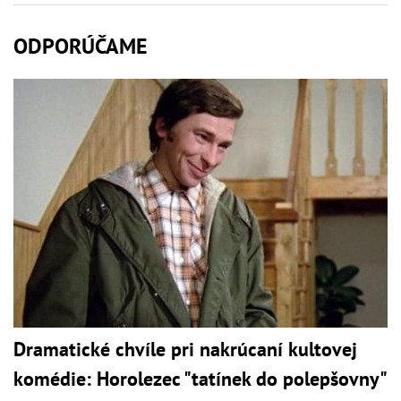
ODPORÚČAME
Dramatické chvíle pri nakrúcaní kultovej
komédie: Horolezec "tatínek do polepšovny"