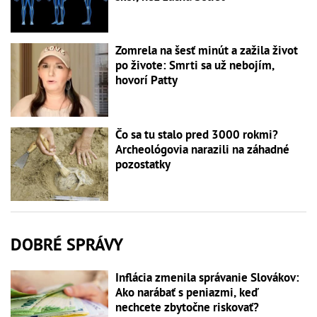
Zomrela na šesť minút a zažila život
po živote: Smrti sa už nebojím,
hovorí Patty
Čo sa tu stalo pred 3000 rokmi?
Archeológovia narazili na záhadné
pozostatky
DOBRÉ SPRÁVY
Inflácia zmenila správanie Slovákov:
Ako narábať s peniazmi, keď
nechcete zbytočne riskovať?