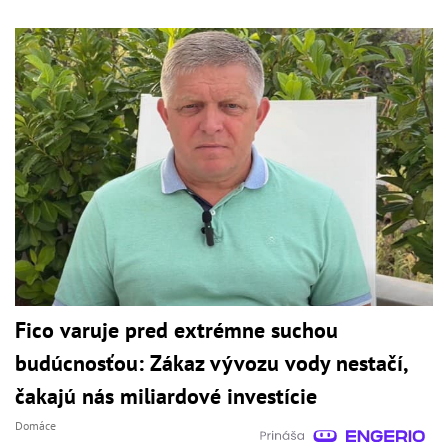
Fico varuje pred extrémne suchou
budúcnosťou: Zákaz vývozu vody nestačí,
čakajú nás miliardové investície
Domáce