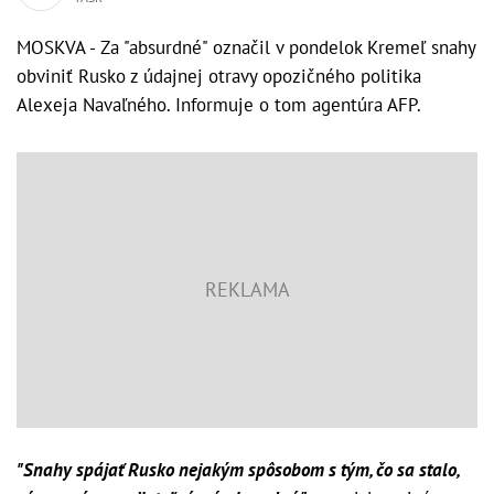
MOSKVA - Za "absurdné" označil v pondelok Kremeľ snahy
obviniť Rusko z údajnej otravy opozičného politika
Alexeja Navaľného. Informuje o tom agentúra AFP.
"Snahy spájať Rusko nejakým spôsobom s tým, čo sa stalo,