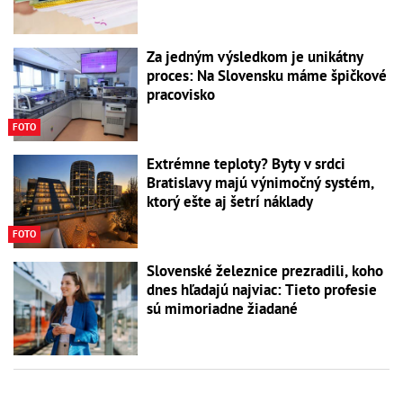
Za jedným výsledkom je unikátny
proces: Na Slovensku máme špičkové
pracovisko
FOTO
Extrémne teploty? Byty v srdci
Bratislavy majú výnimočný systém,
ktorý ešte aj šetrí náklady
FOTO
Slovenské železnice prezradili, koho
dnes hľadajú najviac: Tieto profesie
sú mimoriadne žiadané