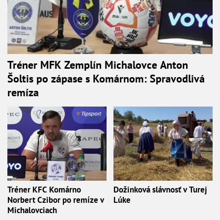
Tréner MFK Zemplín Michalovce Anton
Šoltis po zápase s Komárnom: Spravodlivá
remíza
Tréner KFC Komárno
Dožinková slávnosť v Turej
Norbert Czibor po remíze v
Lúke
Michalovciach