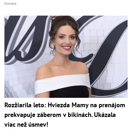
Domáce
Rozžiarila leto: Hviezda Mamy na prenájom
prekvapuje záberom v bikinách. Ukázala
viac než úsmev!