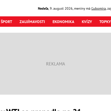
Nedeľa
,
9. august
2026
,
meniny má
Ľubomíra
, z
ŠPORT
ZAUJÍMAVOSTI
EKONOMIKA
KVÍZY
TOPKY