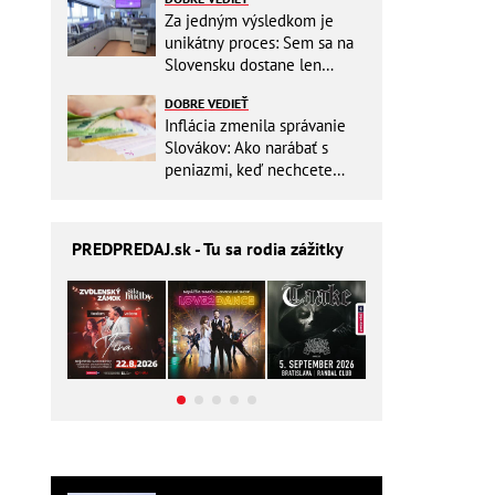
Za jedným výsledkom je
unikátny proces: Sem sa na
Slovensku dostane len
málokto
DOBRE VEDIEŤ
Inflácia zmenila správanie
Slovákov: Ako narábať s
peniazmi, keď nechcete
zbytočne riskovať?
PREDPREDAJ
.sk - Tu sa rodia zážitky