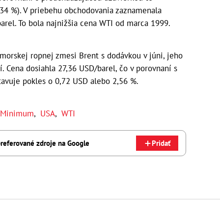
,34 %). V priebehu obchodovania zaznamenala
arel. To bola najnižšia cena WTI od marca 1999.
morskej ropnej zmesi Brent s dodávkou v júni, jeho
í. Cena dosiahla 27,36 USD/barel, čo v porovnaní s
avuje pokles o 0,72 USD alebo 2,56 %.
Minimum
,
USA
,
WTI
referované zdroje na Google
Pridať