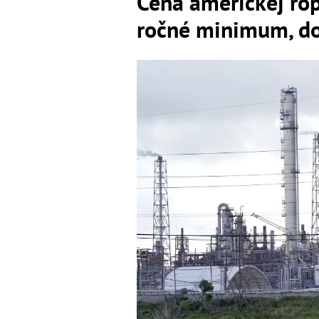
Cena americkej rop
ročné minimum, do