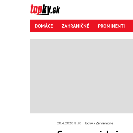
DOMÁCE
ZAHRANIČNÉ
PROMINENTI
20.4.2020 8:30
Topky
Zahraničné