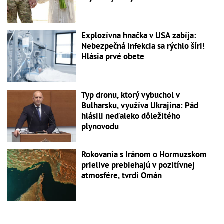
Explozívna hnačka v USA zabíja:
Nebezpečná infekcia sa rýchlo šíri!
Hlásia prvé obete
Typ dronu, ktorý vybuchol v
Bulharsku, využíva Ukrajina: Pád
hlásili neďaleko dôležitého
plynovodu
Rokovania s Iránom o Hormuzskom
prielive prebiehajú v pozitívnej
atmosfére, tvrdí Omán