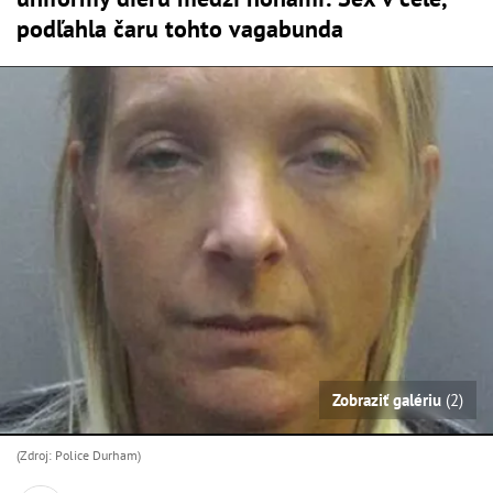
podľahla čaru tohto vagabunda
Zobraziť galériu
(2)
(Zdroj: Police Durham)