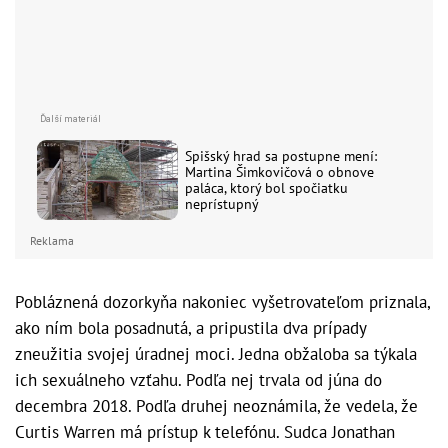
Spišský hrad sa postupne mení:
Martina Šimkovičová o obnove
paláca, ktorý bol spočiatku
neprístupný
Reklama
Pobláznená dozorkyňa nakoniec vyšetrovateľom priznala,
ako ním bola posadnutá, a pripustila dva prípady
zneužitia svojej úradnej moci. Jedna obžaloba sa týkala
ich sexuálneho vzťahu. Podľa nej trvala od júna do
decembra 2018. Podľa druhej neoznámila, že vedela, že
Curtis Warren má prístup k telefónu. Sudca Jonathan