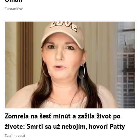
Zahraničné
Zomrela na šesť minút a zažila život po
živote: Smrti sa už nebojím, hovorí Patty
Zaujímavosti