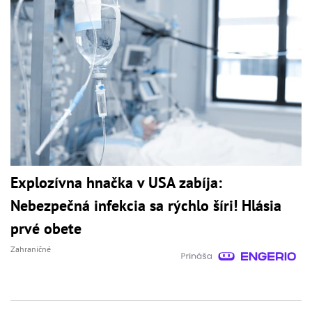
Explozívna hnačka v USA zabíja:
Nebezpečná infekcia sa rýchlo šíri! Hlásia
prvé obete
Zahraničné