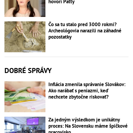
hovorí Patty
Čo sa tu stalo pred 3000 rokmi?
Archeológovia narazili na záhadné
pozostatky
DOBRÉ SPRÁVY
Inflácia zmenila správanie Slovákov:
Ako narábať s peniazmi, keď
nechcete zbytočne riskovať?
Za jedným výsledkom je unikátny
proces: Na Slovensku máme špičkové
pracovisko