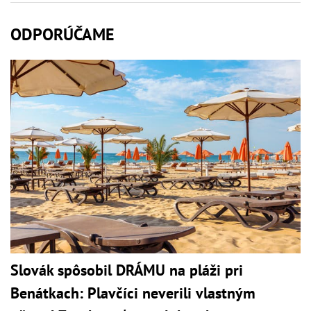
ODPORÚČAME
Slovák spôsobil DRÁMU na pláži pri
Benátkach: Plavčíci neverili vlastným