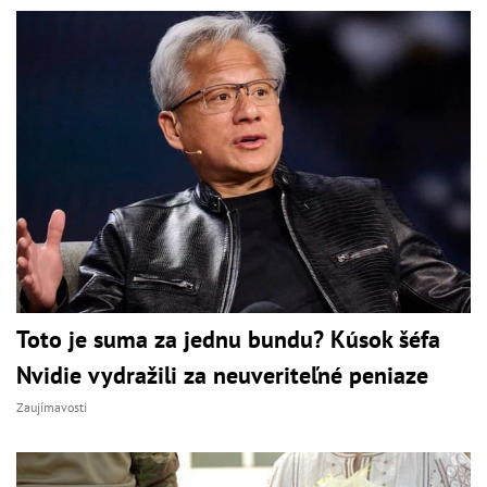
Toto je suma za jednu bundu? Kúsok šéfa
Nvidie vydražili za neuveriteľné peniaze
Zaujímavosti