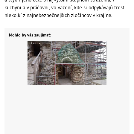
kuchyni a v práčovni, vo väzení, kde si odpykávajú trest
niekoľkí z najnebezpečnejších zločincov v krajine.
Mohlo by vás zaujímať: