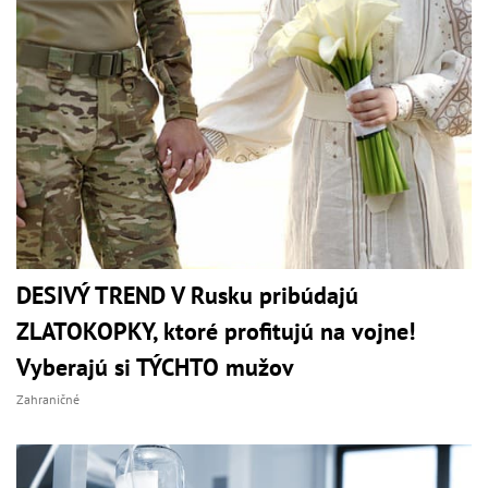
DESIVÝ TREND V Rusku pribúdajú
ZLATOKOPKY, ktoré profitujú na vojne!
Vyberajú si TÝCHTO mužov
Zahraničné