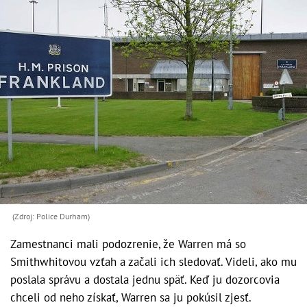
(Zdroj: Police Durham)
Zamestnanci mali podozrenie, že Warren má so
Smithwhitovou vzťah a začali ich sledovať. Videli, ako mu
poslala správu a dostala jednu späť. Keď ju dozorcovia
chceli od neho získať, Warren sa ju pokúsil zjesť.