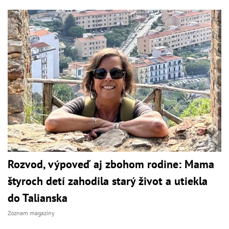
Rozvod, výpoveď aj zbohom rodine: Mama
štyroch detí zahodila starý život a utiekla
do Talianska
Zoznam magazíny