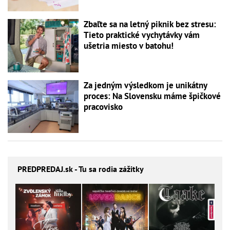
Zbaľte sa na letný piknik bez stresu:
Tieto praktické vychytávky vám
ušetria miesto v batohu!
Za jedným výsledkom je unikátny
proces: Na Slovensku máme špičkové
pracovisko
PREDPREDAJ
.sk - Tu sa rodia zážitky