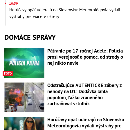
10:59
Horúčavy opäť udierajú na Slovensku: Meteorológovia vydali
výstrahy pre viaceré okresy
DOMÁCE SPRÁVY
Pátranie po 17-ročnej Adele: Polícia
prosí verejnosť o pomoc, od stredy o
nej nikto nevie
FOTO
Odstrašujúce AUTENTICKÉ zábery z
nehody na D1: Dodávka ľahla
popolom, ťažko zraneného
zachraňoval vrtuľník
Horúčavy opäť udierajú na Slovensku:
Meteorológovia vydali výstrahy pre