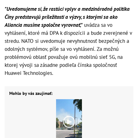
"Uvedomujeme si, že rastúci vplyv a medzinárodná politika
Číny predstavujú príležitosti a výzvy, s ktorými sa ako
Aliancia musíme spoločne vyrovnať,"
uvádza sa vo
vyhlásení, ktoré má DPA k dispozícii a bude zverejnené v
stredu. NATO si uvedomuje nevyhnutnosť bezpečných a
odolných systémov, píše sa vo vyhlásení. Za možnú
problémovú oblasť považuje ovú mobilnú sieť 5G, na
ktorej vývoji sa zásadne podieľa čínska spoločnosť
Huawei Technologies.
Mohlo by vás zaujímať: