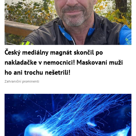
Český mediálny magnát skončil po
nakladačke v nemocnici! Maskovaní muži
ho ani trochu nešetrili!
Zahraniční prominenti