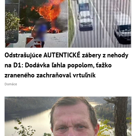
Odstrašujúce AUTENTICKÉ zábery z nehody
na D1: Dodávka ľahla popolom, ťažko
zraneného zachraňoval vrtuľník
Domáce