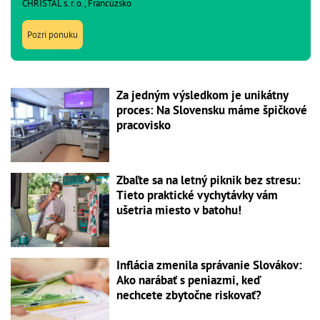
CHRISTAL s. r. o., Francúzsko
Pozri ponuku
Za jedným výsledkom je unikátny
proces: Na Slovensku máme špičkové
pracovisko
Zbaľte sa na letný piknik bez stresu:
Tieto praktické vychytávky vám
ušetria miesto v batohu!
Inflácia zmenila správanie Slovákov:
Ako narábať s peniazmi, keď
nechcete zbytočne riskovať?