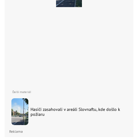
Hasiči zasahovali v areáli Slovnaftu, kde došlo k
požiaru
Reklama