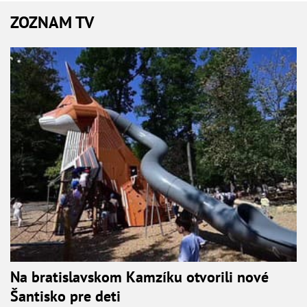
ZOZNAM TV
Na bratislavskom Kamzíku otvorili nové
Šantisko pre deti