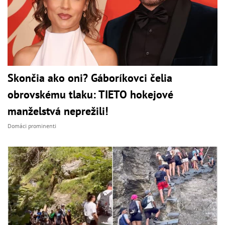
Skončia ako oni? Gáboríkovci čelia
obrovskému tlaku: TIETO hokejové
manželstvá neprežili!
Domáci prominenti