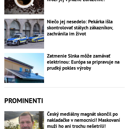
Niečo jej nesedelo: Pekárka išla
skontrolovať stálych zákazníkov,
zachránila im život
Zatmenie Slnka môže zamávať
elektrinou: Európa sa pripravuje na
prudký pokles výroby
PROMINENTI
Český mediálny magnát skončil po
nakladačke v nemocnici! Maskovaní
muži ho ani trochu nešetrili!