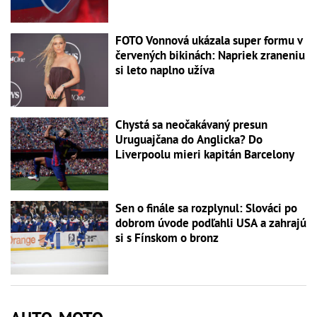
FOTO Vonnová ukázala super formu v
červených bikinách: Napriek zraneniu
si leto naplno užíva
Chystá sa neočakávaný presun
Uruguajčana do Anglicka? Do
Liverpoolu mieri kapitán Barcelony
Sen o finále sa rozplynul: Slováci po
dobrom úvode podľahli USA a zahrajú
si s Fínskom o bronz