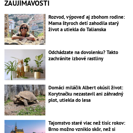
ZAUJÍMAVOSTI
Rozvod, výpoveď aj zbohom rodine:
Mama štyroch detí zahodila starý
život a utiekla do Talianska
Odchádzate na dovolenku? Takto
zachránite izbové rastliny
Domáci miláčik Albert okúsil život:
Korytnačku nezastavil ani záhradný
plot, utiekla do lesa
Tajomstvo staré viac než tisíc rokov:
Brno možno vzniklo skôr, než si