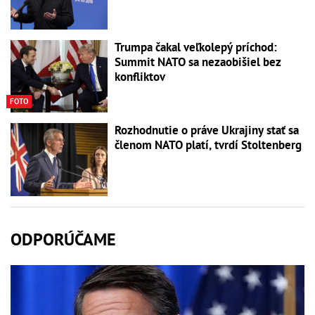
Trumpa čakal veľkolepý príchod:
Summit NATO sa nezaobišiel bez
konfliktov
FOTO
Rozhodnutie o práve Ukrajiny stať sa
členom NATO platí, tvrdí Stoltenberg
ODPORÚČAME