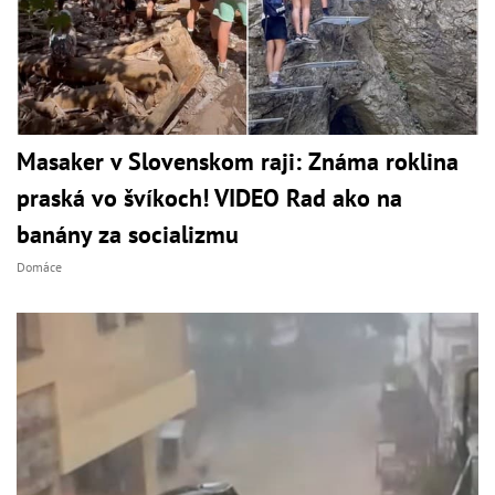
Masaker v Slovenskom raji: Známa roklina
praská vo švíkoch! VIDEO Rad ako na
banány za socializmu
Domáce