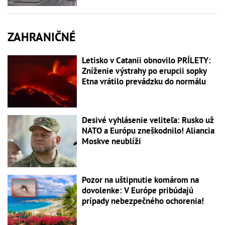
ZAHRANIČNÉ
Letisko v Catanii obnovilo PRÍLETY:
Zníženie výstrahy po erupcii sopky
Etna vrátilo prevádzku do normálu
Desivé vyhlásenie veliteľa: Rusko už
NATO a Európu zneškodnilo! Aliancia
Moskve neublíži
Pozor na uštipnutie komárom na
dovolenke: V Európe pribúdajú
prípady nebezpečného ochorenia!