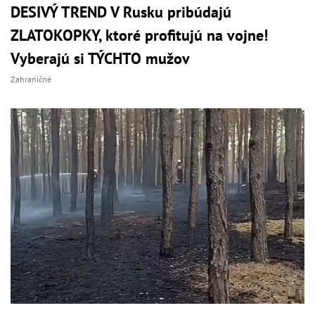
DESIVÝ TREND V Rusku pribúdajú
ZLATOKOPKY, ktoré profitujú na vojne!
Vyberajú si TÝCHTO mužov
Zahraničné