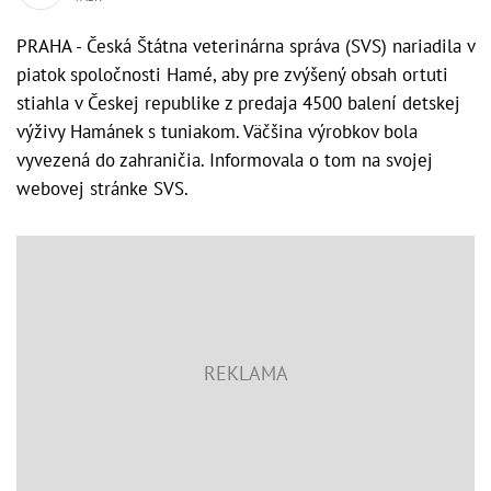
PRAHA - Česká Štátna veterinárna správa (SVS) nariadila v
piatok spoločnosti Hamé, aby pre zvýšený obsah ortuti
stiahla v Českej republike z predaja 4500 balení detskej
výživy Hamánek s tuniakom. Väčšina výrobkov bola
vyvezená do zahraničia. Informovala o tom na svojej
webovej stránke SVS.