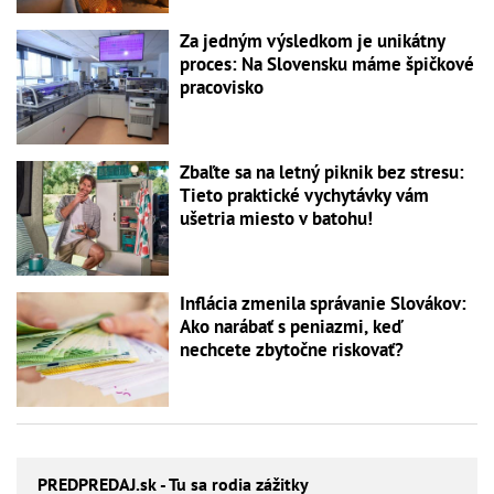
Za jedným výsledkom je unikátny
proces: Na Slovensku máme špičkové
pracovisko
Zbaľte sa na letný piknik bez stresu:
Tieto praktické vychytávky vám
ušetria miesto v batohu!
Inflácia zmenila správanie Slovákov:
Ako narábať s peniazmi, keď
nechcete zbytočne riskovať?
PREDPREDAJ
.sk - Tu sa rodia zážitky