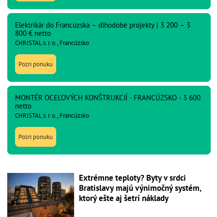
Elektrikár do Francúzska – dlhodobé projekty | 3 200 – 3
800 € netto
CHRISTAL s. r. o., Francúzsko
Pozri ponuku
MONTÉR OCEĽOVÝCH KONŠTRUKCIÍ - FRANCÚZSKO - 3 600
netto
CHRISTAL s. r. o., Francúzsko
Pozri ponuku
Extrémne teploty? Byty v srdci
Bratislavy majú výnimočný systém,
ktorý ešte aj šetrí náklady