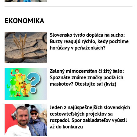
EKONOMIKA
Slovensko tvrdo dopláca na sucho:
Burzy reagujú rýchlo, kedy pocítime
horúčavy v peňaženkách?
Zelený mimozemšťan či žltý šašo:
Spoznáte známe značky podľa ich
maskotov? Otestujte sa! (kvíz)
Jeden z najúspešnejších slovenských
cestovateľských projektov sa
rozpadol. Spor zakladateľov vyústil
až do konkurzu