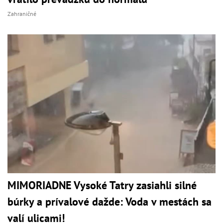
Zahraničné
MIMORIADNE Vysoké Tatry zasiahli silné
búrky a prívalové dažde: Voda v mestách sa
valí ulicami!