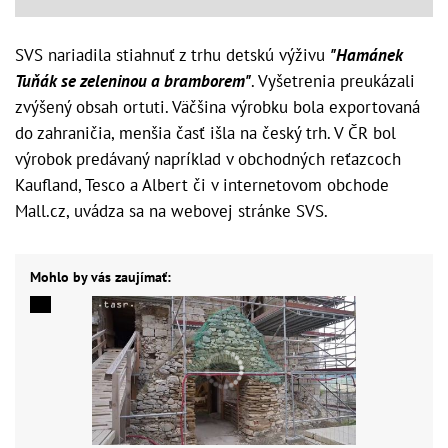
SVS nariadila stiahnuť z trhu detskú výživu
"Hamánek
Tuňák se zeleninou a bramborem"
. Vyšetrenia preukázali
zvýšený obsah ortuti. Väčšina výrobku bola exportovaná
do zahraničia, menšia časť išla na český trh. V ČR bol
výrobok predávaný napríklad v obchodných reťazcoch
Kaufland, Tesco a Albert či v internetovom obchode
Mall.cz, uvádza sa na webovej stránke SVS.
Mohlo by vás zaujímať: