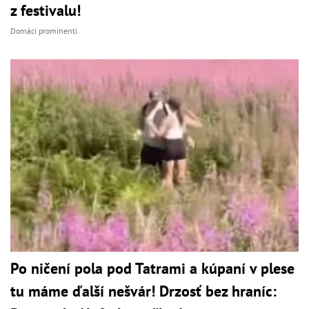
z festivalu!
Domáci prominenti
Po ničení pola pod Tatrami a kúpaní v plese
tu máme ďalší nešvár! Drzosť bez hraníc: