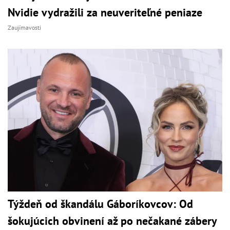
Nvidie vydražili za neuveriteľné peniaze
Zaujímavosti
Týždeň od škandálu Gáboríkovcov: Od
šokujúcich obvinení až po nečakané zábery