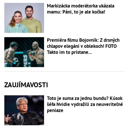
Markizácka moderátorka ukázala
mamu: Páni, to je ale kočka!
Premiéra filmu Bojovník: Z drsných
chlapov elegáni v oblekoch! FOTO
Takto im to pristane...
ZAUJÍMAVOSTI
Toto je suma za jednu bundu? Kúsok
šéfa Nvidie vydražili za neuveriteľné
peniaze