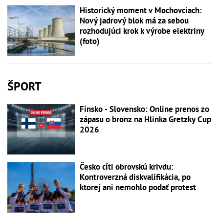
Historický moment v Mochovciach:
Nový jadrový blok má za sebou
rozhodujúci krok k výrobe elektriny
(foto)
ŠPORT
Fínsko - Slovensko: Online prenos zo
zápasu o bronz na Hlinka Gretzky Cup
2026
Česko cíti obrovskú krivdu:
Kontroverzná diskvalifikácia, po
ktorej ani nemohlo podať protest