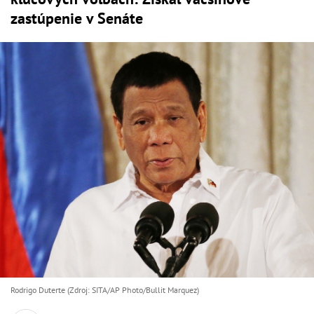
zastúpenie v Senáte
Rodrigo Duterte (Zdroj: SITA/AP Photo/Bullit Marquez)