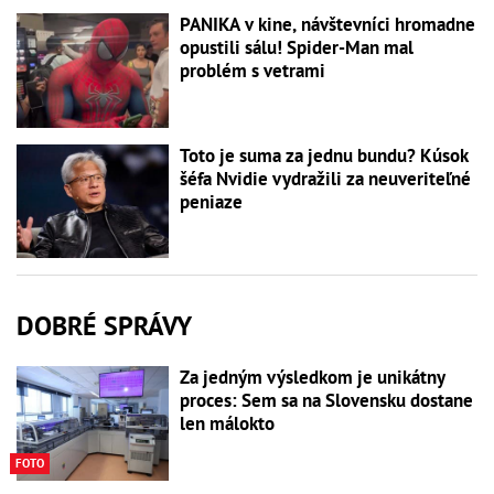
PANIKA v kine, návštevníci hromadne
opustili sálu! Spider-Man mal
problém s vetrami
Toto je suma za jednu bundu? Kúsok
šéfa Nvidie vydražili za neuveriteľné
peniaze
DOBRÉ SPRÁVY
Za jedným výsledkom je unikátny
proces: Sem sa na Slovensku dostane
len málokto
FOTO