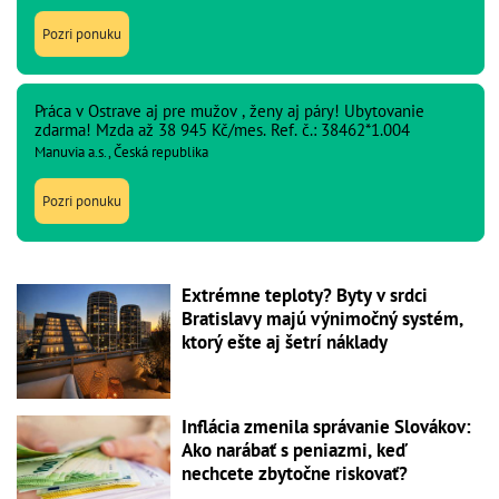
Pozri ponuku
Práca v Ostrave aj pre mužov , ženy aj páry! Ubytovanie
zdarma! Mzda až 38 945 Kč/mes. Ref. č.: 38462*1.004
Manuvia a.s., Česká republika
Pozri ponuku
Extrémne teploty? Byty v srdci
Bratislavy majú výnimočný systém,
ktorý ešte aj šetrí náklady
Inflácia zmenila správanie Slovákov:
Ako narábať s peniazmi, keď
nechcete zbytočne riskovať?