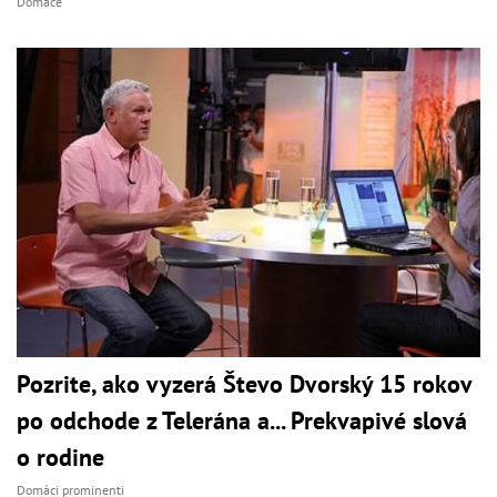
Domáce
Pozrite, ako vyzerá Števo Dvorský 15 rokov
po odchode z Telerána a... Prekvapivé slová
o rodine
Domáci prominenti