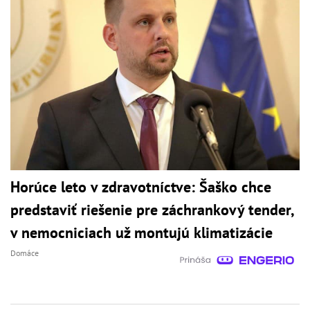
Horúce leto v zdravotníctve: Šaško chce
predstaviť riešenie pre záchrankový tender,
v nemocniciach už montujú klimatizácie
Domáce