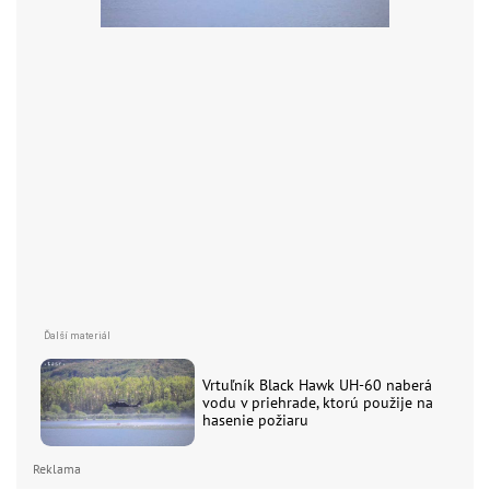
Vrtuľník Black Hawk UH-60 naberá
vodu v priehrade, ktorú použije na
hasenie požiaru
Reklama