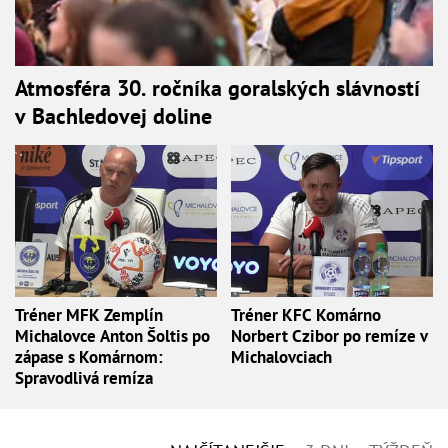
Atmosféra 30. ročníka goralských slávností
v Bachledovej doline
Tréner MFK Zemplín
Tréner KFC Komárno
Michalovce Anton Šoltis po
Norbert Czibor po remíze v
zápase s Komárnom:
Michalovciach
Spravodlivá remíza