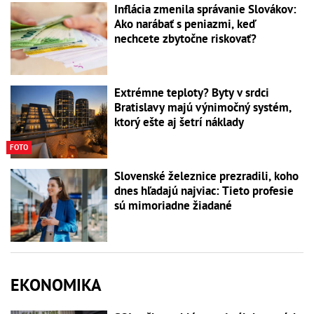
Inflácia zmenila správanie Slovákov:
Ako narábať s peniazmi, keď
nechcete zbytočne riskovať?
Extrémne teploty? Byty v srdci
Bratislavy majú výnimočný systém,
ktorý ešte aj šetrí náklady
FOTO
Slovenské železnice prezradili, koho
dnes hľadajú najviac: Tieto profesie
sú mimoriadne žiadané
EKONOMIKA