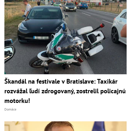
Škandál na festivale v Bratislave: Taxikár
rozvážal ľudí zdrogovaný, zostrelil policajnú
motorku!
Domáce