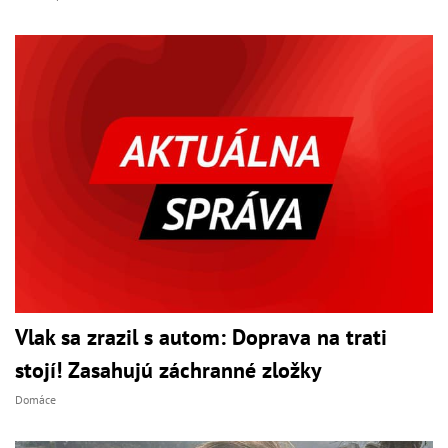
Vlak sa zrazil s autom: Doprava na trati
stojí! Zasahujú záchranné zložky
Domáce