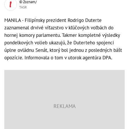
© Zoznam/
TASR
MANILA - Filipínsky prezident Rodrigo Duterte
zaznamenal drvivé víťazstvo v kľúčových voľbách do
hornej komory parlamentu. Takmer kompletné výsledky
pondelkových volieb ukazujú, že Duterteho spojenci
úplne ovládnu Senát, ktorý bol jednou z posledných bášt
opozície. Informovala o tom v utorok agentúra DPA.