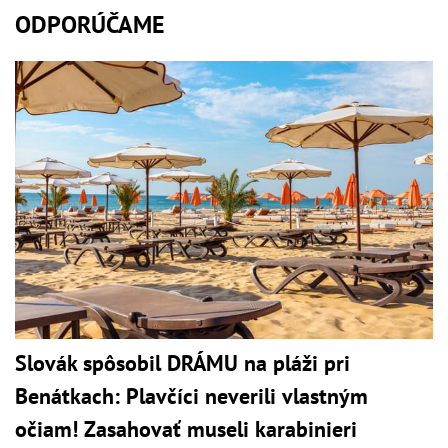
ODPORÚČAME
Slovák spôsobil DRÁMU na pláži pri
Benátkach: Plavčíci neverili vlastným
očiam! Zasahovať museli karabinieri