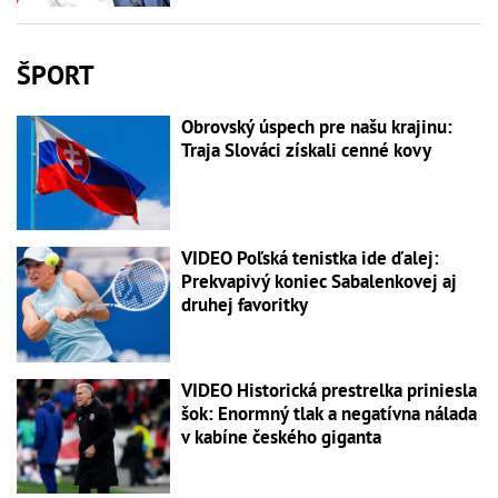
ŠPORT
Obrovský úspech pre našu krajinu:
Traja Slováci získali cenné kovy
VIDEO Poľská tenistka ide ďalej:
Prekvapivý koniec Sabalenkovej aj
druhej favoritky
VIDEO Historická prestrelka priniesla
šok: Enormný tlak a negatívna nálada
v kabíne českého giganta