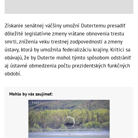
Získanie senátnej väčšiny umožní Dutertemu presadiť
dôležité legislatívne zmeny vrátane obnovenia trestu
smrti, zníženia veku trestnej zodpovednosti a zmeny
ústavy, ktorá by umožnila federalizáciu krajiny. Kritici sa
obávajú, že by Duterte mohol týmto spôsobom odstrániť
aj ústavné obmedzenia počtu prezidentských funkčných
období.
Mohlo by vás zaujímať: