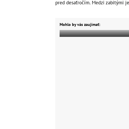
pred desaťročím. Medzi zabitými je
Mohlo by vás zaujímať: