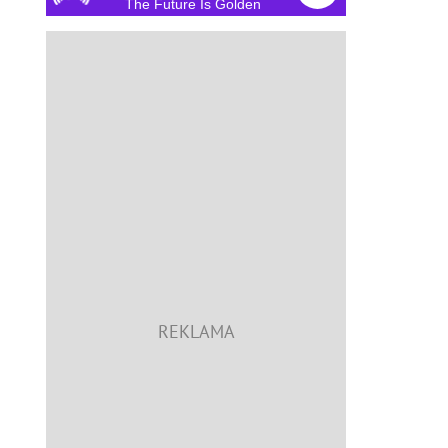
The Future Is Golden