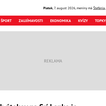
Piatok
,
7. august
2026
,
meniny má
Štefánia
ŠPORT
ZAUJÍMAVOSTI
EKONOMIKA
KVÍZY
TOPKY