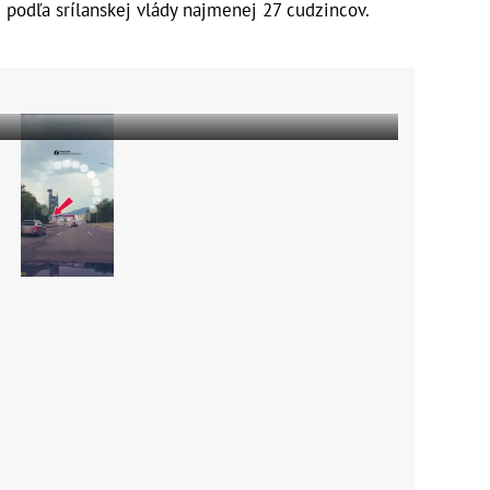
 podľa srílanskej vlády najmenej 27 cudzincov.