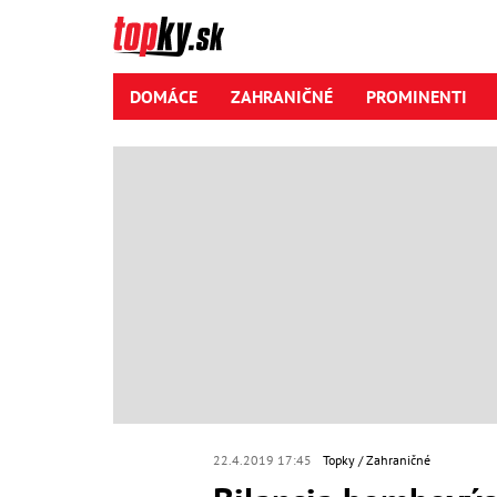
DOMÁCE
ZAHRANIČNÉ
PROMINENTI
22.4.2019 17:45
Topky
Zahraničné