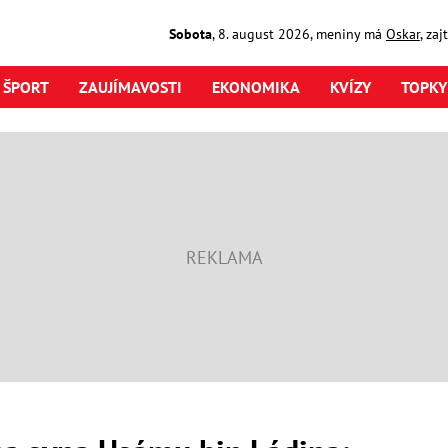
Sobota
,
8. august
2026
,
meniny má
Oskar
, za
ŠPORT
ZAUJÍMAVOSTI
EKONOMIKA
KVÍZY
TOPKY