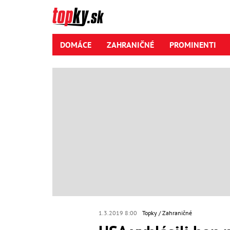
DOMÁCE
ZAHRANIČNÉ
PROMINENTI
1.3.2019 8:00
Topky
Zahraničné