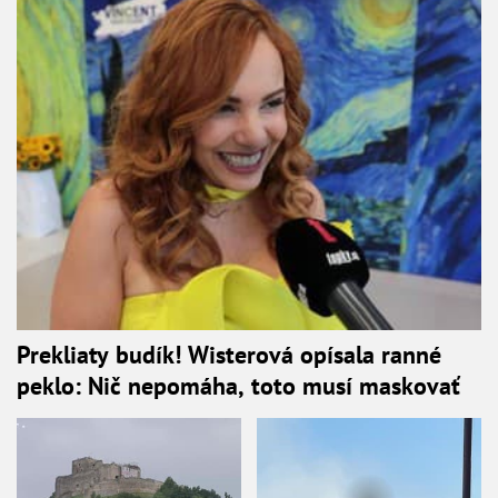
Prekliaty budík! Wisterová opísala ranné
peklo: Nič nepomáha, toto musí maskovať