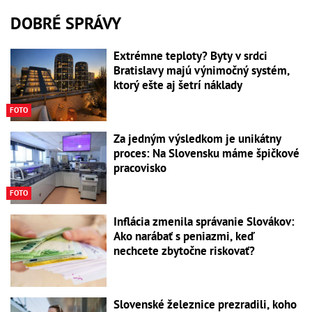
DOBRÉ SPRÁVY
Extrémne teploty? Byty v srdci
Bratislavy majú výnimočný systém,
ktorý ešte aj šetrí náklady
FOTO
Za jedným výsledkom je unikátny
proces: Na Slovensku máme špičkové
pracovisko
FOTO
Inflácia zmenila správanie Slovákov:
Ako narábať s peniazmi, keď
nechcete zbytočne riskovať?
Slovenské železnice prezradili, koho