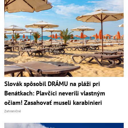
Slovák spôsobil DRÁMU na pláži pri
Benátkach: Plavčíci neverili vlastným
očiam! Zasahovať museli karabinieri
Zahraničné