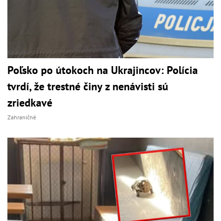
Poľsko po útokoch na Ukrajincov: Polícia
tvrdí, že trestné činy z nenávisti sú
zriedkavé
Zahraničné