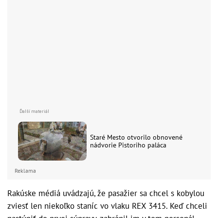
Staré Mesto otvorilo obnovené
nádvorie Pistoriho paláca
Reklama
Rakúske médiá uvádzajú, že pasažier sa chcel s kobylou
zviesť len niekoľko staníc vo vlaku REX 3415. Keď chceli