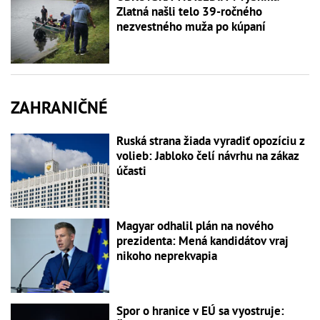
Zlatná našli telo 39-ročného
nezvestného muža po kúpaní
ZAHRANIČNÉ
Ruská strana žiada vyradiť opozíciu z
volieb: Jabloko čelí návrhu na zákaz
účasti
Magyar odhalil plán na nového
prezidenta: Mená kandidátov vraj
nikoho neprekvapia
Spor o hranice v EÚ sa vyostruje: