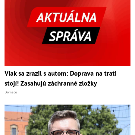
Vlak sa zrazil s autom: Doprava na trati
stojí! Zasahujú záchranné zložky
Domáce