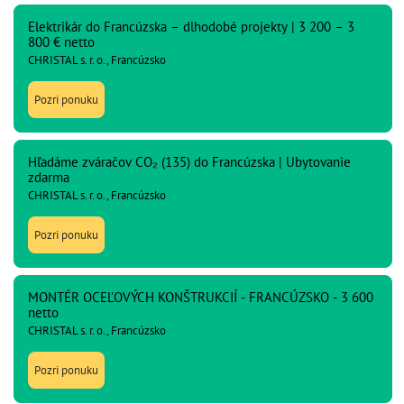
Elektrikár do Francúzska – dlhodobé projekty | 3 200 – 3
800 € netto
CHRISTAL s. r. o., Francúzsko
Pozri ponuku
Hľadáme zváračov CO₂ (135) do Francúzska | Ubytovanie
zdarma
CHRISTAL s. r. o., Francúzsko
Pozri ponuku
MONTÉR OCEĽOVÝCH KONŠTRUKCIÍ - FRANCÚZSKO - 3 600
netto
CHRISTAL s. r. o., Francúzsko
Pozri ponuku