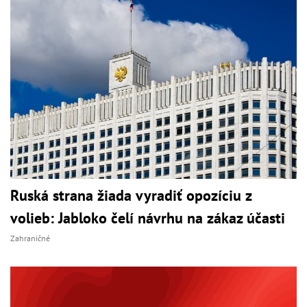
Ruská strana žiada vyradiť opozíciu z
volieb: Jabloko čelí návrhu na zákaz účasti
Zahraničné