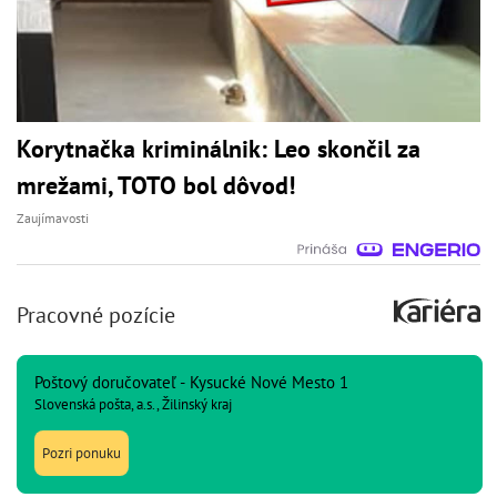
Korytnačka kriminálnik: Leo skončil za
mrežami, TOTO bol dôvod!
Zaujímavosti
Pracovné pozície
Poštový doručovateľ - Kysucké Nové Mesto 1
Slovenská pošta, a.s., Žilinský kraj
Pozri ponuku