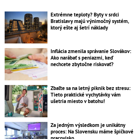
Extrémne teploty? Byty v srdci
Bratislavy majú výnimočný systém,
ktorý ešte aj šetrí náklady
Inflácia zmenila správanie Slovákov:
Ako narábať s peniazmi, keď
nechcete zbytočne riskovať?
Zbaľte sa na letný piknik bez stresu:
Tieto praktické vychytávky vám
ušetria miesto v batohu!
Za jedným výsledkom je unikátny
proces: Na Slovensku máme špičkové
pracovisko