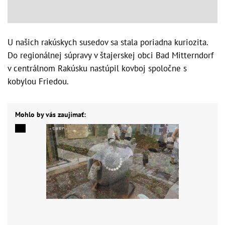
U našich rakúskych susedov sa stala poriadna kuriozita.
Do regionálnej súpravy v štajerskej obci Bad Mitterndorf
v centrálnom Rakúsku nastúpil kovboj spoločne s
kobylou Friedou.
Mohlo by vás zaujímať: