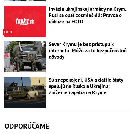
Invázia ukrajinskej armády na Krym,
Rusi sa opäť zosmiešnili: Pravda o
dôkaze na FOTO
FOTO
Sever Krymu je bez prístupu k
internetu: Môžu za to bezpečnostné
dôvody
Sú znepokojení, USA a ďalšie štáty
apelujú na Rusko a Ukrajinu:
Zníženie napätia na Kryme
ODPORÚČAME