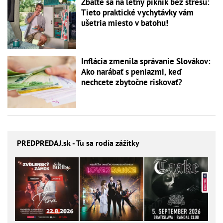
Zbaľte sa na letný piknik bez stresu:
Tieto praktické vychytávky vám
ušetria miesto v batohu!
Inflácia zmenila správanie Slovákov:
Ako narábať s peniazmi, keď
nechcete zbytočne riskovať?
PREDPREDAJ
.sk - Tu sa rodia zážitky