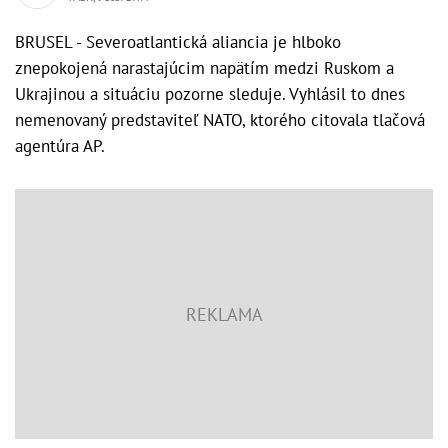
BRUSEL - Severoatlantická aliancia je hlboko
znepokojená narastajúcim napätím medzi Ruskom a
Ukrajinou a situáciu pozorne sleduje. Vyhlásil to dnes
nemenovaný predstaviteľ NATO, ktorého citovala tlačová
agentúra AP.