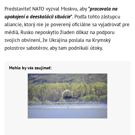
Predstaviteľ NATO vyzval Moskvu, aby
"pracovala na
upokojení a deeskalácii situácie"
. Podľa tohto zástupcu
aliancie, ktorý nie je poverený oficiálne sa vyjadrovať pre
médiá, Rusko neposkytlo žiaden dôkaz na podporu
svojich obvinení, že Ukrajina poslala na Krymský
polostrov sabotérov, aby tam podnikali útoky.
Mohlo by vás zaujímať: