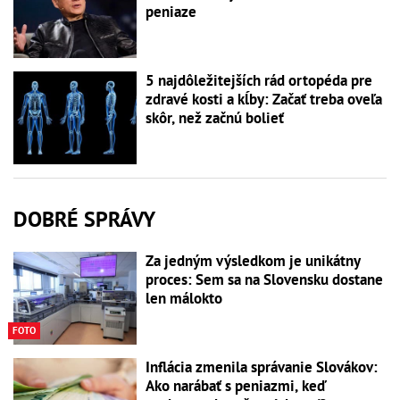
peniaze
5 najdôležitejších rád ortopéda pre
zdravé kosti a kĺby: Začať treba oveľa
skôr, než začnú bolieť
DOBRÉ SPRÁVY
Za jedným výsledkom je unikátny
proces: Sem sa na Slovensku dostane
len málokto
FOTO
Inflácia zmenila správanie Slovákov:
Ako narábať s peniazmi, keď