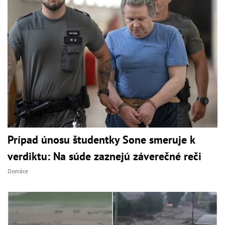
Prípad únosu študentky Sone smeruje k
verdiktu: Na súde zaznejú záverečné reči
Domáce