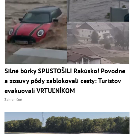
Silné búrky SPUSTOŠILI Rakúsko! Povodne
a zosuvy pôdy zablokovali cesty: Turistov
evakuovali VRTUĽNÍKOM
Zahraničné