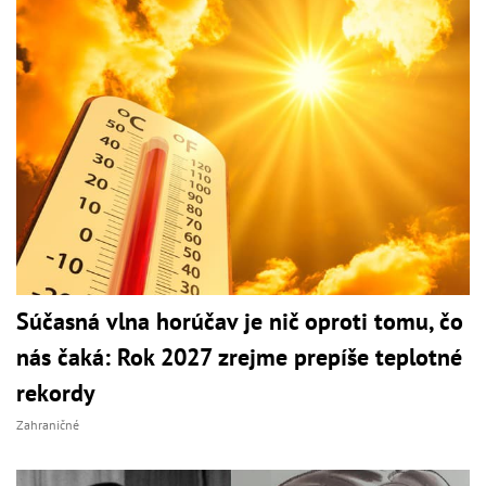
Súčasná vlna horúčav je nič oproti tomu, čo
nás čaká: Rok 2027 zrejme prepíše teplotné
rekordy
Zahraničné