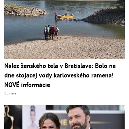
Nález ženského tela v Bratislave: Bolo na
dne stojacej vody karloveského ramena!
NOVÉ informácie
Domáce