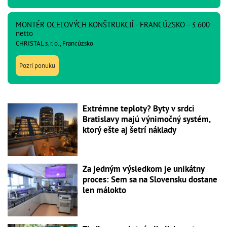
MONTÉR OCEĽOVÝCH KONŠTRUKCIÍ - FRANCÚZSKO - 3 600
netto
CHRISTAL s. r. o., Francúzsko
Pozri ponuku
Extrémne teploty? Byty v srdci
Bratislavy majú výnimočný systém,
ktorý ešte aj šetrí náklady
Za jedným výsledkom je unikátny
proces: Sem sa na Slovensku dostane
len málokto