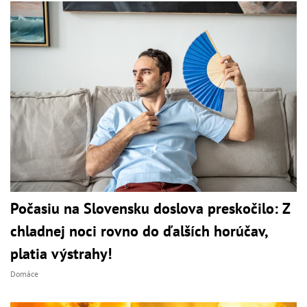
Počasiu na Slovensku doslova preskočilo: Z
chladnej noci rovno do ďalších horúčav,
platia výstrahy!
Domáce