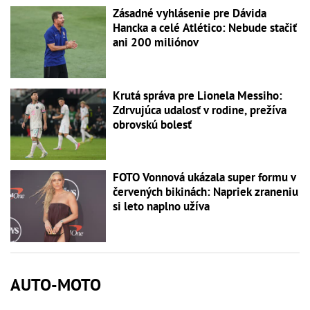
Zásadné vyhlásenie pre Dávida
Hancka a celé Atlético: Nebude stačiť
ani 200 miliónov
Krutá správa pre Lionela Messiho:
Zdrvujúca udalosť v rodine, prežíva
obrovskú bolesť
FOTO Vonnová ukázala super formu v
červených bikinách: Napriek zraneniu
si leto naplno užíva
AUTO-MOTO