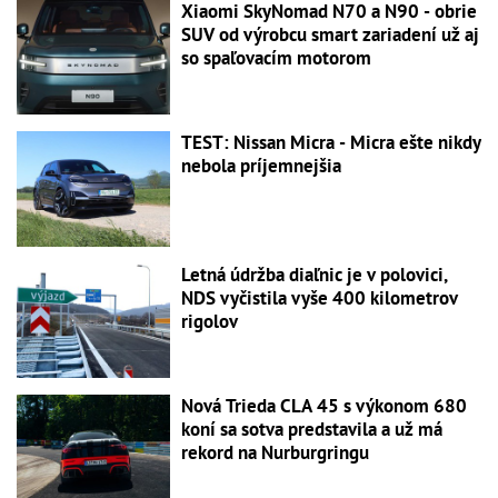
Xiaomi SkyNomad N70 a N90 - obrie
SUV od výrobcu smart zariadení už aj
so spaľovacím motorom
TEST: Nissan Micra - Micra ešte nikdy
nebola príjemnejšia
Letná údržba diaľnic je v polovici,
NDS vyčistila vyše 400 kilometrov
rigolov
Nová Trieda CLA 45 s výkonom 680
koní sa sotva predstavila a už má
rekord na Nurburgringu