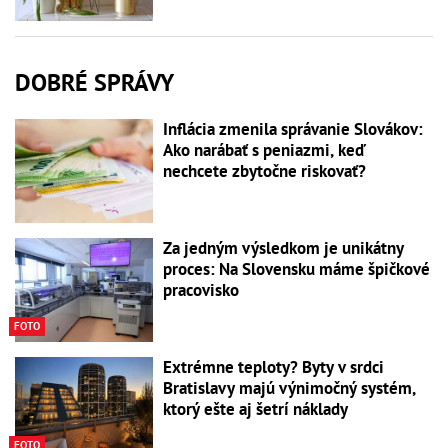
DOBRÉ SPRÁVY
Inflácia zmenila správanie Slovákov:
Ako narábať s peniazmi, keď
nechcete zbytočne riskovať?
Za jedným výsledkom je unikátny
proces: Na Slovensku máme špičkové
pracovisko
FOTO
Extrémne teploty? Byty v srdci
Bratislavy majú výnimočný systém,
ktorý ešte aj šetrí náklady
FOTO