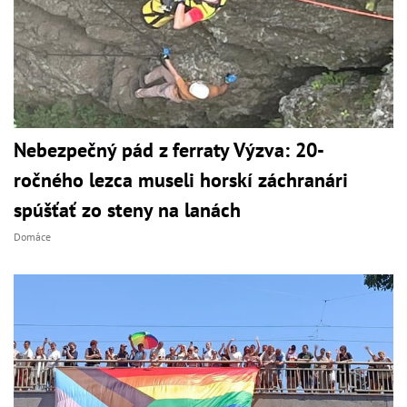
Nebezpečný pád z ferraty Výzva: 20-
ročného lezca museli horskí záchranári
spúšťať zo steny na lanách
Domáce