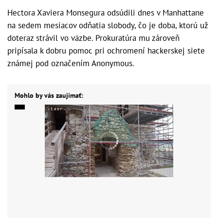
Hectora Xaviera Monsegura odsúdili dnes v Manhattane
na sedem mesiacov odňatia slobody, čo je doba, ktorú už
doteraz strávil vo väzbe. Prokuratúra mu zároveň
pripísala k dobru pomoc pri ochromení hackerskej siete
známej pod označením Anonymous.
Mohlo by vás zaujímať: