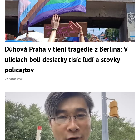
Dúhová Praha v tieni tragédie z Berlína: V
uliciach boli desiatky tisíc ľudí a stovky
policajtov
Zahraničné