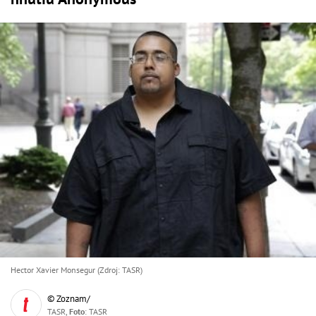
Hector Xavier Monsegur (Zdroj: TASR)
© Zoznam/
TASR,
Foto
: TASR