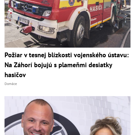
Požiar v tesnej blízkosti vojenského ústavu:
Na Záhorí bojujú s plameňmi desiatky
hasičov
Domáce