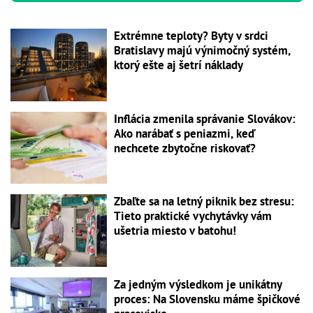
Extrémne teploty? Byty v srdci
Bratislavy majú výnimočný systém,
ktorý ešte aj šetrí náklady
Inflácia zmenila správanie Slovákov:
Ako narábať s peniazmi, keď
nechcete zbytočne riskovať?
Zbaľte sa na letný piknik bez stresu:
Tieto praktické vychytávky vám
ušetria miesto v batohu!
Za jedným výsledkom je unikátny
proces: Na Slovensku máme špičkové