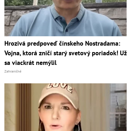
Hrozivá predpoveď čínskeho Nostradama:
Vojna, ktorá zničí starý svetový poriadok! Už
sa viackrát nemýlil
Zahraničné