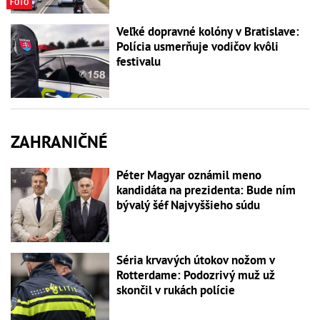
FOTO
Veľké dopravné kolóny v Bratislave:
Polícia usmerňuje vodičov kvôli
festivalu
ZAHRANIČNÉ
Péter Magyar oznámil meno
kandidáta na prezidenta: Bude ním
bývalý šéf Najvyššieho súdu
Séria krvavých útokov nožom v
Rotterdame: Podozrivý muž už
skončil v rukách polície