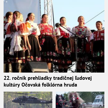
22. ročník prehliadky tradičnej ľudovej
kultúry Očovská folklórna hruda