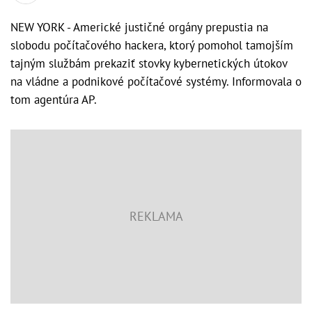
NEW YORK - Americké justičné orgány prepustia na
slobodu počítačového hackera, ktorý pomohol tamojším
tajným službám prekaziť stovky kybernetických útokov
na vládne a podnikové počítačové systémy. Informovala o
tom agentúra AP.