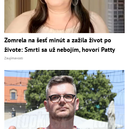
Zomrela na šesť minút a zažila život po
živote: Smrti sa už nebojím, hovorí Patty
Zaujímavosti