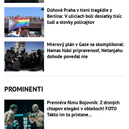
Dúhová Praha v tieni tragédie z
Berlína: V uliciach boli desiatky tisíc
ľudí a stovky policajtov
Mierový plán v Gaze sa skomplikoval:
Hamas hlási pripravenosť, Netanjahu
dohode povedal nie
PROMINENTI
Premiéra filmu Bojovník: Z drsných
chlapov elegáni v oblekoch! FOTO
Takto im to pristane...