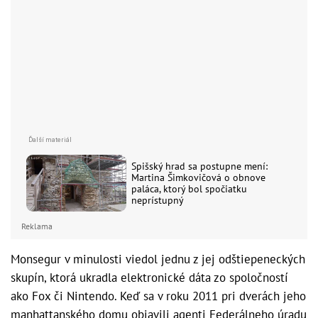
Spišský hrad sa postupne mení:
Martina Šimkovičová o obnove
paláca, ktorý bol spočiatku
neprístupný
Reklama
Monsegur v minulosti viedol jednu z jej odštiepeneckých
skupín, ktorá ukradla elektronické dáta zo spoločností
ako Fox či Nintendo. Keď sa v roku 2011 pri dverách jeho
manhattanského domu objavili agenti Federálneho úradu