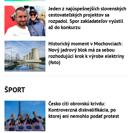
Jeden z najúspešnejších slovenských
cestovateľských projektov sa
rozpadol. Spor zakladateľov vyústil
až do konkurzu
Historický moment v Mochovciach:
Nový jadrový blok má za sebou
rozhodujúci krok k výrobe elektriny
(foto)
ŠPORT
Česko cíti obrovskú krivdu:
Kontroverzná diskvalifikácia, po
ktorej ani nemohlo podať protest