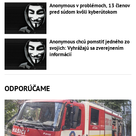
Anonymous v problémoch, 13 členov
pred súdom kvôli kyberútokom
Anonymous chcú pomstiť jedného zo
svojich: Vyhrážajú sa zverejnením
informácií
ODPORÚČAME