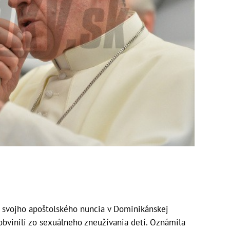
e svojho apoštolského nuncia v Dominikánskej
bvinili zo sexuálneho zneužívania detí. Oznámila