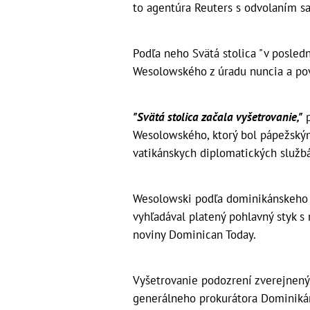
to agentúra Reuters s odvolaním s
Podľa neho Svätá stolica "v posled
Wesolowského z úradu nuncia a pov
"Svätá stolica začala vyšetrovanie,"
p
Wesolowského, ktorý bol pápežský
vatikánskych diplomatických službá
Wesolowski podľa dominikánskeho i
vyhľadával platený pohlavný styk 
noviny Dominican Today.
Vyšetrovanie podozrení zverejnenýc
generálneho prokurátora Dominikán